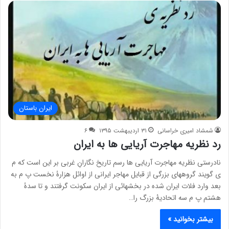
ایران باستان
شمشاد امیری خراسانی
۳۱ اردیبهشت ۱۳۹۵
۶
رد نظریه مهاجرت آریایی ها به ایران
نادرستی نظریه مهاجرت آریایی ها رسم تاریخ نگارانِ غربی بر این است که م
ی گویند گروههای بزرگی از قبایل مهاجر ایرانی از اوائل هزارۀ نخست پ م به
بعد وارد فلات ایران شده در بخشهائی از ایران سکونت گرفتند و تا سدۀ
هشتم پ م سه اتحادیۀ بزرگ را…
بیشتر بخوانید »