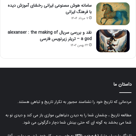
سامانه هوش مصنوعی ایرانی رخشای آموزش دیده
با فرهنگ ایرانی
۷ مرداد ۱۴۰۴
نقد و بررسی سریال alexanser : the making of
a god – تریلر زیرنویس فارسی
۲۲ بهمن ۱۴۰۲
داستان ما
مردمانی که تاریخ خود را نشناسند مجبور به تکرار تاریخ و تباهی هستند.
مطالعه تاریخ ، چشمان شما را به دیدن دنیاهایی موازی باز می کند و دیدی نو به
شما می بخشد به گونه ای که حتی بینش شما دچار دگرگونی می شود.
تارنگار پارسیان دژ از
۱ فروردین ۱۳۹۱
به طور رسمی کار خود را در وب پارسی آغاز