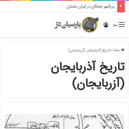
بزرگمهر بختگان در ایران باستان
ورود
منو
خانه
/
تاریخ آذربایجان (آزربایجان)
تاریخ آذربایجان
(آزربایجان)