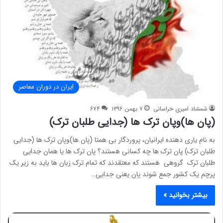
ایران در دوران معاصر
شمشاد امیری خراسانی
۷ بهمن ۱۳۹۶
۶۷۴
(پان ها)وپان ترک ها (جدایی طلبان ترک)
به نام یاری دهنده ایرانیان، پروردگار بی همتا (پان ها)وپان ترک ها (جدایی
طلبان ترک) پان ترک ها چه کسانی هستند؟ پان ترک ها یا همان جدایی
طلبان ترک گروهی هستند که معتقدند که تمام ترک زبان ها باید به زیر یک
پرچم یک کشور جمع شوند پان یعنی جدایی…
بیشتر بخوانید »