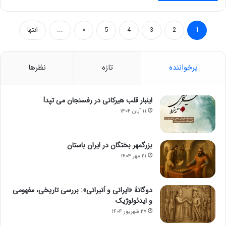
1
2
3
4
5
»
...
انتها
پرخواننده
تازه
نظرها
اینبار قلب هیرکانی در رفسنجان می تپد!
۱۱ آبان ۱۴۰۴
بزرگمهر بختگان در ایران باستان
۲۱ مهر ۱۴۰۴
دوگانهٔ «ایرانی و اَنیرانی»: بررسی تاریخی، مفهومی
و ایدئولوژیک
۲۷ شهریور ۱۴۰۴