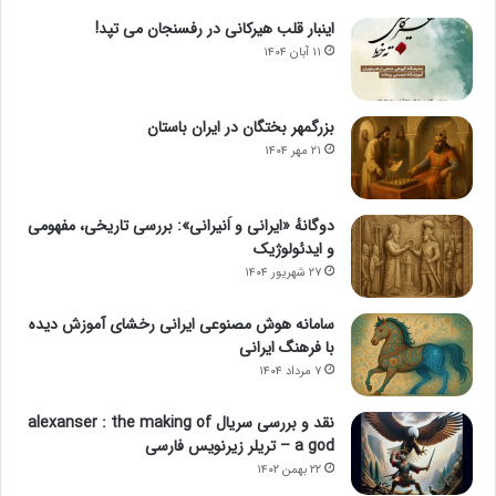
اینبار قلب هیرکانی در رفسنجان می تپد!
۱۱ آبان ۱۴۰۴
بزرگمهر بختگان در ایران باستان
۲۱ مهر ۱۴۰۴
دوگانهٔ «ایرانی و اَنیرانی»: بررسی تاریخی، مفهومی
و ایدئولوژیک
۲۷ شهریور ۱۴۰۴
سامانه هوش مصنوعی ایرانی رخشای آموزش دیده
با فرهنگ ایرانی
۷ مرداد ۱۴۰۴
نقد و بررسی سریال alexanser : the making of
a god – تریلر زیرنویس فارسی
۲۲ بهمن ۱۴۰۲