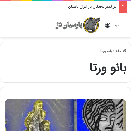
بزرگمهر بختگان در ایران باستان
ورود
منو
خانه
/
بانو ورتا
بانو ورتا