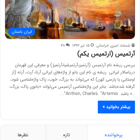
ایران باستان
شمشاد امیری خراسانی
۱۵ تیر ۱۳۹۳
۳۸
آرتمیس (ارتمیس یکم)
بررسی ریشه نام آرتمیس (آرتمیز،آرتمیشیا،آرتمیژ) و معرفی این قهرمان
دریاسالار ایرانی ریشه ی نام این بانو از واژه‌های ایرانی آرتا، آرت، آرته (از
اوستایی یا پارسی کهن) که می‌تواند به بزرگ، خوب، پاک واژه‌شناسی شود،
گرفته شده‌باشد. بنابر این واژه‌شناسی آرتمیس می‌تواند «بانوی پاک، بزرگ،
…» باشد. Anthon, ‎Charles. “Artemis”.…
بیشتر بخوانید »
پرخواننده
تازه
نظرها