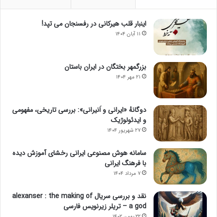
اینبار قلب هیرکانی در رفسنجان می تپد!
۱۱ آبان ۱۴۰۴
بزرگمهر بختگان در ایران باستان
۲۱ مهر ۱۴۰۴
دوگانهٔ «ایرانی و اَنیرانی»: بررسی تاریخی، مفهومی
و ایدئولوژیک
۲۷ شهریور ۱۴۰۴
سامانه هوش مصنوعی ایرانی رخشای آموزش دیده
با فرهنگ ایرانی
۷ مرداد ۱۴۰۴
نقد و بررسی سریال alexanser : the making of
a god – تریلر زیرنویس فارسی
۲۲ بهمن ۱۴۰۲