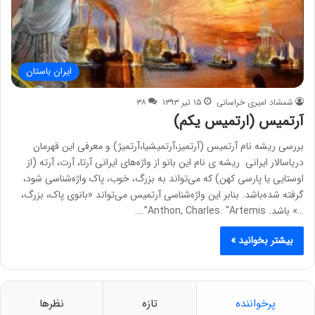
ایران باستان
شمشاد امیری خراسانی
۱۵ تیر ۱۳۹۳
۳۸
آرتمیس (ارتمیس یکم)
بررسی ریشه نام آرتمیس (آرتمیز،آرتمیشیا،آرتمیژ) و معرفی این قهرمان
دریاسالار ایرانی ریشه ی نام این بانو از واژه‌های ایرانی آرتا، آرت، آرته (از
اوستایی یا پارسی کهن) که می‌تواند به بزرگ، خوب، پاک واژه‌شناسی شود،
گرفته شده‌باشد. بنابر این واژه‌شناسی آرتمیس می‌تواند «بانوی پاک، بزرگ،
…» باشد. Anthon, ‎Charles. “Artemis”.…
بیشتر بخوانید »
پرخواننده
تازه
نظرها