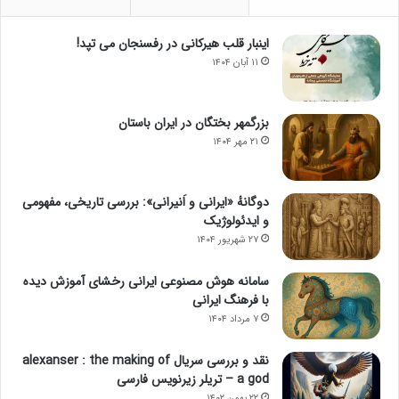
اینبار قلب هیرکانی در رفسنجان می تپد!
۱۱ آبان ۱۴۰۴
بزرگمهر بختگان در ایران باستان
۲۱ مهر ۱۴۰۴
دوگانهٔ «ایرانی و اَنیرانی»: بررسی تاریخی، مفهومی
و ایدئولوژیک
۲۷ شهریور ۱۴۰۴
سامانه هوش مصنوعی ایرانی رخشای آموزش دیده
با فرهنگ ایرانی
۷ مرداد ۱۴۰۴
نقد و بررسی سریال alexanser : the making of
a god – تریلر زیرنویس فارسی
۲۲ بهمن ۱۴۰۲