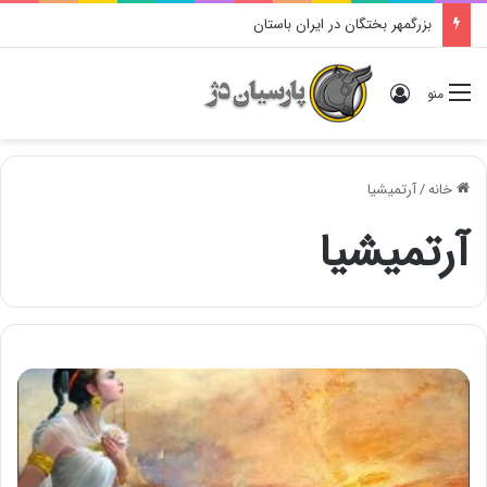
بزرگمهر بختگان در ایران باستان
ورود
منو
خانه
/
آرتمیشیا
آرتمیشیا