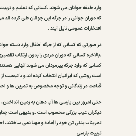
ﻭﺍﺭﺩ ﻃﺒﻘﻪ ﺟﻮﺍﻧﺎﻥ ﻣﻰ ﺷﻮﻧﺪ .ﻛﺴﺎﻧﻰ ﻛﻪ ﺗﻌﻠﻴﻢ ﻭ ﺗﺮﺑﻴﺖ 
ﻛﻪ ﺩﻭﺭﺍﻥ ﺟﻮﺍﻧﻰ ﺭﺍ ﺩﺭ ﺟﺮﮔﻪ ﺍﻳﻦ ﺟﻮﺍﻧﺎﻥ ﻃﻰ ﻛﺮﺩﻩ ﺍﻧﺪ ﻣ
ﺍﻓﺘﺨﺎﺭﺍﺕ ﻋﻤﻮﻣﻰ ﻧﺎﻳﻞ ﺁﻳﻨﺪ .
ﺩﺭ ﺻﻮﺭﺗﻰ ﻛﻪ ﻛﺴﺎﻧﻰ ﻛﻪ ﺍﺯ ﺟﺮﮔﻪ ﺍﻃﻔﺎﻝ ﻭﺍﺭﺩ ﺩﺳﺘﻪ ﺟﻮﺍﻧﺎ
.ﺑﺎﻻﺧﺮﻩ ﻛﺴﺎﻧﻰ ﻛﻪ ﺩﻭﺭﺍﻥ ﻣﺮﺩﻯ ﺭﺍ ﺑﺪﻭﻥ ﺍﺭﺗﻜﺎﺏ ﺗﻘﺼﻴﺮﻯ 
ﻛﺴﺎﻧﻰ ﻛﻪ ﻭﺍﺭﺩ ﺟﺮﮔﻪ ﭘﻴﺮﻣﺮﺩﺍﻥ ﻣﻰ ﺷﻮﻧﺪ ﺁﻧﻬﺎﻳﻰ ﻫﺴﺘﻨﺪ
ﺍﺳﺖ ﺭﻭﺷﻰ ﻛﻪ ﺍﻳﺮﺍﻧﻴﺎﻥ ﺍﻧﺘﺨﺎﺏ ﻛﺮﺩﻩ ﺍﻧﺪ ﻭ ﺑﺎ ﺗﺒﻌﻴﺖ ﺍﺯ ﺁ
ﻗﻨﺎﻋﺖ ﺩﺭ ﺯﻧﺪﮔﺎﻧﻰ ﻭ ﺗﻮﺟﻪ ﻣﺨﺼﻮﺹ ﺑﻪ ﺗﻤﺮﻳﻦ ﻫﺎ ﻭ ﺍﺣﺘﺮ
ﺣﺘﻰ ﺍﻣﺮﻭﺯ ﺑﻴﻦ ﭘﺎﺭﺳﻰ ﻫﺎ ﺁﺏ ﺩﻫﺎﻥ ﺑﻪ ﺯﻣﻴﻦ ﺍﻧﺪﺍﺧﺘﻦ،
ﺩﻳﮕﺮﺍﻥ ﻋﻴﺐ ﺑﺰﺭﮔﻰ ﻣﺤﺴﻮﺏ ﺍﺳﺖ .ﻭ ﺑﺪﻳﻬﻰ ﺍﺳﺖ ﭼﻨﺎﻥ ﭼﻪ
ﺗﻤﺮﻳﻨﺎﺕ ﺑﺪﻧﻰ ﺗﻦ ﺧﻮﺩ ﺭﺍ ﺁﻣﺎﺩﻩ ﻭ ﻣﻬﻴﺎ ﻧﻤﻰ ﺳﺎﺧﺘﻨﺪ، ﺍﺟ
ﺗﺮﺑﻴﺖ ﭘﺎﺭﺳﻰ