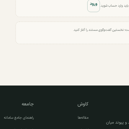
ورود
 باید وارد حساب شوید.
ت؛ نخستین گفت‌وگوی مستند را آغاز کنید.
کاوش
جامعه
مقاله‌ها
راهنمای جامع سامانه
و پیوند میان