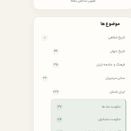
تصویر شاخص مقاله
موضوع ها
تاریخ شفاهی
۰
تاریخ جهان
۴۶
فرهنگ و جامعه ایران
۳۵
سخن سردبیران
۲۳
ایران باستان
۷۲۷
حکومت ماد ها
۳۷
حکومت ساسانیان
۷۴