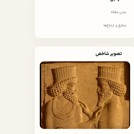
متن مقاله
منابع و ارجاع‌ها
تصویر شاخص