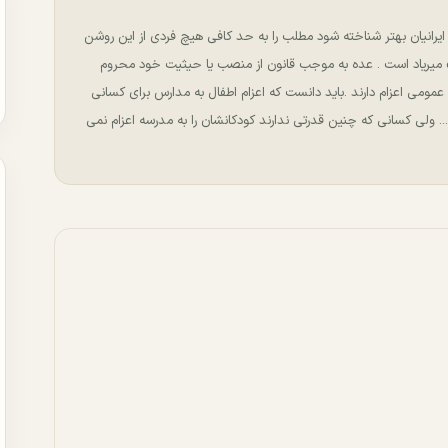
ﺮﺍﻧﻴﺎﻥ ﺑﻬﺘﺮ ﺷﻨﺎﺧﺘﻪ ﺷﻮﺩ ﻣﻄﻠﺐ ﺭﺍ ﺑﻪ ﺣﺪ ﻛﺎﻓﻰ ﻫﻴﭻ ﻓﺮﺩﻯ ﺍﺯ ﺍﻳﻦ ﺭﻭﺷﻦ
ﻣﺒﺮﻫﻦ ﻣﻰ ﺳﺎﺯﻳﻢ .ﮔﻮﻳﻨﺪ ﻛﻪ ﻋﺪﻩ ﺍﻳﺮﺍﻧﻴﺎﻥ ﺑﻴﺶ ﺍﺯ ﺩﻭﺍﺯﺩﻩ «1» ﻣﻴﺮﻳﺎﺩ ﺍﺳﺖ . ﻋﺪﻩ ﺑﻪ ﻣﻮﺟﺐ ﻗﺎﻧﻮﻥ ﺍﺯ ﻣﻨﺼﺐ ﻳﺎ ﺣﻴﺜﻴﺖ ﺧﻮﺩ ﻣﺤﺮﻭﻡ
 ﻋﻤﻮﻣﻰ ﺍﻋﺰﺍﻡ ﺩﺍﺭﻧﺪ .ﺑﺎﻳﺪ ﺩﺍﻧﺴﺖ ﻛﻪ ﺍﻋﺰﺍﻡ ﺍﻃﻔﺎﻝ ﺑﻪ ﻣﺪﺍﺭﺱ ﺑﺮﺍﻯ ﻛﺴﺎﻧﻰ
. ﻭﻟﻰ ﻛﺴﺎﻧﻰ ﻛﻪ ﭼﻨﻴﻦ ﻗﺪﺭﺗﻰ ﻧﺪﺍﺭﻧﺪ ﻛﻮﺩﻛﺎﻧﺸﺎﻥ ﺭﺍ ﺑﻪ ﻣﺪﺭﺳﻪ ﺍﻋﺰﺍﻡ ﻧﻤﻰ