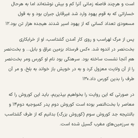
است و هرچند فاصله زمانی آنرا کم و بیش نوشته‌اند اما به هرحال
خساراتی که به قوم یهود وارد شد غیرقابل جبران بود و به قول
مسعودی تعداد کسانی که از یهود اسیر شدند هیجده هزار تن بود.۱۲
پس از مرگ لهراسب و روی کار آمدن گشتاسب، او از خرابکاری
بخت‌نصر در اندوه شد. «کس فرستاد بزمین عراق و بابل... و بخت‌نصر
هم آنجا نشست ساخته بود. سرهنگی بود نام او کورس ومر بخت‌نصر
را از آن ولایت معزول کرد و به در خویش باز خواند به بلخ، و مر آن
طرف را بدین کورس داد.»۱۳
در صورتی که این روایت را بخواهیم بپذیریم، باید این کوروش را که
معاصر با بخت‌النصر بوده است کوروش دوم پدر کمبوجیه دوم۱۴ و
بالنتیجه جد کوروش سوم (کوروش بزرگ) بدانیم که از طرف گشتاسب
به سرزمین‌های مغرب گسیل شده است.