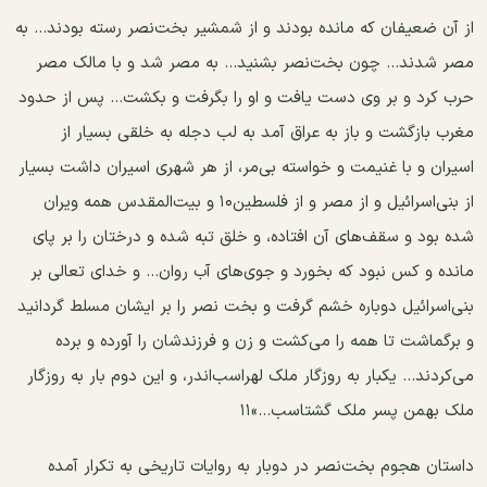
از آن ضعیفان که مانده بودند و از شمشیر بخت‌نصر رسته بودند... به
مصر شدند... چون بخت‌نصر بشنید... به مصر شد و با مالک مصر
حرب کرد و بر وی دست یافت و او را بگرفت و بکشت... پس از حدود
مغرب بازگشت و باز به عراق آمد به لب دجله به خلقی بسیار از
اسیران و با غنیمت و خواسته بی‌مر، از هر شهری اسیران داشت بسیار
از بنی‌اسرائیل و از مصر و از فلسطین۱۰ و بیت‌المقدس همه ویران
شده بود و سقف‌های آن افتاده، و خلق تبه شده و درختان را بر پای
مانده و کس نبود که بخورد و جوی‌های آب روان... و خدای تعالی بر
بنی‌اسرائیل دوباره خشم گرفت و بخت نصر را بر ایشان مسلط گردانید
و برگماشت تا همه را می‌کشت و زن و فرزندشان را آورده و برده
می‌کردند... یکبار به روزگار ملک لهراسب‌اندر، و این دوم بار به روزگار
ملک بهمن پسر ملک گشتاسب...»۱۱
داستان هجوم بخت‌نصر در دوبار به روایات تاریخی به تکرار آمده