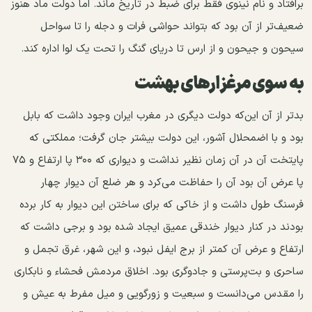
برافتاد و نام نینوی فقط برای ضبط در تاریخ ماند. اما دولت ماد هنوز
ضعیف‌تر از آن بود که بتواند حواشی فرات و دجله را تا سواحل
سیحون و جیحون و از ارس تا دریای گنگ را تحت یک لوا اداره کند.
به سوی مرغزارهای بهشت
بد‌تر از آن این‌که دولت دیگری در مغرب ایران وجود داشت که بابل
بود و با اضمحلال آشور، این دولت بیشتر جان گرفت؛ مملکتی که
پایتخت آن در آن زمان نظیر نداشت و دیواری که ۳۰۰ پا ارتفاع و ۷۵
پا عرض آن بود آن را حفاظت می‌کرد و هر ضلع آن دیوار چهار
فرسنگ طول داشت و از خاکی که برای ساختن این دیوار به کار برده
بودند در کنار دیوار خندقی عمیق ایجاد شده بود و برجی داشت که
ارتفاع و عرض آن کمتر از برج ایفل نبود، و این شهر، غرق تجمل و
ساحری و بت‌پرستی و جادوگری بود. اخلاق مردمش فحشاء و نابکاری
را مقدس می‌دانست و سبعیت و زورگویی و میل مفرط به عیش و