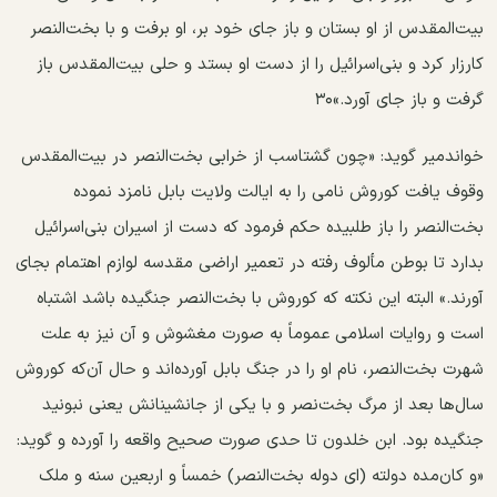
بیت‌المقدس از او بستان و باز جای خود بر، او برفت و با بخت‌النصر
کارزار کرد و بنی‌اسرائیل را از دست او بستد و حلی بیت‌المقدس باز
گرفت و باز جای آورد.»۳۰
خواندمیر گوید: «چون گشتاسب از خرابی بخت‌النصر در بیت‌المقدس
وقوف یافت کوروش نامی را به ایالت ولایت بابل نامزد نموده
بخت‌النصر را باز طلبیده حکم فرمود که دست از اسیران بنی‌اسرائیل
بدارد تا بوطن مألوف رفته در تعمیر اراضی مقدسه لوازم اهتمام بجای
آورند.» البته این نکته که کوروش با بخت‌النصر جنگیده باشد اشتباه
است و روایات اسلامی عموماً به صورت مغشوش و آن نیز به علت
شهرت بخت‌النصر، نام او را در جنگ بابل آورده‌اند و حال آن‌که کوروش
سال‌ها بعد از مرگ بخت‌نصر و با یکی از جانشینانش یعنی نبونید
جنگیده بود. ابن خلدون تا حدی صورت صحیح واقعه را آورده و گوید:
«و کان‌مده دولته (ای دوله بخت‌النصر) خمساً و اربعین سنه و ملک