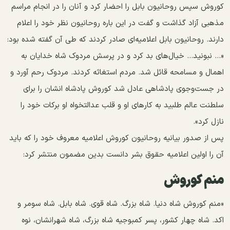
کوروش سپس روحانیون بابل را احضار کرد و آنان‌ را در انجام مراسم
مذهبی آزاد گذاشت و گفت در این باره روحانیون نظر خود را اعلام
دارند. روحانیون بابل اعلامیه‌ای صادر کردند که طی آن گفته شده بود:
«... نبونید... خیال‌های بد کرد و در پرسش مردوک شاه خدایان به
اهمال و مسامحه قائل شد. مردم استغاثه کردند. مردوک رحم آورد و
در جست‌وجوی پادشاهی عادل شد کوروش پادشاه انشان را برای
سلطنت عالم طلبید به کارهای او و قلب عدالتخواه او برکات خود را
نازل کرد».
پس از صدور بیانیه روحانیون کوروش اعلامیه معروف خود را که باید
آن را اولین اعلامیه حقوق بشر دانست بدین‌ مضمون منتشر کرد:
منم کوروش
«منم کوروش شاه دنیا. شاه بزرگ. شاه قوی. شاه بابل. شاه سومر و
اکد. شاه چهار کشور، پسر کمبوجیه شاه بزرگ، شاه شهرانشان، نوه