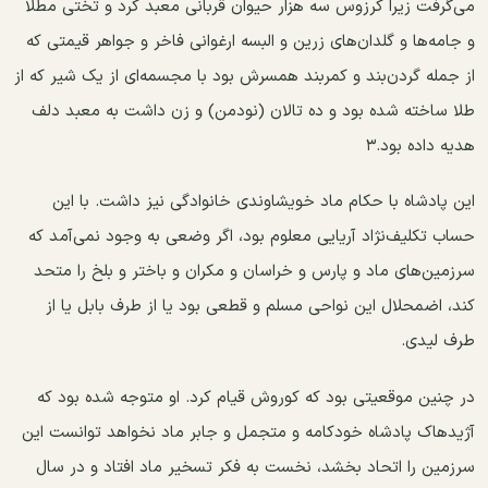
می‌گرفت زیرا کرزوس سه هزار حیوان قربانی معبد کرد و تختی مطلا
و جامه‌ها و گلدان‌های زرین و البسه ارغوانی فاخر و جواهر قیمتی که
از جمله گردن‌بند و کمربند همسرش بود با مجسمه‌ای از یک شیر که از
طلا ساخته شده بود و ده تالان (نودمن) و زن داشت به معبد دلف
هدیه داده بود.۳
این پادشاه با حکام ماد خویشاوندی خانوادگی نیز داشت. با این
حساب تکلیف‌نژاد آریایی معلوم بود، اگر وضعی به وجود نمی‌آمد که
سرزمین‌های ماد و پارس و خراسان و مکران و باختر و بلخ را متحد
کند، اضمحلال این نواحی مسلم و قطعی بود یا از طرف بابل‌ یا از
طرف لیدی.
در چنین موقعیتی بود که کوروش قیام کرد. او متوجه شده بود که
آژیدهاک پادشاه خودکامه و متجمل و جابر ماد نخواهد توانست این
سرزمین را اتحاد بخشد، نخست به فکر تسخیر ماد افتاد و در سال