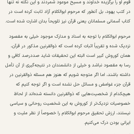
قوم او را برگزیده خداوند و مسیح موعود شمردند و این نکته نه تنها
در کتب یهود، بل آنطور که مرحوم ابوالکلام آزاد ثابت کرده است در
کتاب آسمانی مسلمانان یعنی قرآن نیز تلویحاً بدان اشارت شده است.
مرحوم ابوالکلام با توجه به اسناد و مدارک موجود خیلی به مقصود
نزدیک شده و تقریباً اثبات کرده است که ذوالقرنین مذکور در قرآن،‌‌
همان کوروش کبیر است البته این تحقیقات شاید صددرصد کافی و
رسا به مقصود نباشد و خیلی از دانشمندان در نتیجه‌گیری از آن تأمل
داشته باشند، اما اگر متوجه شویم که هنوز هم مسئله ذوالقرنین در
قرآن جزء غوامض و مسائل حل نشده است و اگر توجه کنیم که
هیچکدام از شخصیت‌هایی که ذوالقرنین دانسته شده‌اند از لحاظ
خصوصیات نزدیک‌تر از کوروش به این شخصیت روحانی و سیاسی
نیستند، ارزش تحقیق مرحوم ابوالکلام را خصوصاً از نظر ملیت و
ایرانی بودن درک می‌کنیم.