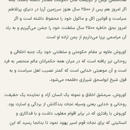
هخامنشی بیش از دویست سال حکومت مقتدر داشته باشند، بلکه
اگر امروز هم پس از ۲۵۰۰ سال هنوز سرزمین آریا در دنیای پرتلاطم
سیاست و قوانین اکل و ماکول خود را محفوظ داشته است و اگر
امروز بحق خاطره ۲۵۰۰ سال سلطنت خود را جشن می‌گیریم و به یاد
آن مراسمی برپا می‌داریم از یمن اراده او است.
کوروش علاوه بر مقام حکومتی و سلطنتی خود یک جنبه اخلاقی و
روحانی نیز یافته است که در میان همه حکمرانان عالم منحصر به فرد
است و آن موهبتی خدایی است که کمتر نصیب اهل سیاست و به
قول شیخ ابواسحق شیرازی «ظلمه» می‌شود.
کوروش، سرمشق اخلاق و نمونه یک انسان آزاد و نماینده یک حقیقت
روحانی و خدایی یعنی وسیله نجات بندگانش از بردگی و اسارت بود.
کوروش با رفتاری که در برابر اقوام مغلوب داشت و با فداکاری و
انسانیتی که برای نجات قوم اسیر یهود نمود تا بدانجا رسید که این