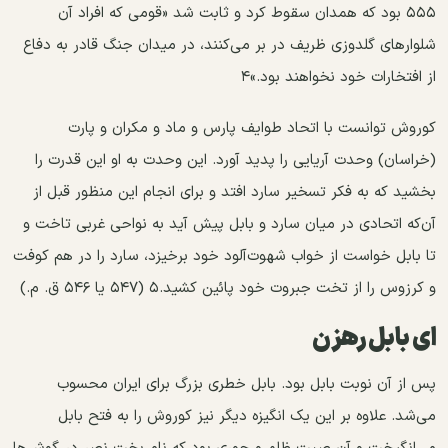
۵۵۵ بود که همدان سقوط کرد و ثابت شد «قومی که افراد آن
شلوارهای گلدوزی ظریف در بر می‌کنند، در میدان جنگ قادر به دفاع
از افتخارات خود نخواهند بود.»۴
کوروش توانست با اتحاد طوایف پارس و ماد و مکران و پارت
(خراسان) وحدت آریایی را پدید آورد. این وحدت به او این قدرت را
بخشید که به فکر تسخیر سارد افتد و برای انجام این منظور قبل از
آن‌که اتحادی در میان سارد و بابل پیش آید به نواحی غربی تاخت و
تا بابل خواست از خواب شهوت‌آلود خود برخیزد، سارد را در هم کوفت
و کرزوس را از تخت جبروت خود پائین کشید.۵ (۵۴۷ یا ۵۴۶ ق. م.)
ای بابل رهزن
پس از آن نوبت بابل بود. بابل خطری بزرگ برای ایران محسوب
می‌شد. علاوه بر این یک انگیزه دیگر نیز کوروش را به فتح بابل