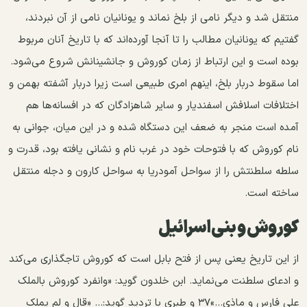
منتقل شد و دیگر نامی از بلخ نماند و یونانیان نامی از آن نبردند،
گفتیم که یونانیان مطالب را تا آنجا آورده‌اند که با تاریخ آنان مربوط
بوده است و این ارتباط از زمان کوروش و جانشینانش شروع می‌شود.
اما سقوط دربار بلخ، اینهم امری طبیعی است زیرا دربار آشفته بهمن و
اختلافات اسلافش اسفندیار و سایر شاهزادگان که در افسانه‌ها هم
آمده است منجر به ضعف این دستگاه شده و در این میان، جوانی به
نام کوروش که با فتوحات خود در غرب نام و نشانی یافته بود، قدرت و
سلطه سلطنتش را از سواحل آمودریا به سواحل کارون و دجله منتقل
ساخته است.
کوروش و بنی‌اسرائیل
از این تاریخ یعنی پس از فتح بابل است که کوروش تاجگذاری می‌کند
و ادعای سلطنت می‌نماید. ابن خلدون گوید: «وانفرد کوروش بالملک
علی فارس و ماذی...»۳۷ و طبری با تردید گوید:... «قال و لم یملک