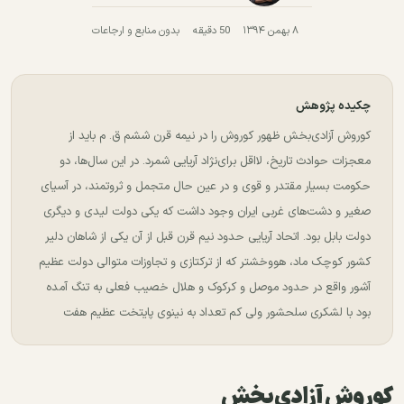
۸ بهمن ۱۳۹۴
50 دقیقه
بدون منابع و ارجاعات
چکیده پژوهش
کوروش آزادی‌بخش ظهور کوروش را در نیمه قرن ششم ق. م باید از
معجزات حوادث تاریخ، لااقل برای‌نژاد آریایی شمرد. در این سال‌ها، دو
حکومت بسیار مقتدر و قوی و در عین حال متجمل و ثروتمند، در آسیای
صغیر و دشت‌های غربی ایران وجود داشت که یکی دولت لیدی و دیگری
دولت بابل بود. اتحاد آریایی حدود نیم قرن قبل از آن یکی از شاهان دلیر
کشور کوچک ماد، هووخشتر که از ترکتازی و تجاوزات متوالی دولت عظیم
آشور واقع در حدود موصل و کرکوک و هلال خصیب فعلی به تنگ آمده
بود با لشکری سلحشور ولی کم تعداد به نینوی پایتخت عظیم هفت
کوروش آزادی‌بخش