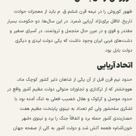
ظهور کوروش را در نیمه قرن ششم ق. م باید از معجزات حوادث
تاریخ، لااقل برای‌نژاد آریایی شمرد. در این سال‌ها، دو حکومت بسیار
مقتدر و قوی و در عین حال متجمل و ثروتمند، در آسیای صغیر و
دشت‌های غربی ایران وجود داشت که یکی دولت لیدی و دیگری
دولت بابل بود.
اتحاد آریایی
حدود نیم قرن قبل از آن یکی از شاهان دلیر کشور کوچک ماد،
هووخشتر که از ترکتازی و تجاوزات متوالی دولت عظیم آشور واقع در
حدود موصل و کرکوک و هلال خصیب فعلی به تنگ آمده بود با
لشکری سلحشور ولی کم تعداد به نینوی پایتخت عظیم هفت
حصاربندی آشور حمله برد و اتفاقاً‌ جنگ را برد و نینوی «شهر
خون‌آشام» طعمه آتش شد و دولت آشور به کلی از صفحه جهان