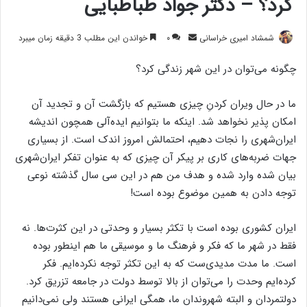
کرد؟ – دکتر جواد طباطبایی
ارسال
شمشاد امیری خراسانی
۰
خواندن این مطلب 3 دقیقه زمان میبرد
ایمیل
چگونه می‌توان در این شهر زندگی کرد؟
ما در حال ویران کردنِ چیزی هستیم که بازگشت آن و تجدید آن
امکان پذیر نخواهد شد. اینکه ما بتوانیم ایده‌آلی همچون اندیشه
ایران‌شهری را نجات دهیم، احتمالش امروز اندک است. از بسیاری
جهات ضربه‌های کاری بر پیکر آن چیزی که به عنوان تفکر ایران‌شهری
بیان شده وارد شده و هدف من هم در این سی سال گذشته نوعی
توجه دادن به همین موضوع بوده است!
ایران کشوری بوده است با تکثر بسیار و وحدتی در این کثرت‌ها. نه
فقط در شهر ما که فکر و فرهنگ ما و موسیقی ما هم اینطور بوده
است. ما مدت مدیدی‌ست که به این تکثر توجه نکرده‌ایم. فکر
کرده‌ایم وحدت را می‌توان از بالا توسط دولت در جامعه تزریق کرد.
دولتمردان و البته شهروندان ما، همگی ایرانی هستند ولی نمی‌دانیم