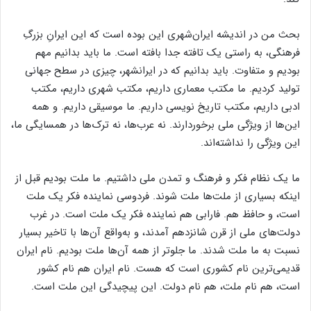
بحث من در اندیشه ایران‌شهری این بوده است که این ایرانِ بزرگِ
فرهنگی، به راستی یک تافته جدا بافته است. ما باید بدانیم مهم
بودیم و متفاوت. باید بدانیم که در ایرانشهر، چیزی در سطح جهانی
تولید کردیم. ما مکتب معماری داریم، مکتب شهری داریم، مکتب
ادبی داریم، مکتب تاریخ نویسی داریم. ما موسیقی داریم. و همه
این‌ها از ویژگی ملی برخوردارند. نه عرب‌ها، نه ترک‌ها در همسایگی ما،
این ویژگی را نداشته‌اند.
ما یک نظام فکر و فرهنگ و تمدن ملی داشتیم. ما ملت بودیم قبل از
اینکه بسیاری از ملت‌ها ملت شوند. فردوسی نماینده فکر یک ملت
است، و حافظ هم. فارابی هم نماینده فکر یک ملت است. در غرب
دولت‌های ملی از قرن شانزدهم آمدند، و به‌واقع آن‌ها با تاخیر بسیار
نسبت به ما ملت شدند. ما جلو‌تر از همه آن‌ها ملت بودیم. نام ایران
قدیمی‌ترین نام کشوری است که هست. نام ایران هم نام کشور
است، هم نام ملت، هم نام دولت. این پیچیدگی این ملت است.