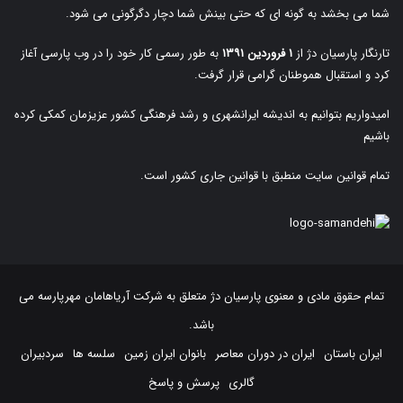
شما می بخشد به گونه ای که حتی بینش شما دچار دگرگونی می شود.
تارنگار پارسیان دژ از
۱ فروردین ۱۳۹۱
به طور رسمی کار خود را در وب پارسی آغاز
کرد و استقبال هموطنان گرامی قرار گرفت.
امیدواریم بتوانیم به اندیشه ایرانشهری و رشد فرهنگی کشور عزیزمان کمکی کرده
باشیم
تمام قوانین سایت منطبق با قوانین جاری کشور است.
تمام حقوق مادی و معنوی پارسیان دژ متعلق به
شرکت آریاهامان مهرپارسه
می
باشد.
ایران باستان
ایران در دوران معاصر
بانوان ایران زمین
سلسه ها
سردبیران
گالری
پرسش و پاسخ