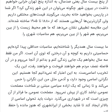
از پنج بیست سال یعنی صدسال، به اندازه پنج تهران خرابی خواهیم
داشت در بیرون شهر. چگونه می‌توان در این شهر زندگی کرد؟ اگر شما
در پاریس بخواهید خانه بخرید، می‌گویند قیمت‌های مختلفی داریم
ولی گران‌ترین‌ها آن‌هایی هستند که از ۱۸۸۰ تا ۱۹۰۵ ساخته شده‌اند.
این مقایسه تطبیقی نشان می‌دهد که ما هم محیط زیست را از بین
می‌بریم، هم شهر را از بین می‌بریم، هم مناسبات شهری را.
ما بیست سال همدیگر را شناخته‌ایم، مناسبات حداقلی پیدا کرده‌ایم.
حساسیتی داریم به کوچه و آن درختی که توی آن است. اگر من فقط
سه سال بخواهم یک جایی زندگی کنم و بدانم از آنجا می‌روم و در آن
فاصله نصف مردم هم خواهند فروخت و خواهند رفت، این یک
تخریب اساسی‌ست. به این اعتبار که نمی‌دانیم کجا هستیم. این
نگرانی اساسی وجود دارد، و آدمی مثل من این نگرانی را حس
می‌کند و تا زمانی که یک اراده سیاسی مبتنی بر شناخت مصلحت
عمومی نباشد کاری از یپش نمی‌رود. مصلحت عمومی ما فرا‌تر از آن
چیزی است که در شهرداری می‌گذرد. دولت باید تحولی اساسی از
بالا‌تر ایجاد کند تا شاید بخشی از ایرانشهری که هنوز مانده را حفظ
کند.