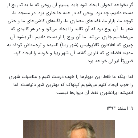
گر بخواهد تحولی ایجاد شود باید ببینیم آن روحی که ما به تدریج از
دست دادیم، چه بود. روحی که در همه جا جاری بود. در مسجد ما،
کوچه ما، بازار ما، فضاهای معماری ما، رنگ‌های کاشی‌های ما و حتی
شعر ما. آن روح بود که آن کالبد را ایجاد می‌کرد و در هر کالبدی که
می‌ساختیم جاری می‌شد. ما آن روح را از دست دادیم. اگر بشود آن
چیزی که افلاطون کالاپولیس (شهر زیبا) نامیده و ترجمه‌اش کردند به
مدینه فاضله‌ای که فارابی گفته، آن شهر زیبا و خوب، را ایجاد کرد،
ضرورتاً ایرانی خواهد بود.
اما اینکه ما فقط این دیوار‌ها را خوب درست کنیم و مناسبات شهری
را خوب ایجاد کنیم می‌شویم کپنهاک که بهترین شهر دنیاست. اما
اندیشه ایرانشهری فقط آن دیوار‌ها نیست.
۱۹ اسفند ۱۳۹۴