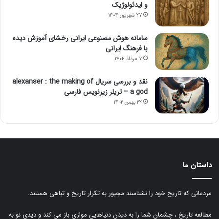
و ایدئولوژیک
۲۷ شهریور ۱۴۰۴
سامانه هوش مصنوعی ایرانی رخشای آموزش دیده
با فرهنگ ایرانی
۷ مرداد ۱۴۰۴
نقد و بررسی سریال alexanser : the making of
a god – تریلر زیرنویس فارسی
۲۲ بهمن ۱۴۰۲
داستان ما
مردمانی که تاریخ خود را نشناسند مجبور به تکرار تاریخ و تباهی هستند.
مطالعه تاریخ ، چشمان شما را به دیدن دنیاهایی موازی باز می کند و دیدی نو به