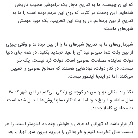
که ایران چیست. ما به تدریج دچار یک فراموشی عجیب تاریخی
شده‌ایم. این وحدت در کثرت که روح این مردم بوده است را ما به
تدریج از بین برده‌ایم. در روایت این تخریب، یک مورد مهمش
شهرهای ماست؛
شهرداری‌های ما به تدریج شهرهای ما را از بین برده‌اند و وقتی چیزی
از بین رفت شما نمی‌توانید آن را عینا تجدید بکنید. در همه جای دنیا
دولت نماینده مصلحت عمومی است. دولت فرد نیست، یک نفر
نیست. در کنار دولت، نهادهایی هستند که مصالح عمومی را تعیین
می‌کنند. اما در اینجا اینطور نیست.
بگذارید مثالی بزنم: من در کوچه‌ای زندگی می‌کنم در این شهر که ۲۰
سال سابقه و تاریخ دارد اما به ابتکار بسازبفروش‌ها تبدیل شده است
به محله‌ای کاملا جدید.
اگر قرار باشد که تهرانی که عرض و طولش چند ده کیلومتر است، را هر
بیست سال تخریب کنیم و خرابه‌اش را بریزیم بیرون شهر تهران، بعد