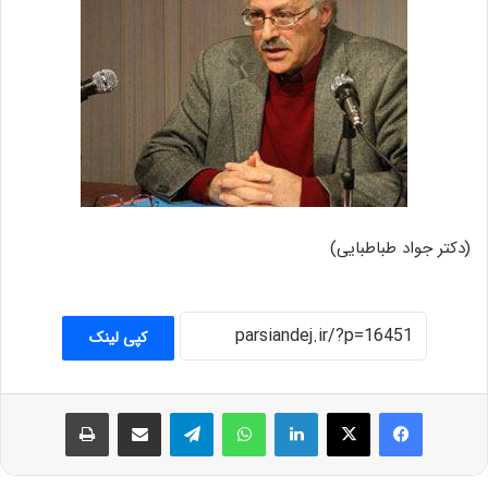
(دکتر جواد طباطبایی)
کپی لینک
فیس بوک
X
لینکدین
واتس آپ
تلگرام
اشتراک گذاری از طریق ایمیل
چاپ