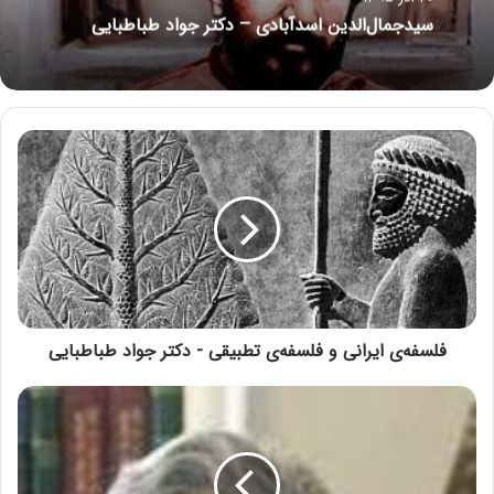
سیدجمال‌الدین اسدآبادی – دکتر جواد طباطبایی
فلسفه‌ی ایرانی و فلسفه‌ی تطبیقی - دکتر جواد طباطبایی