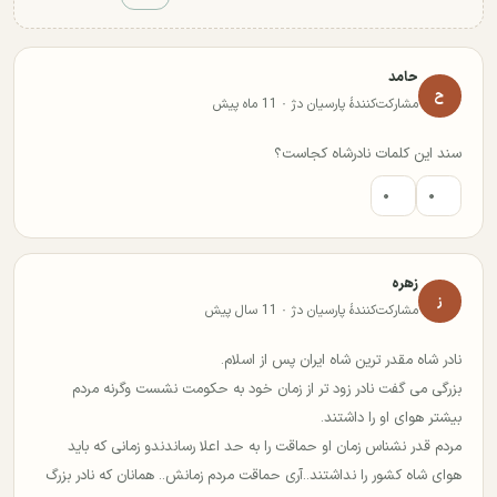
حامد
ح
مشارکت‌کنندهٔ پارسیان دژ · 11 ماه پیش
سند این کلمات نادرشاه کجاست؟
۰
۰
زهره
ز
مشارکت‌کنندهٔ پارسیان دژ · 11 سال پیش
نادر شاه مقدر ترین شاه ایران پس از اسلام.
بزرگی می گفت نادر زود تر از زمان خود به حکومت نشست وگرنه مردم
بیشتر هوای او را داشتند.
مردم قدر نشناس زمان او حماقت را به حد اعلا رساندندو زمانی که باید
هوای شاه کشور را نداشتند..آری حماقت مردم زمانش.. همانان که نادر بزرگ