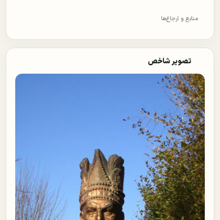
منابع و ارجاع‌ها
تصویر شاخص