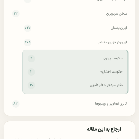
سخن سردبیران
۲۳
ایران باستان
۷۲۷
ایران در دوران معاصر
۲۷۸
حکومت پهلوی
۹
حکومت افشاریه
۱۱
دکتر سید‌جواد طباطبایی
۲۰
گالری تصاویر و ویدیوها
۸۳
ارجاع به این مقاله