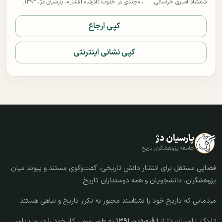
شمشاد امیری خراسانی
، «چندی در خلوت نادرشاه افشار»، پارسیان دژ، ۱۳۹۲.
کپی ارجاع
کپی نشانی اینترنتی
پارسیان دژ
جامعه پژوهشگران تاریخ
فضایی مستقل برای انتشار دانش تاریخی، گفت‌وگوی مستند و پیوند میان
پژوهشگران، دانشجویان و همه دوستداران تاریخ.
مردمانی که تاریخ خود را نشناسند مجبور به تکرار تاریخ و تباهی هستند.
تارنگار پارسیان دژ از
۱ فروردین ۱۳۹۱
به طور رسمی کار خود را در وب پارسی