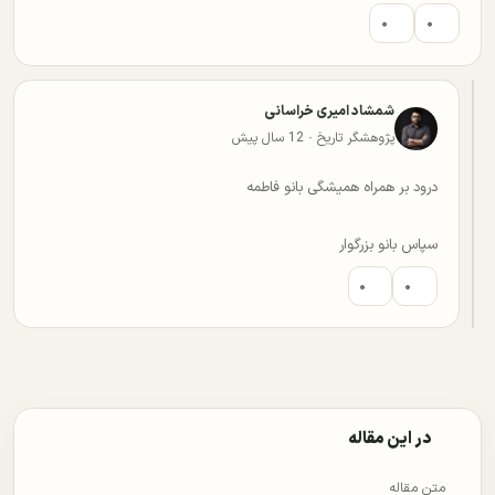
۰
۰
شمشاد امیری خراسانی
پژوهشگر تاریخ · 12 سال پیش
درود بر همراه همیشگی بانو فاطمه
سپاس بانو بزرگوار
۰
۰
در این مقاله
متن مقاله