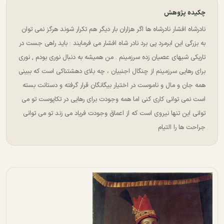
چکیده پژوهش
نادرشاه افشار نادرشاه ها اگر هزاران بار دیگر هم تکرار شوند هرگز نمی توان
به بزرگی این ابرمرد پی برد نادر شاه افشار می فرمایند : باید راهی جست در
تاریکی شبهای عصیان زده سرزمینم . من همیشه به دنبال نوری بودم , نوری
برای رهایی سرزمینم از چنگال اجنبیان ، چه بلای دهشتناکی است که ببینی
همه جان و مال و ناموست در اختیار بیگانگان قرار گرفته و دستانت بسته
است نمی توانی کاری کنی اما همه وجودت برای رهایی در تکاپوست تو می
توانی این تنها نیروی است که از اعماق وجودت فریاد می زند تو می توانی
جراحت ها را التیام