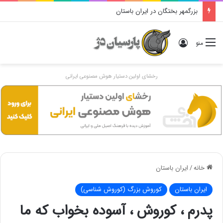
دوگانهٔ «ایرانی و اَنیرانی»: بررسی تاریخی، مفهومی و ایدئولوژیک
ورود
منو
رخشای اولین دستیار هوش مصنوعی ایرانی
خانه
/
ایران باستان
ایران باستان
کوروش بزرگ (کوروش شناسی)
پدرم ، کوروش ، آسوده بخواب که ما