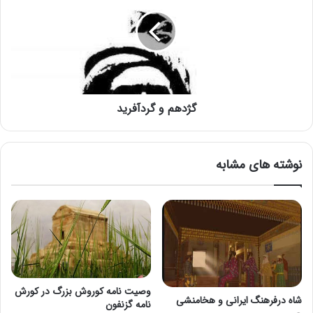
گژدهم و گردآفريد
نوشته های مشابه
وصیت نامه کوروش بزرگ در کورش
شاه درفرهنگ ایرانی و هخامنشی
نامه گزنفون