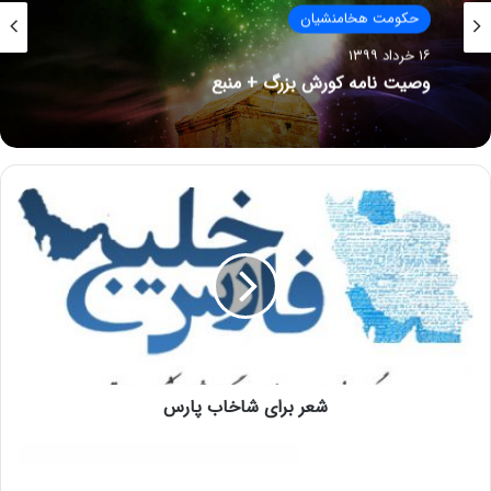
حکومت هخامنشیان
۵ بهمن ۱۳۹۶
دانستنیهای سلسله ی هخامنشیان
شعر برای شاخاب پارس