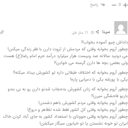
پاسخ
0
سینا
11 سال قبل
داداش چیو آسوده بخواب!!
چطور آروم بخوابه وقتی که مردمش از ثروت دارن با فقر زندگی میکنن!
می دونید سالانه صد وبیست هزار میلیارد درآمد حرم امام رضا(ع) هست
ولی بعضی بچه ها دارن گرسنه می خوابن!!
چطور آروم بخوابه که اختلاف طبقاتی داره تو کشورش بیداد میکنه!!
یکی با پورشه یکی با دمپایی پاره!
چطور آروم بخوابه که زنان کشورش بدحجاب شدنو دارن رو به بی بندو
باریو فاحشگی میرن!!
چطور آروم بخوابه وقتی مردم کشورش باهم دشمنن!
چطور آروم بخوابه وقتی کل کشور فقط شده تظاهر و دروغ!
چطور آروم بخوابه وقتی جوونای با استعداد کشور به جای آباد کردن خاک
ایران تو خونه نشستن یا تو خیابون سیگار میکشن!