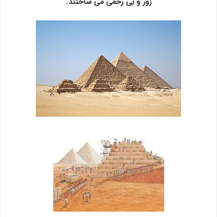
زور و بی رحمی می ساختند.