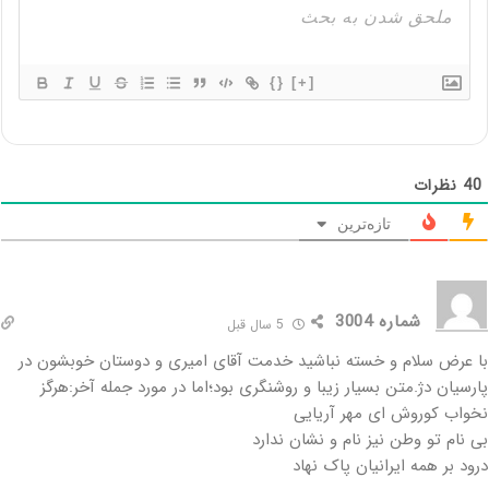
{}
[+]
40
نظرات
تازه‌ترین
شماره 3004
5 سال قبل
با عرض سلام و خسته نباشید خدمت آقای امیری و دوستان خوبشون در
پارسیان دژ.متن بسیار زیبا و روشنگری بود؛اما در مورد جمله آخر:هرگز
نخواب کوروش ای مهر آریایی
بی نام تو وطن نیز نام و نشان ندارد
درود بر همه ایرانیان پاک نهاد