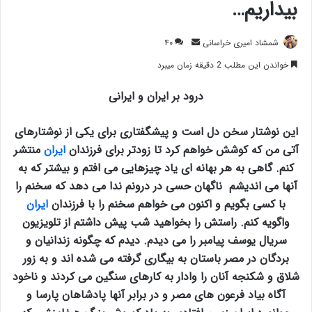
بیداریم…
ارسال
شمشاد امیری خراسانی
۴۰
ایمیل
خواندن این مطلب 2 دقیقه زمان میبرد
درود بر ایران و ایرانی
این نوشتار سخن دل است و پیشگفتاری برای یکی از نوشتارهای
آتی من که کوشش خواهم کرد تا زودتر برای فرزندان
ایران
منتشر
کنم. گاهی به هر بهانه ای یاد چیزهایی می افتم و بیشتر که به
آنها می اندیشم ناگهان حسی در درونم ندا می دهد که سخنم را
با کسی بگویم و اکنون می خواهم سخنم را با فرزندان
ایران
واگویه کنم. راستش را بخواهید شب پیش داشتم از تلویزیون
سریال یوسف پیامبر را می دیدم. دیدم که چگونه زندانیان و
بردگان در مصر باستان به بیگاری گرفته می شده اند و به زور
شلاق و شکنجه آنان را وادار به کارهای سنگین می کردند و ناخود
آگاه بیاد فرعون های مصر و در برابر آنها پادشاهان پارسا و