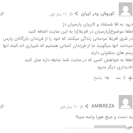
کوروش پدر ایران
11 سال قبل
درود به اقا شمشاد و کاربران پارسیان دژ
لطفا موضوع(پارسیان در افریقا)را به این سایت اضافه کنید
در شرق افریقا مردمانی زندگی میکنند که خود را از فرزندان بازرگانان پارس
میدانند انها میگویند ما از فرزندان کسانی هستیم که شیرازی اند.البته انها
رسم های متفاوتی دارند
لطفا به خواهش کسی که در سایت شما سابقه داره عمل کنید
تادیداری دیگر بدرود
پاسخ
0
AMIRREZA
11 سال قبل
یه دست و جیغ هورا واسه سینا!
هورااااااااااااااااااااااااااا……………………………