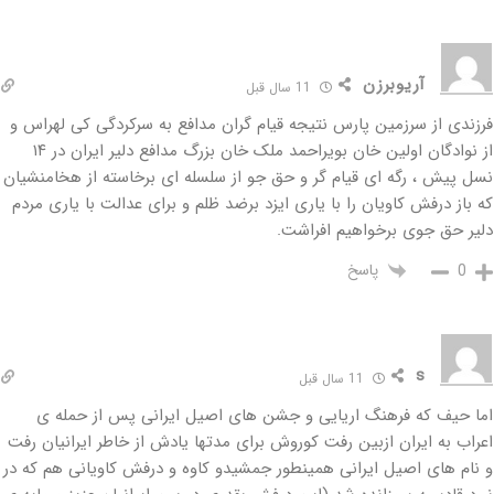
آریوبرزن
11 سال قبل
فرزندی از سرزمین پارس نتیجه قیام گران مدافع به سرکردگی کی لهراس و
از نوادگان اولین خان بویراحمد ملک خان بزرگ مدافع دلیر ایران در ۱۴
نسل پیش ، رگه ای قیام گر و حق جو از سلسله ای برخاسته از هخامنشیان
که باز درفش کاویان را با یاری ایزد برضد ظلم و برای عدالت با یاری مردم
دلیر حق جوی برخواهیم افراشت.
پاسخ
0
s
11 سال قبل
اما حیف که فرهنگ اریایی و جشن های اصیل ایرانی پس از حمله ی
اعراب به ایران ازبین رفت کوروش برای مدتها یادش از خاطر ایرانیان رفت
و نام های اصیل ایرانی همینطور جمشیدو کاوه و درفش کاویانی هم که در