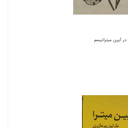
ر آیین میترائیسم