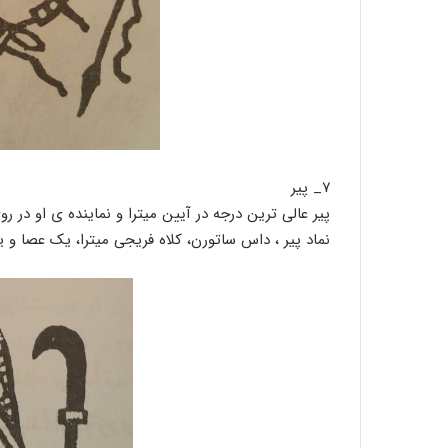
۷_ پیر
پیر عالی ترین درجه در آیین میترا و نماینده ی او در 
نماد پیر ، داس ساتورن، کلاه فریجی میترا، یک عصا و 