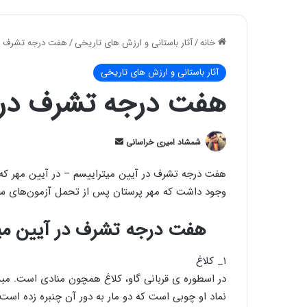
خانه
/
آثار باستانی و ارزش های تاریخی
/
هفت درجه تشرف در
آثار باستانی و ارزش های تاریخی
هفت درجه تشرف در آ
ارسال
شمشاد امیری خراسانی
ایمیل
هفت درجه تشرف در آیین میتراییسم – در آیین مهر که
وجود داشت که مهر پرستان پس از تحمل آزمون‌های سخ
هفت درجه تشرف در آیین می
۱_ کلاغ
در اسطوره ی قربانی گاو، کلاغ همچون منادی است. مبشر 
نماد او چوبی است که دو مار به دور آن چنبره زده است