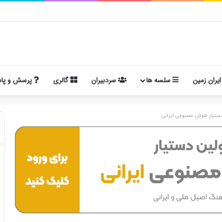
ایران زمین
سلسه ها
سردبیران
گالری
پرسش و پا
ستیار هوش مصنوعی ایرانی