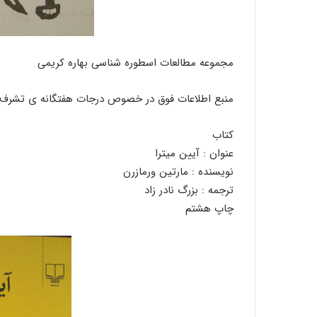
مجموعه مطالعات اسطوره شناسی بهاره کریمی
منبع اطلاعات فوق در خصوص درجات هفتگانه ی تشرف د
کتاب
عنوان : آیین میترا
نویسنده : مارتین ورمازرن
ترجمه : بزرگ نادر زاد
چاپ هشتم