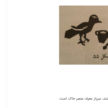
تند، سرباز معرف عنصر خاک است.