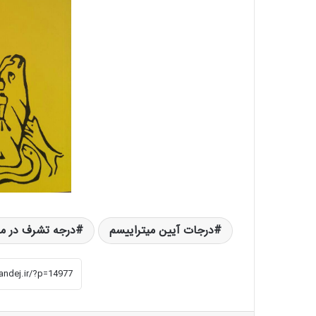
درجات آیین میتراییسم
درجه تشرف در می