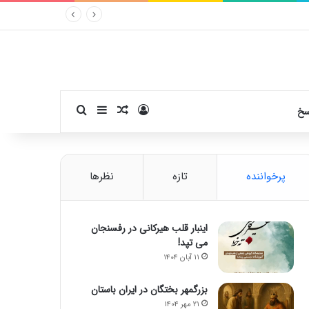
ورود
سایدبار
نوشته تصادفی
جستجو برای
سخ
پرخواننده
تازه
نظرها
اینبار قلب هیرکانی در رفسنجان
می تپد!
۱۱ آبان ۱۴۰۴
بزرگمهر بختگان در ایران باستان
۲۱ مهر ۱۴۰۴