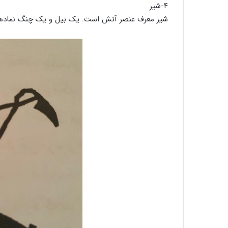
۴-شیر
شیر معرف عنصر آتش است. یک بیل و یک چنگ نمادهایی