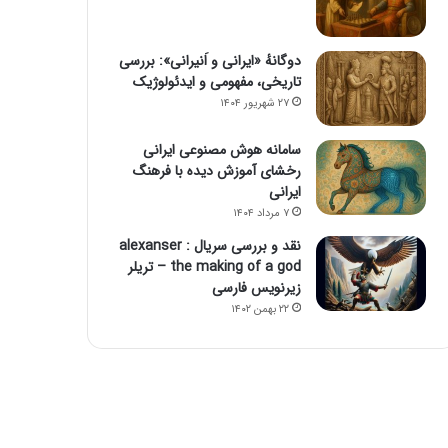
دوگانهٔ «ایرانی و اَنیرانی»: بررسی
تاریخی، مفهومی و ایدئولوژیک
۲۷ شهریور ۱۴۰۴
سامانه هوش مصنوعی ایرانی
رخشای آموزش دیده با فرهنگ
ایرانی
۷ مرداد ۱۴۰۴
نقد و بررسی سریال alexanser :
the making of a god – تریلر
زیرنویس فارسی
۲۲ بهمن ۱۴۰۲