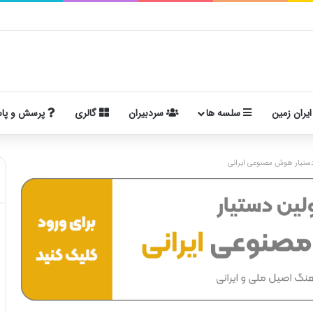
ایران زمین
سلسه ها
سردبیران
گالری
پرسش و پا
ستیار هوش مصنوعی ایرانی