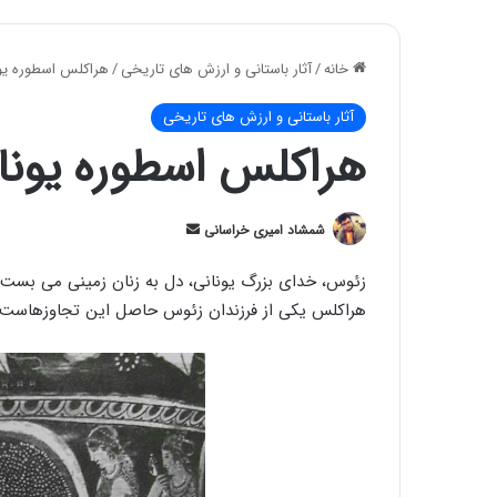
خانه
/
آثار باستانی و ارزش های تاریخی
/
هراکلس اسطوره یون
آثار باستانی و ارزش های تاریخی
هراکلس اسطوره یونان
ارسال
شمشاد امیری خراسانی
ایمیل
زئوس، خدای بزرگ یونانی، دل به زنان زمینی می بست و 
هراکلس یکی از فرزندان زئوس حاصل این تجاوزهاست !