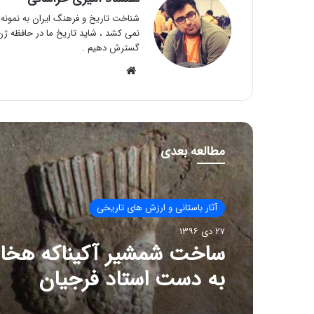
شناخت تاریخ و فرهنگ ایران به نمونه و
نمی کشد ، شاید تاریخ ما در حافظه ژن 
گسترش دهیم .
وبسایت
مطالعه بعدی
آثار باستانی و ارزش های تاریخی
۲۷ دی ۱۳۹۶
ساخت شمشیر آکیناکه هخا
به دست استاد فرجیان