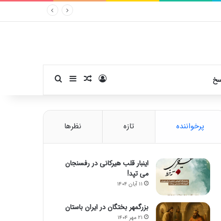
ورود
سایدبار
نوشته تصادفی
جستجو برای
سخ
پرخواننده
تازه
نظرها
اینبار قلب هیرکانی در رفسنجان
می تپد!
۱۱ آبان ۱۴۰۴
بزرگمهر بختگان در ایران باستان
۲۱ مهر ۱۴۰۴