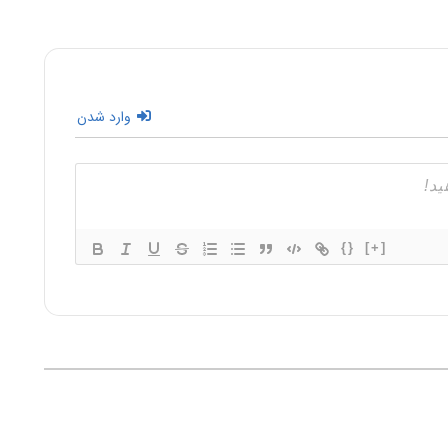
وارد شدن
{}
[+]