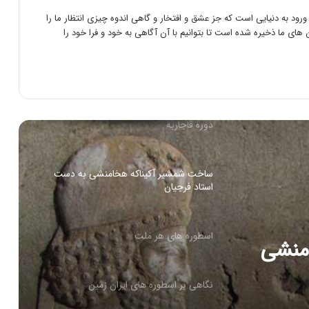
دانستنی های پارسه (تخت جمشید)
رود به دنیایی است که جز عشق و افتخار و گاهی اندوه چیزی انتظار ما را
های ما ذخیره شده است تا بتوانیم با آن آگاهی به خود و فرا خود را
هرگز نخواب کوروش ( شعر )
کتاب چکیده تاریخ ایران از باستان تا پایان
دوره قاجاربه
ساخت شمشیر آکیناکه هخامنشی به دست
استاد فرجیان
اسطوره های هر ملت
منشی
نگاهی بر اسطوره های ایران زمین