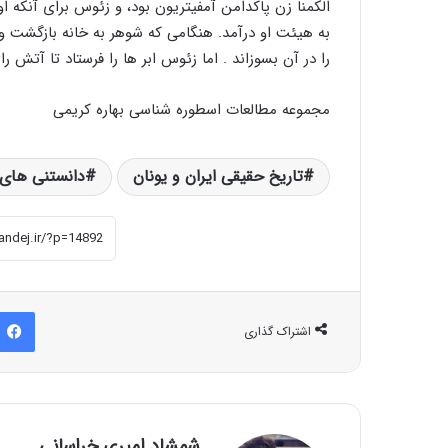
الکمنا زن پاکدامن آمفیتریون بود، و زئوس برای آنکه او 
به هیئت او درآمد. هنگامی که شوهر به خانه بازگشت و
را در آن بسوزاند . اما زئوس ابر ها را فرستاد تا آتش 
مجموعه مطالعات اسطوره شناسی بهاره کریمی
تاریخ حقیقی ایران و یونان
دانستنی های 
اشتراک گذاری
شمشاد امیری خراسانی