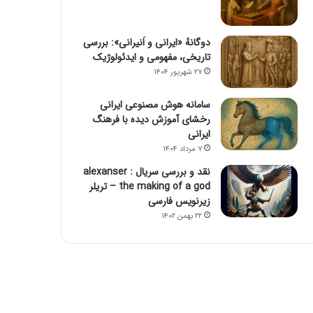
دوگانهٔ «ایرانی و اَنیرانی»: بررسی
تاریخی، مفهومی و ایدئولوژیک
۲۷ شهریور ۱۴۰۴
سامانه هوش مصنوعی ایرانی
رخشای آموزش دیده با فرهنگ
ایرانی
۷ مرداد ۱۴۰۴
نقد و بررسی سریال alexanser :
the making of a god – تریلر
زیرنویس فارسی
۲۲ بهمن ۱۴۰۲