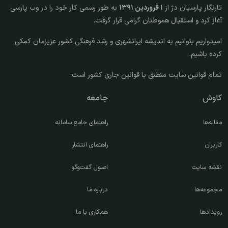
تارنگار پارسیان دژ از
۱ فروردین ۱۳۹۱
به طور رسمی کار خود را در وب پارسی
آغاز کرد و استقبال هموطنان گرامی قرار گرفت.
امیدواریم بتوانیم به اندیشه ایرانشهری و رشد فرهنگی کشور عزیزمان کمکی
کرده باشیم.
تمام قوانین سایت منطبق با قوانین جاری کشور است.
کاوش
جامعه
مقاله‌ها
راهنمای جامع سامانه
کاربران
راهنمای انتشار
نقشه سایت
اصول گفت‌وگو
مجموعه‌ها
درباره ما
رویدادها
همکاری با ما