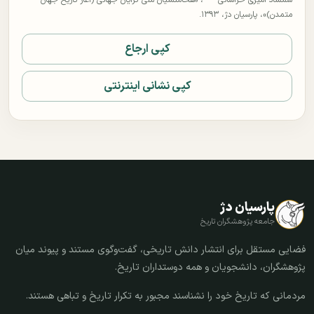
شمشاد امیری خراسانی
، «هخامنشیان ملی گرایان جهانی (آغاز تاریخ جهان
متمدن)»، پارسیان دژ، ۱۳۹۳.
کپی ارجاع
کپی نشانی اینترنتی
پارسیان دژ
جامعه پژوهشگران تاریخ
فضایی مستقل برای انتشار دانش تاریخی، گفت‌وگوی مستند و پیوند میان
پژوهشگران، دانشجویان و همه دوستداران تاریخ.
مردمانی که تاریخ خود را نشناسند مجبور به تکرار تاریخ و تباهی هستند.