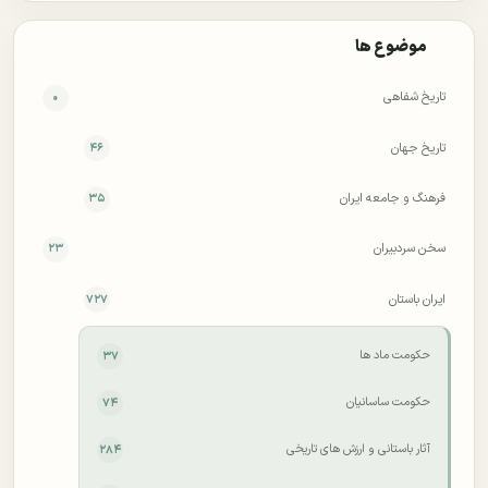
موضوع ها
تاریخ شفاهی
۰
تاریخ جهان
۴۶
فرهنگ و جامعه ایران
۳۵
سخن سردبیران
۲۳
ایران باستان
۷۲۷
حکومت ماد ها
۳۷
حکومت ساسانیان
۷۴
آثار باستانی و ارزش های تاریخی
۲۸۴