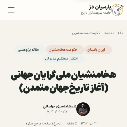
پارسیان دژ
جامعه پژوهشگران تاریخ
خانه
مقاله‌ها
حکومت هخامنشیان
ایران باستان
حکومت هخامنشیان
مقاله پژوهشی
انتشار مستقیم مدیر کل
هخامنشیان ملی گرایان جهانی
(آغاز تاریخ جهان متمدن)
شمشاد امیری خراسانی
پژوهشگر تاریخ
۱۲ آبان ۱۳۹۳
2 دقیقه
۱ ارجاع (لینک به مرجع دیگر)