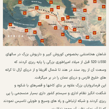
شاهان هخامنشی بخصوص کوروش کبیر و داریوش بزرگ در سالهای
550تا 520 قبل از میلاد امپراطوری بزرگی را پایه ریزی کردند که
وسعت آن از رود سند در هند تا شمال آفریقا و از دریای آرال تا کرانه
های خلیج فارس و دریای عمان را در بر میگرفت.
این فرمانروایان بزرگ علاوه بر بنای کاخها و قصرهای با شکوه و
شگفت انگیز نظام اداری و سیستم کشور داری بسیار منسجمی را پی
ریزی کردند و شبکه ارتباطی و راه های وسیع و طویلی تاسیس نمودند
که تا آن زمان نظیر آن وجود نداشت .