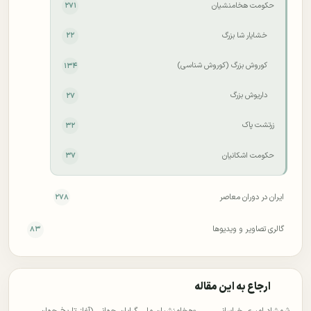
حکومت هخامنشیان
۲۷۱
خشایار شا بزرگ
۲۲
کوروش بزرگ (کوروش شناسی)
۱۳۴
داریوش بزرگ
۲۷
زرتشت پاک
۳۲
حکومت اشکانیان
۳۷
ایران در دوران معاصر
۲۷۸
گالری تصاویر و ویدیوها
۸۳
ارجاع به این مقاله