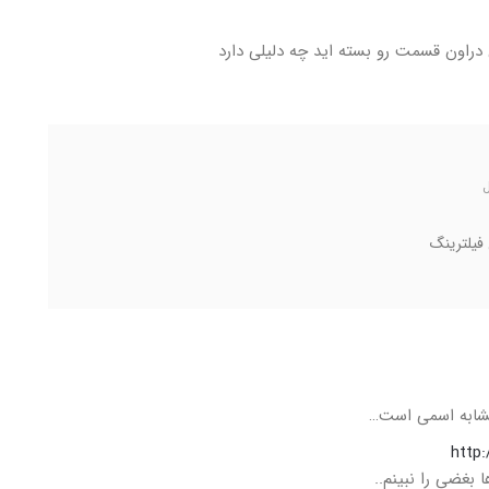
دراون قسمت رو بسته اید چه دلیلی دارد
فیلترینگ
تشابه اسمی است…
http
 بغضی را نبینم..