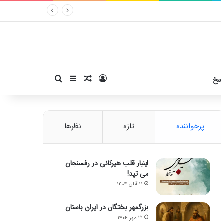
ورود
سایدبار
نوشته تصادفی
جستجو برای
سخ
پرخواننده
تازه
نظرها
اینبار قلب هیرکانی در رفسنجان
می تپد!
۱۱ آبان ۱۴۰۴
بزرگمهر بختگان در ایران باستان
۲۱ مهر ۱۴۰۴