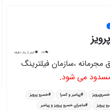
رویز
۱۱۹
کمتر از یک دقیقه
ق مجرمانه ،سازمان فیلترینگ
مسدود می شود.
 خسروپرویز
پیامبر و کسرا
خسرو پرویز
و پرویز
ماجرای خسرو پرویز و پیامبر