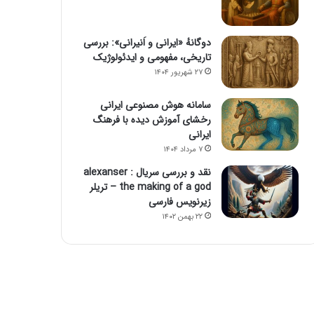
دوگانهٔ «ایرانی و اَنیرانی»: بررسی
تاریخی، مفهومی و ایدئولوژیک
۲۷ شهریور ۱۴۰۴
سامانه هوش مصنوعی ایرانی
رخشای آموزش دیده با فرهنگ
ایرانی
۷ مرداد ۱۴۰۴
نقد و بررسی سریال alexanser :
the making of a god – تریلر
زیرنویس فارسی
۲۲ بهمن ۱۴۰۲