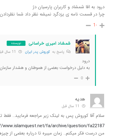
درود به اقا شمشاد و کاربران پارسیان دژ
چرا در قسمت نامه ی یزدگرد نمیشه نظر داد شما نظردادن 
-1
شمشاد امیری خراسانی
نویسنده
پاسخ به
کوروش پدر ایران
11 سال قبل
درود
به دلیل درخواست بعضی از هموطنان و هشدار سازمان 
0
هدیه
11 سال قبل
سلام آقا کوروش پس به لینک زیر مراجعه فرمایید.. فقط 
://www.islamquest.net/fa/archive/question/fa22187
من درست فکر میکنم.. زمان میبره تا درباره بعضی از چیزها