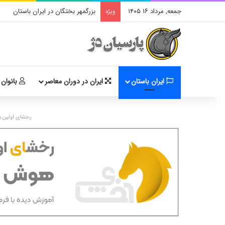
جمعه, مرداد ۱۶ ۱۴۰۵
بزرگمهر بختگان در ایران باستان
ویژه
ایران باستان
ایران در دوران معاصر
بانوان 
رخشای اولین د