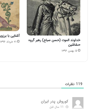
آشنایی با برزو
خداوند الموت (حسن صباح) رهبر گروه
۲۱ خرداد ۱۳۹۶
حشاشین
۵ بهمن ۱۳۹۶
119
نظرات
کوروش پدر ایران
11 سال قبل