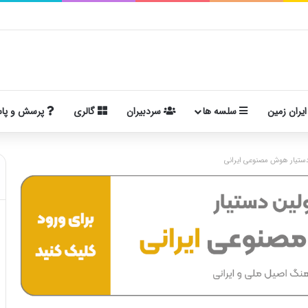
ایران زمین
سلسه ها
سردبیران
گالری
پرسش و پا
ستیار هوش مصنوعی ایرانی