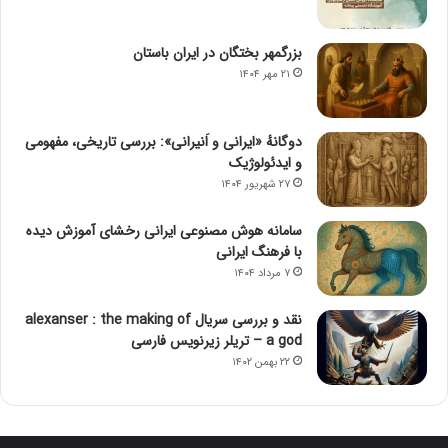
بزرگمهر بختگان در ایران باستان
۲۱ مهر ۱۴۰۴
دوگانهٔ «ایرانی و اَنیرانی»: بررسی تاریخی، مفهومی
و ایدئولوژیک
۲۷ شهریور ۱۴۰۴
سامانه هوش مصنوعی ایرانی رخشای آموزش دیده
با فرهنگ ایرانی
۷ مرداد ۱۴۰۴
نقد و بررسی سریال alexanser : the making of
a god – تریلر زیرنویس فارسی
۲۲ بهمن ۱۴۰۲