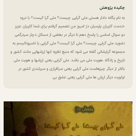
چکیده پژوهش
به نام یگانه دادار هستی ملی گرایی چیست؟ ملی گرا کیست؟ با درود
خدمت کاربران پارسیان دژ امروز من تصمیم گرفتم برای شما کاربران عزیز
دو سوال اساسی را پاسخ دهم تا دیگر در بعضی از مسائل دچار سردرگمی
نشوید ملی گرایی چیست؟ ملی گرا کیست؟ ملی گرایی یا ناسیونالیسم به
مجموعه گرایشاتی گفته می شود که منبع تغزیه انها ارزشهایی مانند کشور و
تاریخ و زادگاه ،هویت ملی می باشد. ملی گرایی یعنی ارزشها و هویت ملی
بالاتر از دیگر چیزهاست ملی گرایی یعنی سرافرازی و سربلندی کشور در
اولویت دیگر ارزش ها ملی گرایی یعنی عشق بی