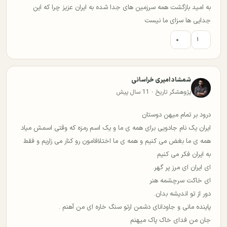
به امید بازگشت همه سرزمین های جدا شده به ایران عزیز چرا که این
جدایی ها سزای ما نیست
۰
۱
شمشاد امیری خراسانی
پژوهشگر تاریخ · 11 سال پیش
درود بر تمام میهن دوستان
ایران یک نام جادویی برای همه ی ما و یک اسم رمزه که وقتی اسمش میاد
همه ی ما بغض می کنیم و همه ی ما اختلافامون رو کنار می زاریم و فقط
به ایران فکر می کنیم
ای ایران ای مرز پر گهر.
ای خاکت سرچشمه هنر
دور از تو اندیشه بدان.
پاینده مانی و جاودانای دشمن ارتو سنگ خاره ای من آهنم .
جان من فدای خاک پاک میهنم