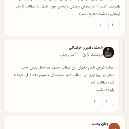
راهنمایی کنید ؟ (در بخش پرسش و پاسخ چون خیلی به مطالب تاریخی
ارتباطی نداشت مطرح نشد)
۰
۱
شمشاد امیری خراسانی
پژوهشگر تاریخ · 11 سال پیش
جناب کورش تاریخ نگارش این مطلب حدود سه سال پیش است
سعی بر بروز اوری این مطلب دارم خوشحال میشوم بعد از ان دیدگاه
شما مطالعه کنم
پاینده باشید
۰
۰
وطن پرست
وپ