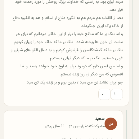
مردم ایران بود. به راستی که خداوند بزرگ روحش را مورد رحمت خود
قرار دهد.
بعد از انقلاب هم مردم هم به انگیزه دفاع از اسلام و هم به انگیزه دفاع
از خاک پاک ایران جنگیدند.
و اما ننگ بر ما که منافع خود را برتر از این خاکی میدانیم که برای هر
مشت ان خون ها ریخته شده . ننگ بر ما که خاک خود را ویران کردیم.
ننگ بر ما که گذشتگانمان را فراموش کردیم و به دنبال الگو های شرقی و
غربی هستیم. ننگ بر ما که دیگر ایرانی نیستیم.
و اما من ایمان دارم که دوباره ایران به اوج خود خواهد رسید و اما
افسوس که من دیگر ان روز زنده نیستم.
چو ایران نباشد تن من مباد / بدین بوم و بر زنده یک تن مباد
۰
۱
سعید
س
مشارکت‌کنندهٔ پارسیان دژ · 11 سال پیش