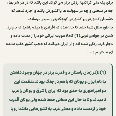
برای یک ملی گرا تنها ارزش برتر می تواند این باشد که در هر شرایط ،
چه در سختی و چه در سهولت ها با کشورش باشد و اجازه ندهد که
دشمنان کشورش بر کشورش کوچکترین آسیبی برساند.
به طور مثال شما حتما تا حالا شده که افرادی را دیده باشید که با وارد
شدن در جوامع غربی(1) کاملا هویت ایرانی خود را از دست داده و
دچار غرب زدگی شده اند و از ایران مینالند که عجب کشور عقب مانده
ای ما داریم و....
(1):(در زمان باستان دو قدرت برتر در جهان وجود داشتن
به نام ایران و یونان که با هم در جنگ بودند،عظمت این
دو امپراطوری به حدی بود که ایران را شرق و یونان را غرب
نامیدند وتا به حال این معانی حفظ شده ولی یونان قدرت
خود را ازدست داده و معنی غرب به کشورهایی مانند اروپا