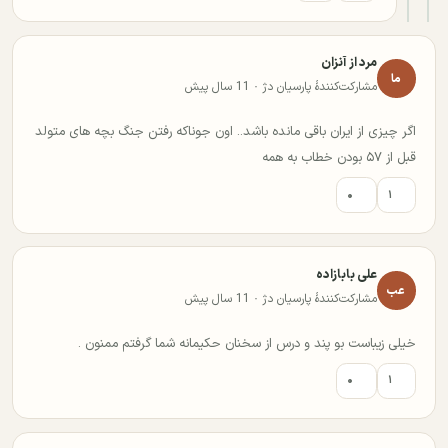
مرد از آنزان
ما
مشارکت‌کنندهٔ پارسیان دژ · 11 سال پیش
اگر چیزی از ایران باقی مانده باشد.. اون جوناکه رفتن جنگ بچه های متولد
قبل از ۵۷ بودن خطاب به همه
۰
۱
علی بابازاده
عب
مشارکت‌کنندهٔ پارسیان دژ · 11 سال پیش
خیلی زیباست بو پند و درس از سخنان حکیمانه شما گرفتم ممنون .
۰
۱