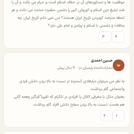
موفقیت ها و دستاوردهای آن بر خلاف اسلام است و حرام می باشد و آن را
ضد تبلیغ دین اسلام و کوروش کبیر را دشمن حضرت محمد می دانند و هر
لحظه مترصد کوبیدن تاریخ ایران هستند؟ من نمی دانم تاریخ ایران چه
منافات و دشمنی با اسلام و پیامبر و امام علی دارد؟
۳
۲
حسین احمدی
حا
مشارکت‌کنندهٔ پارسیان دژ · 9 سال پیش
به نظر من میتوان درابعادی کسترده تر نسبت به بالا بردن دانش فردی
واجتماعی گام برداشت.
بعنوان مثال با معرفی کانال یا افرادی در تلگرام که تقریبا"فراگیر وهمه گانی
هم هست ،نسبت به بالا بردن سطح دانش افراد گام برداشت.
۲
۱