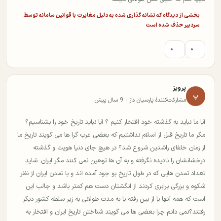
بخشی از دیدگاه که نشانه گذاری شده به دلیل مغایرت با قوانین سامانه توسط
سردبیر حذف شده است
۰
۰
پرویز
پ
مشارکت‌کنندهٔ پارسیان دژ · 9 سال پیش
آیا ما نباید به گذشته خود افتخار کنیم ؟ آیا نباید تاریخ خود را بشناسیم؟
مگر ما تاریخ قبل از اسلام نداشتیم که بعضی عرب گرا ها می گویند تاریخ ما
از زمان خلفای راشدین شروع شد؟ در هیچ جای دنیا هویت و گذشته
درخشانشان را نادیده نگرفته و به آن ها توهین نمی کنند مگر ایران. شاید
تعداد تمدن هایی که در طول تاریخ بو جود آمده اند و با تمدن ایران از نظر
شکوه و بزرگی برابری کردند از انگشتان دست هم کمتر باشد و جالب این
است که همه آنها یا از بین رفته یا به مدت طولانی به زیر سلطه کشور دیگر
رفتند؟نمی دانم چرا بعضی ها می گویند شناختن تاریخ ایران و افتخار به