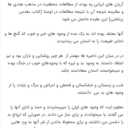
آریان های ایرانی په بوده، از مطالعات محققیت در مذهب هندی ها
و مقایسه نتیجه آن با نتیجه مطالعات در اوستا (کتاب مقدس
زرتشتی) این عقیده حاصل می شود:
آنها معتقد بوده اند به یک عده از وجود های خیر و خوب که گنج ها و
ذخایر طبیعت را به انسان می رسانیدند.
در در میان این ذخیره ها مهمتر از هر چیز روشنایی و باران بود و نیز
اعتقاد داستند به وجود بد و تیره که با وجودهای خوب در جنگ بوده
و نمیخواستند انسان سعادتمند باشد.
شب و زمستان و خشکسالی و قحطی و امراض و مرگ و بلیات را از
وجود های بد می دانستند.
معلوم ایت که وجود های اولی را میپرستیدند و حمد و ثنای آنها را
می گفتند یا میخواندند و برای نیاز می دادند. در صورتی که ارواح بد
را دشمن می داشتند و برای محفوظ ماندن از شر آنها به ورد هایی