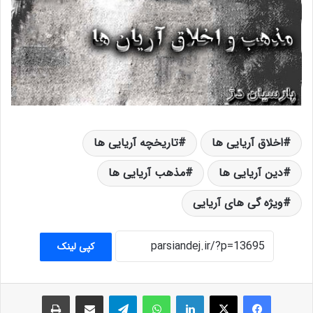
اخلاق آریایی ها
تاریخچه آریایی ها
دین آریایی ها
مذهب آریایی ها
ویژه گی های آریایی
کپی لینک
فیس بوک
X
لینکدین
واتس آپ
تلگرام
اشتراک گذاری از طریق ایمیل
چاپ