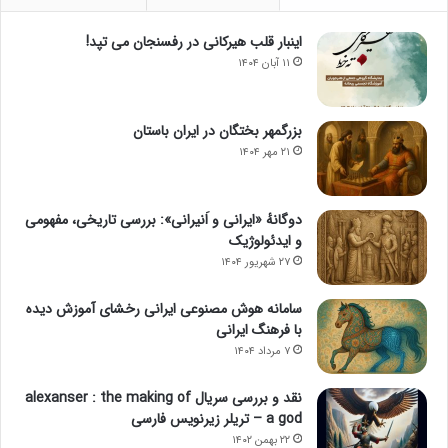
اینبار قلب هیرکانی در رفسنجان می تپد!
۱۱ آبان ۱۴۰۴
بزرگمهر بختگان در ایران باستان
۲۱ مهر ۱۴۰۴
دوگانهٔ «ایرانی و اَنیرانی»: بررسی تاریخی، مفهومی
و ایدئولوژیک
۲۷ شهریور ۱۴۰۴
سامانه هوش مصنوعی ایرانی رخشای آموزش دیده
با فرهنگ ایرانی
۷ مرداد ۱۴۰۴
نقد و بررسی سریال alexanser : the making of
a god – تریلر زیرنویس فارسی
۲۲ بهمن ۱۴۰۲