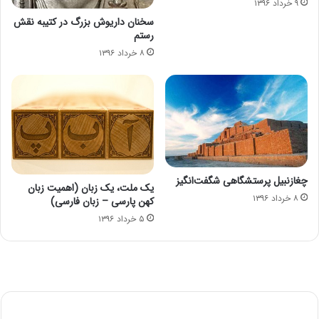
۹ خرداد ۱۳۹۶
سخنان داریوش بزرگ در کتیبه نقش
رستم
۸ خرداد ۱۳۹۶
چغازنبیل پرستشگاهی شگفت‌انگیز
یک ملت، یک زبان (اهمیت زبان
۸ خرداد ۱۳۹۶
کهن پارسی – زبان فارسی)
۵ خرداد ۱۳۹۶