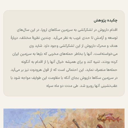
چکیده پژوهش
اقدام داریوش در لشکرکشی به سرزمین سکا‌های اروپا، در این سال‌های
توسعه و آرامش تا حدی غریب به نظر می‌آید. چندین نظریهٔ مختلف، دربارهٔ
هدف و محرک داریوش از این لشکرکشی وجود دارد. شاید وی
می‌خواسته‌است، آنها را بخاطر حمله‌های مخربی که بارها به سرزمین ایران
کرده بودند، تنبیه کند و برای همیشه خیال آنها را از اقدام به آنگونه
حمله‌ها منصرف نماید، این احتمالی است که از قول هرودوت نیز بر می‌آید.
در سرزمین سکاها داریوش بجای آنکه با مقاومت این طوایف مواجه شود با
عقب‌نشینی آنها روبرو شد. طی مدت دو ماه سپاه