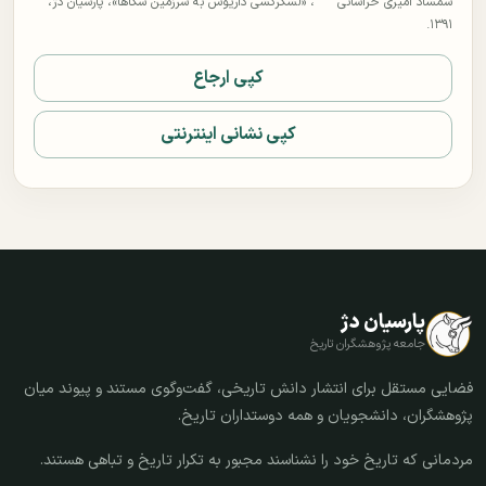
شمشاد امیری خراسانی
، «لشکرکشی داریوش به سرزمین سکاها»، پارسیان دژ،
۱۳۹۱.
کپی ارجاع
کپی نشانی اینترنتی
پارسیان دژ
جامعه پژوهشگران تاریخ
فضایی مستقل برای انتشار دانش تاریخی، گفت‌وگوی مستند و پیوند میان
پژوهشگران، دانشجویان و همه دوستداران تاریخ.
مردمانی که تاریخ خود را نشناسند مجبور به تکرار تاریخ و تباهی هستند.