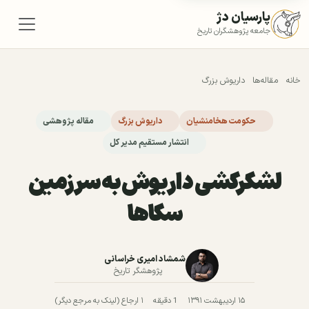
پارسیان دژ
جامعه پژوهشگران تاریخ
خانه
مقاله‌ها
داریوش بزرگ
حکومت هخامنشیان
داریوش بزرگ
مقاله پژوهشی
انتشار مستقیم مدیر کل
لشکرکشی داریوش به سرزمین
سکاها
شمشاد امیری خراسانی
پژوهشگر تاریخ
۱۵ اردیبهشت ۱۳۹۱
1 دقیقه
۱ ارجاع (لینک به مرجع دیگر)