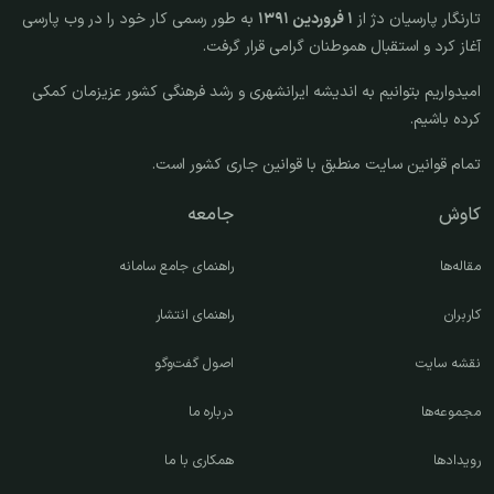
تارنگار پارسیان دژ از
۱ فروردین ۱۳۹۱
به طور رسمی کار خود را در وب پارسی
آغاز کرد و استقبال هموطنان گرامی قرار گرفت.
امیدواریم بتوانیم به اندیشه ایرانشهری و رشد فرهنگی کشور عزیزمان کمکی
کرده باشیم.
تمام قوانین سایت منطبق با قوانین جاری کشور است.
کاوش
جامعه
مقاله‌ها
راهنمای جامع سامانه
کاربران
راهنمای انتشار
نقشه سایت
اصول گفت‌وگو
مجموعه‌ها
درباره ما
رویدادها
همکاری با ما