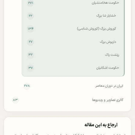
حکومت هخامنشیان
۲۷۱
خشایار شا بزرگ
۲۲
کوروش بزرگ (کوروش شناسی)
۱۳۴
داریوش بزرگ
۲۷
زرتشت پاک
۳۲
حکومت اشکانیان
۳۷
ایران در دوران معاصر
۲۷۸
گالری تصاویر و ویدیوها
۸۳
ارجاع به این مقاله