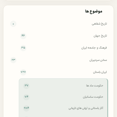
موضوع ها
تاریخ شفاهی
۰
تاریخ جهان
۴۶
فرهنگ و جامعه ایران
۳۵
سخن سردبیران
۲۳
ایران باستان
۷۲۷
حکومت ماد ها
۳۷
حکومت ساسانیان
۷۴
آثار باستانی و ارزش های تاریخی
۲۸۴