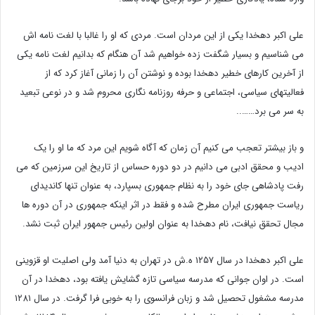
علی اکبر دهخدا یکی از این مردان است. مردی که او را غالبا با لغت نامه اش
می شناسیم و بسیار شگفت زده خواهیم شد آن هنگام که بدانیم لغت نامه یکی
از آخرین کارهای خطیر دهخدا بوده و نوشتن آن را زمانی آغاز کرد که از
فعالیتهای سیاسی، اجتماعی و حرفه روزنامه نگاری محروم شد و در نوعی تبعید
به سر می برد……..
و باز بیشتر تعجب می کنیم آن زمان که آگاه شویم این مرد که ما او را یک
ادیب و محقق ادبی می دانیم در دو دوره حساس از تاریخ این سرزمین که می
رفت پادشاهی جای خود را به نظام جمهوری بسپارد، به عنوان تنها کاندیدای
ریاست جمهوری ایران مطرح شده و فقط در اثر اینکه جمهوری در آن دوره ها
مجال تحقق نیافت، نام دهخدا به عنوان اولین رئیس جمهور ایران ثبت نشد.
علی اکبر دهخدا در سال ۱۲۵۷ ه.ش در تهران به دنیا آمد ولی اصلیت او قزوینی
است. در اوان جوانی که مدرسه سیاسی تازه گشایش یافته بود، دهخدا در آن
مدرسه مشغول تحصیل شد و زبان فرانسوی را به خوبی فرا گرفت. در سال ۱۲۸۱