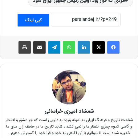
مردی که قرار بود اولین رئیس جمهور ایران شود
کپی لینک
فیس بوک
X
لینکدین
واتس آپ
تلگرام
اشتراک گذاری از طریق ایمیل
چاپ
شمشاد امیری خراسانی
شناخت تاریخ و فرهنگ ایران به نمونه ورود به دنیایی است که جز عشق و افتخار
و گاهی اندوه چیزی انتظار ما را نمی کشد ، شاید تاریخ ما در حافظه ژن های ما
ذخیره شده است تا بتوانیم با آن آگاهی به خود و فرا خود را گسترش دهیم .