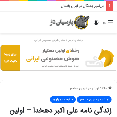
بزرگمهر بختگان در ایران باستان
ورود
منو
رخشای اولین دستیار هوش مصنوعی ایرانی
خانه
/
ایران در دوران معاصر
ایران در دوران معاصر
حکومت پهلوی
زندگی نامه علی اکبر دهخدا – اولین