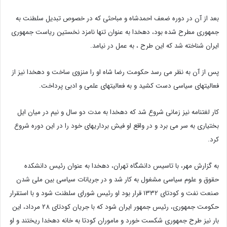
بعد از آن در دوره ضعف احمدشاه و مباحثی که در خصوص تبدیل سلطنت به
جمهوری مطرح شده بود، دهخدا به عنوان تنها نامزد نخستین ریاست جمهوری
ایران شناخته شد که این طرح ، به عمل در نیامد.
پس از آن به نظر می رسد حکومت رضا شاه او را منزوی ساخت و دهخدا نیز از
فعالیتهای سیاسی دست کشید و به فعالیتهای علمی و ادبی پرداخت.
کار لغتنامه نیز زمانی شروع شد که دهخدا به مدت دو سال و نیم در میان ایل
بختیاری به سر می برد و در واقع او فیش برداریهای خود را در این دوره شروع
کرد.
به گزارش مهر، با تاسیس دانشگاه تهران، دهخدا به عنوان رئیس دانشکده
حقوق و علوم سیاسی مشغول به کار شد و در جریانات سیاسی بین ملی شدن
صنعت نفت و کودتای ۱۳۳۲ قرار بود او رئیس شورای سلطنت شود و با استقرار
حکومت جمهوری، رئیس جمهور ایران شود که با جریان کودتای ۲۸ مرداد، این
بار نیز طرح جمهوری شکست خورد و ماموران کودتا به خانه دهخدا ریختند و او