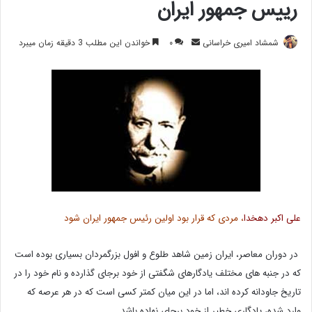
رییس جمهور ایران
ارسال
شمشاد امیری خراسانی
۰
خواندن این مطلب 3 دقیقه زمان میبرد
ایمیل
علی اکبر دهخدا
، مردی که قرار بود اولین رئیس جمهور ایران شود
در دوران معاصر، ایران زمین شاهد طلوع و افول بزرگمردان بسیاری بوده است
که در جنبه های مختلف یادگارهای شگفتی از خود برجای گذارده و نام خود را در
تاریخ جاودانه کرده اند، اما در این میان کمتر کسی است که در هر عرصه که
وارد شده، یادگاری خطیر از خود برجای نهاده باشد.