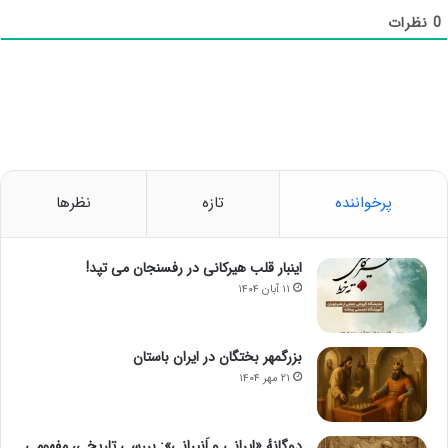
0
نظرات
پرخواننده
تازه
نظرها
اینبار قلب هیرکانی در رفسنجان می تپد!
۱۱ آبان ۱۴۰۴
بزرگمهر بختگان در ایران باستان
۲۱ مهر ۱۴۰۴
دوگانهٔ «ایرانی و اَنیرانی»: بررسی تاریخی، مفهومی