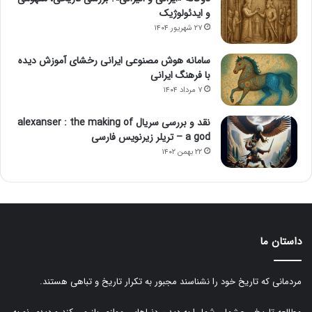
و ایدئولوژیک
۲۷ شهریور ۱۴۰۴
سامانه هوش مصنوعی ایرانی رخشای آموزش دیده
با فرهنگ ایرانی
۷ مرداد ۱۴۰۴
نقد و بررسی سریال alexanser : the making of
a god – تریلر زیرنویس فارسی
۲۲ بهمن ۱۴۰۲
داستان ما
مردمانی که تاریخ خود را نشناسند مجبور به تکرار تاریخ و تباهی هستند.