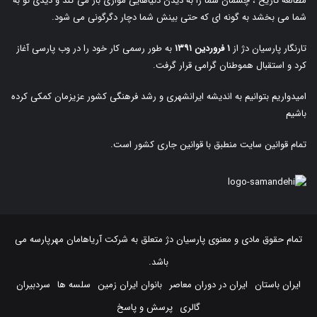
مطالعه تاریخ ، چشمان شما را به دیدن دنیاهایی موازی باز می کند و دیدی نو به
شما می بخشد به گونه ای که حتی بینش شما دچار دگرگونی می شود.
تارنگار پارسیان دژ از
۱ فروردین ۱۳۹۱
به طور رسمی کار خود را در وب پارسی آغاز
کرد و استقبال هموطنان گرامی قرار گرفت.
امیدواریم بتوانیم به اندیشه ایرانشهری و رشد فرهنگی کشور عزیزمان کمکی کرده
باشیم
تمام قوانین سایت منطبق با قوانین جاری کشور است.
تمام حقوق مادی و معنوی پارسیان دژ متعلق به
شرکت آریاهامان مهرپارسه
می
باشد.
ایران باستان
ایران در دوران معاصر
بانوان ایران زمین
سلسه ها
سردبیران
گالری
پرسش و پاسخ