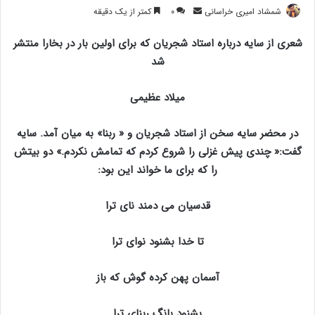
ارسال
شمشاد امیری خراسانی
۰
کمتر از یک دقیقه
ایمیل
شعری از سایه درباره استاد شجریان که برای اولین بار در بخارا منتشر
شد
میلاد عظیمی
در محضر سایه سخن از استاد شجریان و « ربنا» به میان آمد. سایه
گفت:« چندی پیش غزلی را شروع کردم که تمامش نکردم.» دو بیتش
را که برای ما خواند این بود:
قدسیان می دمند نای ترا
تا خدا بشنود نوای ترا
آسمان پهن کرده گوش که باز
بشنود بانگ ربنای ترا