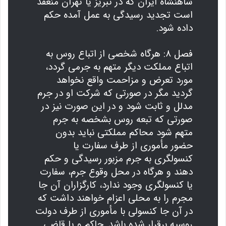
شاهنشاه ایران که در تبریز یا تهران منعقد
است تجدید رسیدگی به عمل آمده حکم
داده شود.
فصل ۸: هرگاه شخصی از اتباع روس به
اتباع مملکت دیگر متهم به جرمی گردد،
مورد تعرض و مزاحمت واقع نخواهد
گردید مگر در صورتی که شرکت او در جرم
مدلل و ثابت شود و در این صورت نیز در
صورتی که تبعه روس بشخصه به جرم
متهم شود محاکم مملکتی نباید بدون
حضور مأموری از طرف سفارت یا
کنسولگری به جرم مزبور رسیدگی و حکم
دهند و هرگاه در محل وقوع جرم، سفارت
یا کنسولگری وجود ندارد، کارگزاران آن جا
مجرم را به محلی اعزام خواهند داشت که
در آن جا کنسولی با مأموری از طرف دولت
روسیه برقرار شده باشد. حاکم و یا قاضی