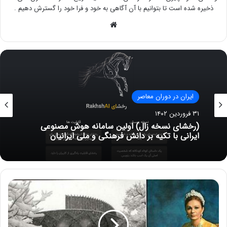
ذخیره شده است تا بتوانیم با آن آگاهی به خود و فرا خود را گسترش دهیم .
وبسایت
ایران در دوران معاصر
ایران در دوران معاصر
۵ آبان ۱۳۹۹
شکل صحیح نگارش نام آذربایجان یا آزربایجان
۳۱ فروردین ۱۴۰۲
(رخشای نسخه زال) اولین سامانه هوش مصنوعی
ایرانی با تکیه بر دانش فرهنگی و ملی ایرانیان