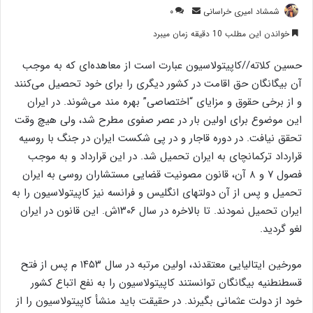
ارسال
شمشاد امیری خراسانی
۰
ایمیل
خواندن این مطلب 10 دقیقه زمان میبرد
حسین کلاته//کاپیتولاسیون عبارت است از معاهده‌ای که به موجب
آن بیگانگان حق اقامت در کشور دیگری را برای خود تحصیل می‌کنند
و از برخی حقوق و مزایای “اختصاصی” بهره مند می‌شوند. در ایران
این موضوع برای اولین بار در عصر صفوی مطرح شد، ولی هیچ وقت
تحقق نیافت. در دوره قاجار و در پی شکست ایران در جنگ با روسیه
قرارداد ترکمانچای به ایران تحمیل شد. در این قرارداد و به موجب
فصول ۷ و ۸ آن، قانون مصونیت قضایی مستشاران روسی به ایران
تحمیل و پس از آن دولتهای انگلیس و فرانسه نیز کاپیتولاسیون را به
ایران تحمیل نمودند. تا بالاخره در سال ۱۳۰۶ش. این قانون در ایران
لغو گردید.
مورخین ایتالیایی معتقدند، اولین مرتبه در سال ۱۴۵۳ م پس از فتح
قسطنطنیه بیگانگان توانستند کاپیتولاسیون را به نفع اتباع کشور
خود از دولت عثمانی بگیرند. در حقیقت باید منشأ کاپیتولاسیون را از