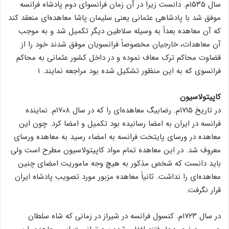
سال ۱۵۳۵م. دانست زیرا در آن زمان فرانسوای دوم پادشاه فرانسه
موفق شد با پادشاهی عثمانی یعنی سلیمان پاشا معاهده‌ای منعقد کند
که آن معاهده بعداً به وسیله سلاطین دیگر تکمیل شد و به موجب
آن معاهدات، خارجیان مخصوصاً فرانسویان موفق شدند خود را از
قضاوت محاکم ترک معاف نموده و در داخل کشور عثمانی به محاکم
فرانسوی که به این منظور تشکیل شده بود مراجعه نمایند. ۱
کاپیتولاسیون
در تاریخ ۱۷۱۵م. رضابیگ معاهده‌ای را که در سال ۱۷۰۸م. نماینده
فرانسه در ایران به امضا رسانیده بود تکمیل و امضا کرد. چون این
معاهده در ورسای پایتخت فرانسه به امضاء رسید به معاهده ورسای
معروف شد. در این معاهده تمام مواد کاپیتولاسیون مطرح است ولی
باید دانست که شخص مذکور به هیچ وجه ماموریت امضای چنین
معاهده‌ای را نداشت. ثانیاً معاهده مزبور مورد تصویب پادشاه ایران
قرار نگرفت.
در سال ۱۷۲۳م. کنسول فرانسه در شیراز در زمانی که شاه سلطان