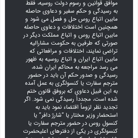
موافق قوانین و رسوم دولت روسیه، فقط
به رسیدگی و حکم سفیر و دعاوی حاصله
مابین اتباع روس حل و فصل می شود و
همچنین است اختلافات و دعاوی حاصله
مابین اتباع روس و اتباع مملکت دیگر در
صورتی که طرفین به حکومت مشارالیه
تراضی نمایند، اختلافات و مرافعاتی که
مابین اتباع ایران و اتباع روسیه به ظهور
می رسد مراجعه به محاکم ایران شده،
رسیدگی و صدور حکم آن باید در حضور
مترجم سفارت یا کنسولگری به عمل آمده
به این قبیل دعاوی که بروفق قانون ختم
شده است، مجدداً رسیدگی نمی شود. اگر
تجدید نظر لزوماً اقتضاء نمود باید به
استحضار وزیر مختار یا “شارژ دافر” یا
کنسول روس در حضور مترجم سفارت یا
کنسولگری در یکی از دفترهای اعلیحضرت