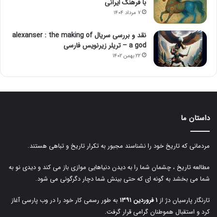
با فرهنگ ایرانی
۷ مرداد ۱۴۰۴
نقد و بررسی سریال alexanser : the making of
a god – تریلر زیرنویس فارسی
۲۲ بهمن ۱۴۰۲
داستان ما
مردمانی که تاریخ خود را نشناسند مجبور به تکرار تاریخ و تباهی هستند.
مطالعه تاریخ ، چشمان شما را به دیدن دنیاهایی موازی باز می کند و دیدی نو به
شما می بخشد به گونه ای که حتی بینش شما دچار دگرگونی می شود.
تارنگار پارسیان دژ از
۱ فروردین ۱۳۹۱
به طور رسمی کار خود را در وب پارسی آغاز
کرد و استقبال هموطنان گرامی قرار گرفت.