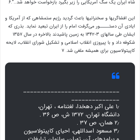
شاه ایران یک سگ آمریکایی را زیر بگیرد بازخواست خواهد شد…”.۶
این افشاگریها و سخنرانیها باعث گردید رژیم ستمشاهی که از آمریکا و
ایادی آن دستـــــور می‌گرفت امام را از ایران تبعید نماید. بذری که
ایشان طی سالهای ۳-۱۳۴۲ به زمین پاشیدند بالاخره در سال ۱۳۵۷
شکوفه داد و با پیروزی انقلاب اسلامی و تشکیل شورای انقلاب، لایحه
کاپیتولاسیون برای همیشه ملغی شد. ۷
____________________________
______________
۱٫ علی اکبر دهخدا، لغتنامه ، تهران،
دانشگاه تهران، ۱۳۷۲ ش، ص ۳۶ .
۲٫ همان، ص ۳۷ .
۳٫ مسعود اسداللهی، احیای کاپیتولاسیون
و پیامدهای آن، تهران، سازمان تبلیغات