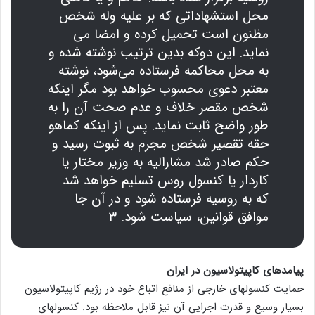
محل استشهاداتی که بر علیه وله شخص
مظنون است تحمیل کرده و امضا می
نماید. این دوکه بدین ترتیب نوشته شده و
به محل محاکمه فرستاده می‌شود، نوشته
معتبر دعوی محسوب خواهد بود مگر اینکه
شخص مقصر خلاف و عدم صحت آن را به
طور واضح ثابت نماید. پس از اینکه کماهو
حقه تقصیر شخص مجرم به ثبوت رسید و
حکم صادر شد مشارالیه به وزیر مختار یا
کاردار یا کنسول روس تسلیم خواهد شد
که به روسیه فرستاده شود و در آن جا
موافق قوانین، سیاست شود. ۳
پیامدهای کاپیتولاسیون در ایران
حمایت کنسولهای خارجی از منافع اتباع خود در رژیم کاپیتولاسیون
بسیار وسیع و قدرت اجرایی آن نیز قابل ملاحظه بود. کنسولهای