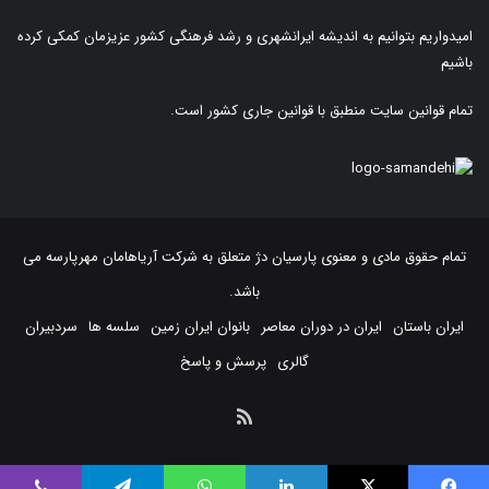
امیدواریم بتوانیم به اندیشه ایرانشهری و رشد فرهنگی کشور عزیزمان کمکی کرده
باشیم
تمام قوانین سایت منطبق با قوانین جاری کشور است.
تمام حقوق مادی و معنوی پارسیان دژ متعلق به
شرکت آریاهامان مهرپارسه
می
باشد.
ایران باستان
ایران در دوران معاصر
بانوان ایران زمین
سلسه ها
سردبیران
گالری
پرسش و پاسخ
خوراک