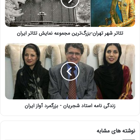
تئاتر شهر تهران-بزرگ‌ترین مجموعه نمایش تئاتر ایران
زندگی نامه استاد شجریان - بزرگمرد آواز ایران
نوشته های مشابه