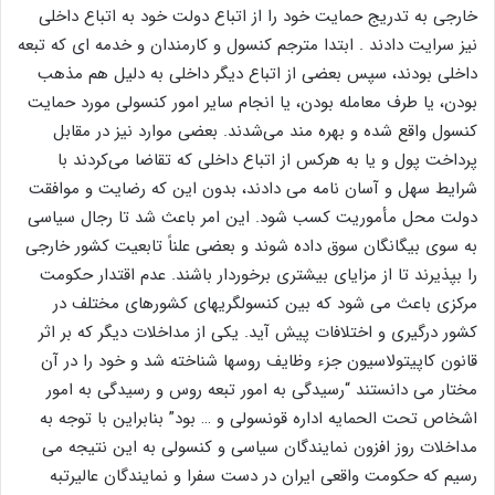
خارجی به تدریج حمایت خود را از اتباع دولت خود به اتباع داخلی
نیز سرایت دادند . ابتدا مترجم کنسول و کارمندان و خدمه ای که تبعه
داخلی بودند، سپس بعضی از اتباع دیگر داخلی به دلیل هم مذهب
بودن، یا طرف معامله بودن، یا انجام سایر امور کنسولی مورد حمایت
کنسول واقع شده و بهره مند می‌شدند. بعضی موارد نیز در مقابل
پرداخت پول و یا به هرکس از اتباع داخلی که تقاضا می‌کردند با
شرایط سهل و آسان نامه می دادند، بدون این که رضایت و موافقت
دولت محل مأموریت کسب شود. این امر باعث شد تا رجال سیاسی
به سوی بیگانگان سوق داده شوند و بعضی علناً تابعیت کشور خارجی
را بپذیرند تا از مزایای بیشتری برخوردار باشند. عدم اقتدار حکومت
مرکزی باعث می شود که بین کنسولگریهای کشورهای مختلف در
کشور درگیری و اختلافات پیش آید. یکی از مداخلات دیگر که بر اثر
قانون کاپیتولاسیون جزء وظایف روسها شناخته شد و خود را در آن
مختار می دانستند “رسیدگی به امور تبعه روس و رسیدگی به امور
اشخاص تحت الحمایه اداره قونسولی و … بود” بنابراین با توجه به
مداخلات روز افزون نمایندگان سیاسی و کنسولی به این نتیجه می
رسیم که حکومت واقعی ایران در دست سفرا و نمایندگان عالیرتبه