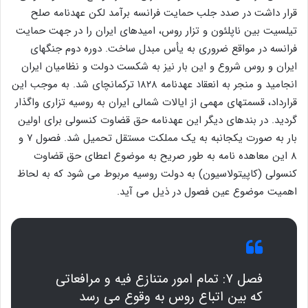
قرار داشت در صدد جلب حمایت فرانسه برآمد لکن عهدنامه صلح
تیلسیت بین ناپلئون و تزار روس، امیدهای ایران را در جهت حمایت
فرانسه در مواقع ضروری به یأس مبدل ساخت. دوره دوم جنگهای
ایران و روس شروع و این بار نیز به شکست دولت و نظامیان ایران
انجامید و منجر به انعقاد عهدنامه ۱۸۲۸ ترکمانچای شد. به موجب این
قرارداد، قسمتهای مهمی از ایالات شمالی ایران به روسیه تزاری واگذار
گردید. در بندهای دیگر این عهدنامه حق قضاوت کنسولی برای اولین
بار به صورت یکجانبه به یک مملکت مستقل تحمیل شد. فصول ۷ و
۸ این معاهده نامه به طور صریح به موضوع اعطای حق قضاوت
کنسولی (کاپیتولاسیون) به دولت روسیه مربوط می شود که به لحاظ
اهمیت موضوع عین فصول در ذیل می آید.
فصل ۷: تمام امور متنازع فیه و مرافعاتی
که بین اتباع روس به وقوع می رسد