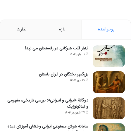
پرخواننده
تازه
نظرها
اینبار قلب هیرکانی در رفسنجان می تپد!
۱۱ آبان ۱۴۰۴
بزرگمهر بختگان در ایران باستان
۲۱ مهر ۱۴۰۴
دوگانهٔ «ایرانی و اَنیرانی»: بررسی تاریخی، مفهومی
و ایدئولوژیک
۲۷ شهریور ۱۴۰۴
سامانه هوش مصنوعی ایرانی رخشای آموزش دیده