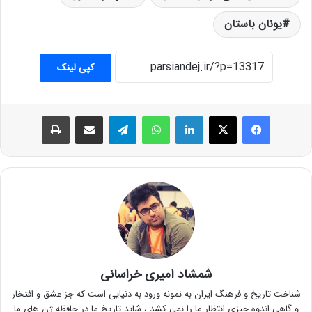
یونان باستان
کپی لینک
فیس بوک
X
لینکدین
واتس آپ
تلگرام
اشتراک گذاری از طریق ایمیل
چاپ
شمشاد امیری خراسانی
شناخت تاریخ و فرهنگ ایران به نمونه ورود به دنیایی است که جز عشق و افتخار
و گاهی اندوه چیزی انتظار ما را نمی کشد ، شاید تاریخ ما در حافظه ژن های ما