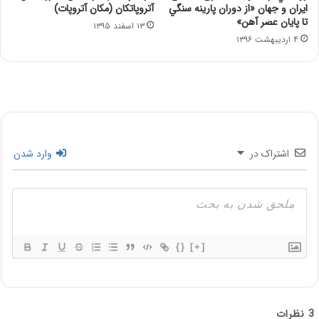
ايران و جهان «از دوران پارينه سنگي
آتروپاتکان (مکان آتروپات)
تا پايان عصر آهن»
۱۳ اسفند ۱۳۹۵
۴ اردیبهشت ۱۳۹۶
اشتراک در
وارد شدن
{}
[+]
3
نظرات