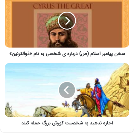
سخن پیامبر اسلام (ص) درباره ی شخصی به نام «ذوالقرنین»
اجازه ندهید به شخصیت کورش بزرگ حمله کنند