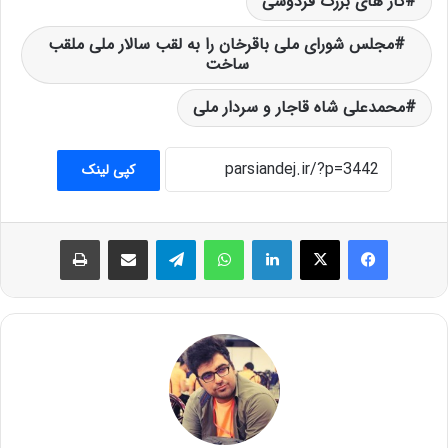
کار های بزرگ فردوسی
مجلس شورای ملی باقرخان را به لقب سالار ملی ملقب
ساخت
محمدعلی شاه قاجار و سردار ملی
کپی لینک
فیس بوک
X
لینکدین
واتس آپ
تلگرام
اشتراک گذاری از طریق ایمیل
چاپ