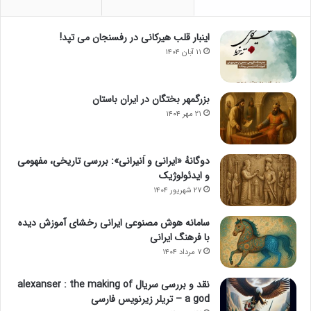
اینبار قلب هیرکانی در رفسنجان می تپد!
۱۱ آبان ۱۴۰۴
بزرگمهر بختگان در ایران باستان
۲۱ مهر ۱۴۰۴
دوگانهٔ «ایرانی و اَنیرانی»: بررسی تاریخی، مفهومی
و ایدئولوژیک
۲۷ شهریور ۱۴۰۴
سامانه هوش مصنوعی ایرانی رخشای آموزش دیده
با فرهنگ ایرانی
۷ مرداد ۱۴۰۴
نقد و بررسی سریال alexanser : the making of
a god – تریلر زیرنویس فارسی