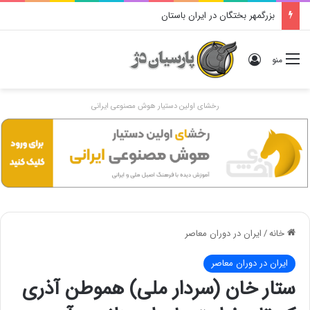
بزرگمهر بختگان در ایران باستان
ورود
منو
رخشای اولین دستیار هوش مصنوعی ایرانی
خانه
/
ایران در دوران معاصر
ایران در دوران معاصر
ستار خان (سردار ملی) هموطن آذری