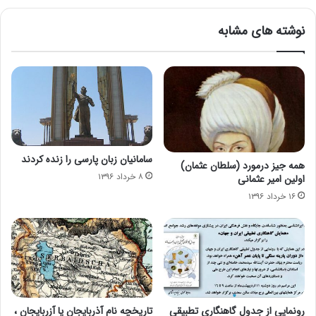
نوشته های مشابه
سامانیان زبان پارسی را زنده كردند
همه جیز درمورد (سلطان عثمان)
۸ خرداد ۱۳۹۶
اولین امیر عثمانی
۱۶ خرداد ۱۳۹۶
رونمايي از جدول گاهنگاری تطبيقی
تاریخچه نام آذربایجان یا آزربایجان ،