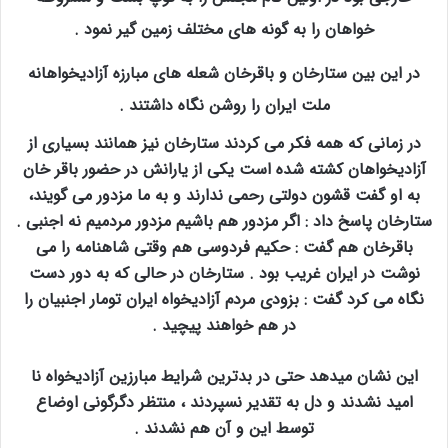
خواهان را به گونه های مختلف زمین گیر نمود .
در این بین ستارخان و باقرخان شعله های مبارزه آزادیخواهانه
ملت ایران را روشن نگاه داشتند .
در زمانی که همه فکر می کردند ستارخان نیز همانند بسیاری از
آزادیخواهان کشته شده است یکی از یارانش در حضور باقر خان
به او گفت قشون دولتی رحمی ندارند و به ما مزدور می گویند،
ستارخان پاسخ داد : اگر مزدور هم باشیم مزدور مردمیم نه اجنبی .
باقرخان هم گفت : حکیم فردوسی هم وقتی شاهنامه را می
نوشت در ایران غریب بود . ستارخان در حالی که به دور دست
نگاه می کرد گفت : بزودی مردم آزادیخواه ایران تومار اجنبیان را
در هم خواهند پیچید .
این نشان میدهد حتی در بدترین شرایط مبارزین آزادیخواه نا
امید نشدند و دل به تقدیر نسپردند ، منتظر دگرگونی اوضاع
توسط این و آن هم نشدند .