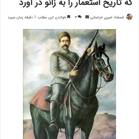
که تاریخ استعمار را به زانو در آورد
ارسال
شمشاد امیری خراسانی
۳
خواندن این مطلب 1 دقیقه زمان میبرد
ایمیل