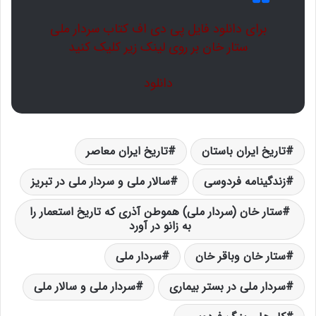
برای دانلود فایل پی دی اف کتاب سردار ملی
ستار خان بر روی لینک زیر کلیک کنید
دانلود
تاریخ ایران باستان
تاریخ ایران معاصر
زندگینامه فردوسی
سالار ملی و سردار ملی در تبریز
ستار خان (سردار ملی) هموطن آذری که تاریخ استعمار را
به زانو در آورد
ستار خان وباقر خان
سردار ملی
سردار ملی در بستر بیماری
سردار ملی و سالار ملی