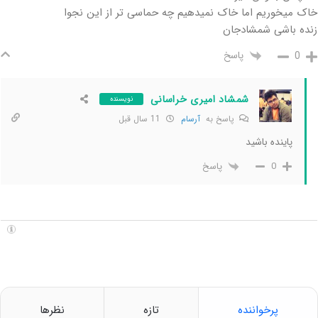
خاک میخوریم اما خاک نمیدهیم چه حماسی تر از این نجوا
زنده باشی شمشادجان
پاسخ
0
شمشاد امیری خراسانی
نویسنده
پاسخ به
آرسام
11 سال قبل
پاینده باشید
پاسخ
0
پرخواننده
تازه
نظرها