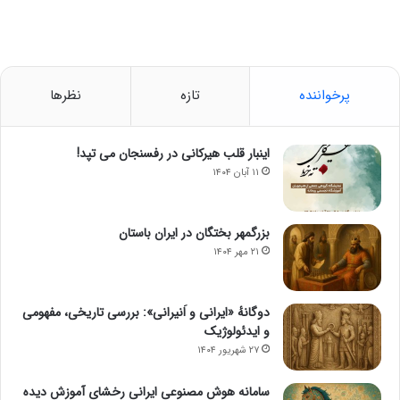
پرخواننده
تازه
نظرها
اینبار قلب هیرکانی در رفسنجان می تپد!
۱۱ آبان ۱۴۰۴
بزرگمهر بختگان در ایران باستان
۲۱ مهر ۱۴۰۴
دوگانهٔ «ایرانی و اَنیرانی»: بررسی تاریخی، مفهومی
و ایدئولوژیک
۲۷ شهریور ۱۴۰۴
سامانه هوش مصنوعی ایرانی رخشای آموزش دیده