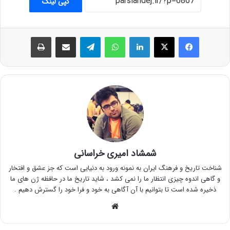
کپی لینک
فیس بوک
X
لینکدین
واتس آپ
تلگرام
اشتراک گذاری از طریق ایمیل
چاپ
شمشاد امیری خراسانی
شناخت تاریخ و فرهنگ ایران به نمونه ورود به دنیایی است که جز عشق و افتخار
و گاهی اندوه چیزی انتظار ما را نمی کشد ، شاید تاریخ ما در حافظه ژن های ما
ذخیره شده است تا بتوانیم با آن آگاهی به خود و فرا خود را گسترش دهیم .
وبسایت