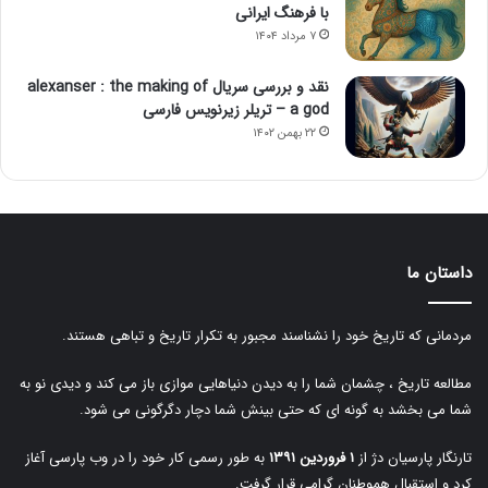
با فرهنگ ایرانی
۷ مرداد ۱۴۰۴
نقد و بررسی سریال alexanser : the making of
a god – تریلر زیرنویس فارسی
۲۲ بهمن ۱۴۰۲
داستان ما
مردمانی که تاریخ خود را نشناسند مجبور به تکرار تاریخ و تباهی هستند.
مطالعه تاریخ ، چشمان شما را به دیدن دنیاهایی موازی باز می کند و دیدی نو به
شما می بخشد به گونه ای که حتی بینش شما دچار دگرگونی می شود.
تارنگار پارسیان دژ از
۱ فروردین ۱۳۹۱
به طور رسمی کار خود را در وب پارسی آغاز
کرد و استقبال هموطنان گرامی قرار گرفت.