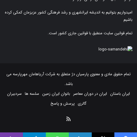
امیدواریم بتوانیم به اندیشه ایرانشهری و رشد فرهنگی کشور عزیزمان کمکی کرده
باشیم
تمام قوانین سایت منطبق با قوانین جاری کشور است.
تمام حقوق مادی و معنوی پارسیان دژ متعلق به
شرکت آریاهامان مهرپارسه
می
باشد.
ایران باستان
ایران در دوران معاصر
بانوان ایران زمین
سلسه ها
سردبیران
گالری
پرسش و پاسخ
خوراک