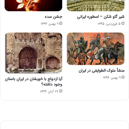
شیر گاو شکن – اسطوره ایرانی
جشن سده
۵ فروردین ۱۳۹۵
۹ بهمن ۱۳۹۴
منشأ ملوک الطوایفی در ایران
۹ بهمن ۱۳۹۴
آیا ازدواج با خویشان در ایران باستان
وجود داشته؟
۲۷ آبان ۱۳۹۴