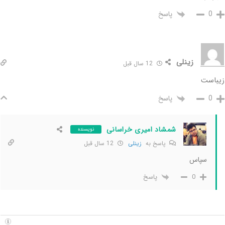
پاسخ
0
زینلی
12 سال قبل
زیباست
پاسخ
0
شمشاد امیری خراسانی
نویسنده
پاسخ به
زینلی
12 سال قبل
سپاس
پاسخ
0