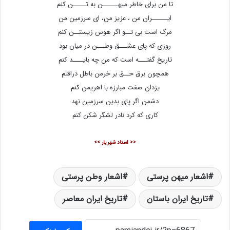
تا من برای خاطر میهــــــن به تـــــن کنم
ایــــــران من ، عزیز من، ای سرزمین من
مرگ است بی تــو اگر هوس زیستــن کنم
روزی که پای عشـــق وطـــن در میان بود
تاریخ گفتـــه است که من چه بایــــد کنم
همچون برق حــق بر خرمن باطل درافتم
یزدان صفت مبارزه با اهریمن کنم
دشمن اگر پای بدین سرزمین نهد
کاری که کرد نادر لشگر شکن کنم
<< استاد شهریار >>
اشعار میهن پرستی
اشعار وطن پرستی
تاریخ ایران باستان
تاریخ ایران معاصر