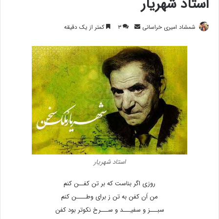
استاد شهریار
ارسال
شمشاد امیری خراسانی
۳
کمتر از یک دقیقه
ایمیل
استاد شهریار
روزی اگر بناست که بر تن کفــن کنم
من اَن کفن به تن ز برای وطــــن کنم
سبـــز و سفیـــد و ســـرخ نکوتر بود کفن