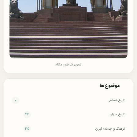
تصویر شاخص مقاله
موضوع ها
تاریخ شفاهی
۰
تاریخ جهان
۴۶
فرهنگ و جامعه ایران
۳۵