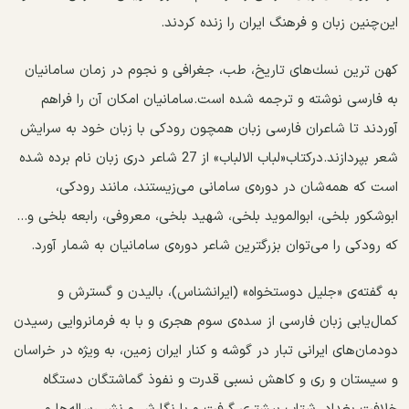
این‌چنین زبان و فرهنگ ایران را زنده كردند.
كهن ترین نسك‌های تاریخ، طب، جغرافی و نجوم در زمان سامانیان
به فارسی نوشته و ترجمه شده است.سامانیان امکان آن را فراهم
آوردند تا شاعران فارسی زبان همچون رودکی با زبان خود به سرایش
شعر بپردازند.درکتاب«لباب الالباب» از 27 شاعر دری زبان نام برده شده
است که همه‌شان در دوره‌ی سامانی می‌زیستند، مانند رودكی،
ابوشکور بلخی، ابوالموید بلخی، شهید بلخی، معروفی، رابعه بلخی و...
كه رودكی را می‌توان بزرگترین شاعر دوره‌ی سامانیان به شمار آورد.
به گفته‌ی «جلیل دوستخواه» (ایرانشناس)، بالیدن و گسترش و
كمال‌یابی زبان فارسی از سده‌ی سوم هجری و با به فرمانروایی رسیدن
دودمان‌های ایرانی تبار در گوشه و كنار ایران زمین، به ویژه در ‌خراسان
و سیستان و ری و كاهش نسبی‌ قدرت و نفوذ گماشتگان دستگاه