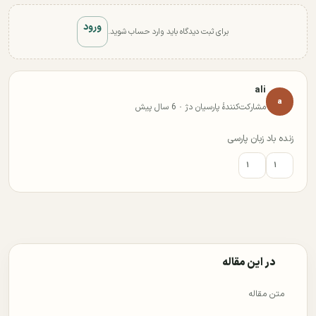
ورود
برای ثبت دیدگاه باید وارد حساب شوید.
ali
a
مشارکت‌کنندهٔ پارسیان دژ · 6 سال پیش
زنده باد زبان پارسی
۱
۱
در این مقاله
متن مقاله