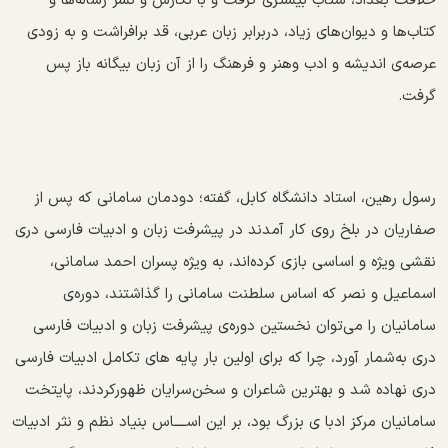
خلافت بغداد، شتاب بیشتری گرفت و با نگارش و نشر رسا‌له‌ها و
كتاب‌ها و دیوان‌های زیاد، دربرابر زبان عربی‏، قد برافراشت و به زودی
عرصه‌ی اندیشه و ادب وهنر و فرهنگ را از آن زبان بیگانه باز پس
گرفت.
رسول رهین، استاد دانشگاه كابل، گفته؛ دودمان سامانی که پس از
صفاریان در بلخ روی کار آمدند در پیشرفت زبان و ادبیات فارسی دری
نقشی ویژه و اساسی بازی کرده‌اند، به ویژه پسران احمد سامانی،
اسماعیل و نصر كه اساس سلطنت سامانی را گذاشتند، دوره‌ی
سامانیان را می‌توان نخستین دوره‌ی پیشرفت زبان و ادبیات فارسی
دری به‌شمار آورد، چرا كه برای اولین بار پایه های تکامل ادبیات فارسی
دری نهاده شد و بهترین شاعران و سخن‌سرایان ظهورکردند، پایتخت
سامانیان مرکز ادبا ی بزرگ بود، بر این اســــاس بنیاد نظم و نثر ادبیات