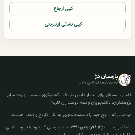
کپی ارجاع
کپی نشانی اینترنتی
پارسیان دژ
انجمنِ پژوهندگانِ تاریخ و ادب
فضایی مستقل برای انتشار دانش تاریخی، گفت‌وگوی مستند و پیوند میان
پژوهشگران، دانشجویان و همه دوستداران تاریخ.
مردمانی که تاریخ خود را نشناسند مجبور به تکرار تاریخ و تباهی هستند.
تارنگار پارسیان دژ از
۱ فروردین ۱۳۹۱
به طور رسمی کار خود را در وب پارسی
آغاز کرد و استقبال هموطنان گرامی قرار گرفت.