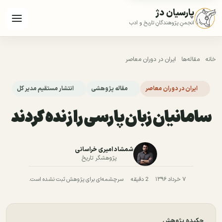
پارسیان دژ
انجمنِ پژوهندگانِ تاریخ و ادب
خانه
مقاله‌ها
ایران در دوران معاصر
ایران در دوران معاصر
مقاله پژوهشی
انتشار مستقیم مدیر کل
سامانیان زبان پارسی را زنده كردند
شمشاد امیری خراسانی
پژوهشگر تاریخ
۷ خرداد ۱۳۹۶
2 دقیقه
سرچشمه‌ای برای پژوهش ثبت نشده است.
چکیده پژوهش