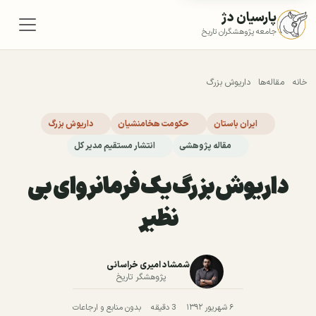
پارسیان دژ
جامعه پژوهشگران تاریخ
خانه
مقاله‌ها
داریوش بزرگ
ایران باستان
حکومت هخامنشیان
داریوش بزرگ
مقاله پژوهشی
انتشار مستقیم مدیر کل
داریوش بزرگ یک فرمانروای بی
نظیر
شمشاد امیری خراسانی
پژوهشگر تاریخ
۶ شهریور ۱۳۹۲
3 دقیقه
بدون منابع و ارجاعات