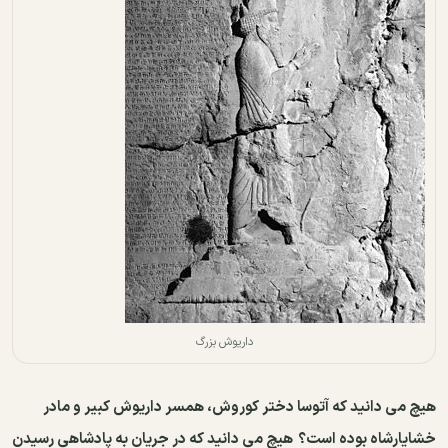
داریوش بزرگ
هیچ می دانید كه آتوسا دختر كوروش، همسر داریوش كبیر و مادر
خشایارشاه بوده است؟
هیچ می دانید كه در جریان به پادشاهی رسیدن