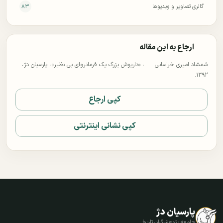
گالری تصاویر و ویدیوها
۸۳
ارجاع به این مقاله
شمشاد امیری خراسانی
، «داریوش بزرگ یک فرمانروای بی نظیر»، پارسیان دژ،
۱۳۹۲.
کپی ارجاع
کپی نشانی اینترنتی
پارسیان دژ
جامعه پژوهشگران تاریخ