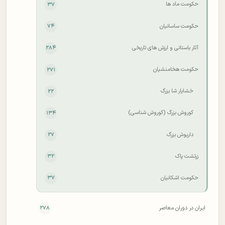
حکومت ماد ها
۳۷
حکومت ساسانیان
۷۴
آثار باستانی و ارزش های تاریخی
۲۸۴
حکومت هخامنشیان
۲۷۱
خشایار شا بزرگ
۲۲
کوروش بزرگ (کوروش شناسی)
۱۳۴
داریوش بزرگ
۲۷
زرتشت پاک
۳۲
حکومت اشکانیان
۳۷
ایران در دوران معاصر
۲۷۸