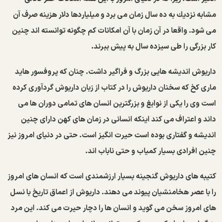
مشابه نزدیك به ده سال زمان می برد و میلیاردها دلار هزینه صرف آن
می شود. واقعا در آن زمان با آن امكانات كم چگونه توانسته اند چنین
كار بزرگی را طی سیزده سال به پیش ببرند.
داریوش اندیشه هایی بزرگ و فراگیر داشت. چنان كه پروفسور هاید
ماری كخ كه سخنان داریوش را در كتاب از زبان داریوش گردآوری كرده
است وی را یكی از نوابغ و بزرگترین انسان های تمامی دوران ها می
داند و اعتراف می كند اینكه انسانی در زمان های كهن دارای چنین
اندیشه و گفتاری بوده است حیرت انگیز است. حتی در دنیای امروز نیز
چنین افرادی بسیار كمیاب و حتی ناباب اند.
كتیبه های داریوش گنجینه بسیار ارزشمندی است كه انسان های امروز
را با عصر هخامنشیان پیوند می دهند. داریوش از اعماق تاریخ با نسل
های امروز سخن می گوید و انسان ها را دچار حیرت می كند. این مرد