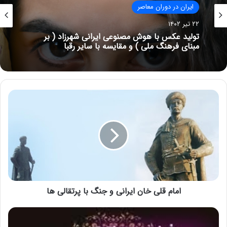
ایران در دوران معاصر
۲۲ تیر ۱۴۰۲
ایران در دوران معاصر
تولید عکس با هوش مصنوعی ایرانی شهرزاد ( بر
۳۱ فروردین ۱۴۰۲
مبنای فرهنگ ملی ) و مقایسه با سایر رقبا
(رخشای نسخه زال) اولین سامانه هوش مصنوعی
ایرانی با تکیه بر دانش فرهنگی و ملی ایرانیان
امام قلی خان ایرانی و جنگ با پرتقالی ها