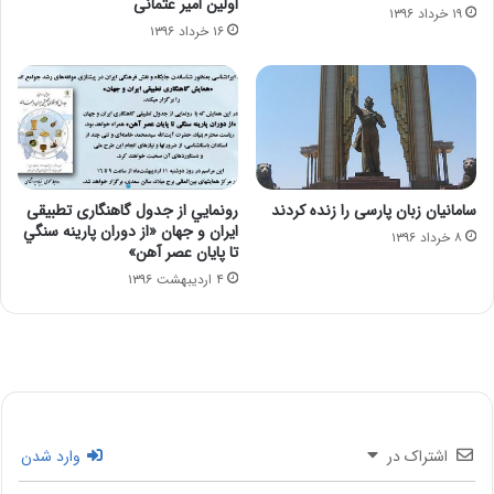
اولین امیر عثمانی
۱۹ خرداد ۱۳۹۶
۱۶ خرداد ۱۳۹۶
سامانیان زبان پارسی را زنده كردند
رونمايي از جدول گاهنگاری تطبيقی
ايران و جهان «از دوران پارينه سنگي
۸ خرداد ۱۳۹۶
تا پايان عصر آهن»
۴ اردیبهشت ۱۳۹۶
اشتراک در
وارد شدن