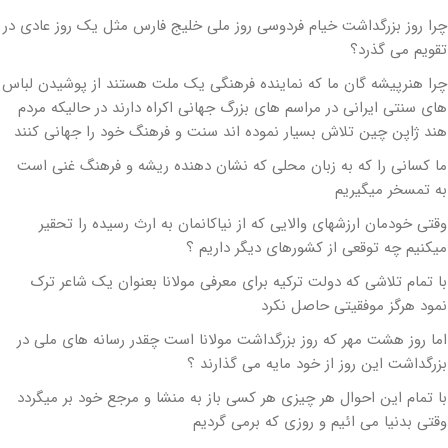
چرا روز بزرگداشت خیام فردوسی روز ملی خلیج فارس مثل یک روز عادی در
تقویم می گذرد؟
چرا هنرپیشه گان ما که نماینده فرهنگی یک ملت هستند از پوشیدن لباس
های سنتی ایرانی در مراسم های بزرگ جهانی اکراه دارند در حالیکه مردم
هند ژاپن چین تلاش بسیار نموده اند سنت و فرهنگ خود را جهانی کنند
ما کسانی را که به زبان محلی که نشان دهنده ریشه و فرهنگ غنی است
به تمسخر میگیریم
وقتی خودمان ارزشهای والایی که از نیاکانمان به ارث رسیده را تحقیر
میکنیم چه توقعی از کشورهای دیگر داریم ؟
با تمام تلاشی که دولت ترکیه برای معرفی مولانا بعنوان یک شاعر ترک
نمود هرگز موفقیتی حاصل نکرد
اما روز هشت مهر که روز بزرگداشت مولانا است چقدر رسانه های ملی در
بزرگداشت این روز از خود مایه می گذارند ؟
با تمام این احوال هر چیزی هر کسی باز به منشا و مرجع خود بر میگردد
وقتی بدنیا می ائیم و روزی که برمی گردیم