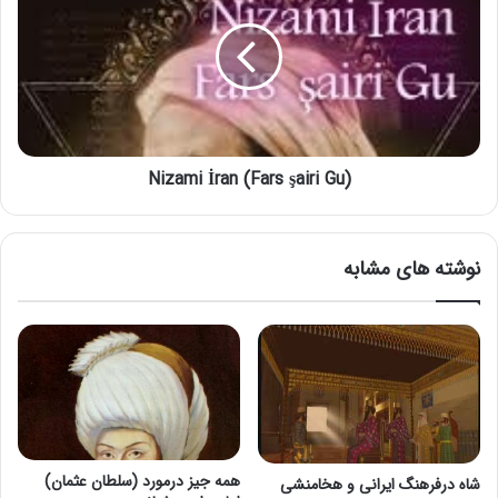
(Nizami İran (Fars şairi Gu
نوشته های مشابه
همه جیز درمورد (سلطان عثمان)
شاه درفرهنگ ایرانی و هخامنشی