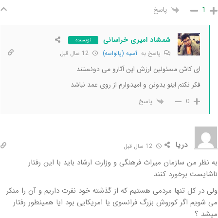
پاسخ
1
شمشاد امیری خراسانی
نویسنده
پاسخ به
آسیه (پالواسه)
12 سال قبل
ای کاش مسئولین ارزش این آثارو می دونستند
فکر نکنم اینو بدونن و امیدوارم از روی عمد نباشد
پاسخ
0
دریا
12 سال قبل
به نظر من سازمان میراث فرهنگی و وزارت ارشاد باید با این رفتار
ناشایست برخورد کنند
ولی در کل تنها مردمی هستیم که از گذشته خود نفرت داریم و آن را منکر
می شویم اگر کوروش بزرگ فرانسوی یا امریکایی بود ایا همینطور رفتار
میشد ؟