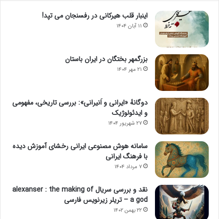
اینبار قلب هیرکانی در رفسنجان می تپد!
۱۱ آبان ۱۴۰۴
بزرگمهر بختگان در ایران باستان
۲۱ مهر ۱۴۰۴
دوگانهٔ «ایرانی و اَنیرانی»: بررسی تاریخی، مفهومی
و ایدئولوژیک
۲۷ شهریور ۱۴۰۴
سامانه هوش مصنوعی ایرانی رخشای آموزش دیده
با فرهنگ ایرانی
۷ مرداد ۱۴۰۴
نقد و بررسی سریال alexanser : the making of
a god – تریلر زیرنویس فارسی
۲۲ بهمن ۱۴۰۲