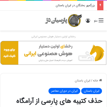
دوگانهٔ «ایرانی و اَنیرانی»: بررسی تاریخی، مفهومی و ایدئولوژیک
ورود
منو
رخشای اولین دستیار هوش مصنوعی ایرانی
خانه
/
ایران باستان
ایران باستان
ایران در دوران معاصر
حذف کتیبه های پارسی از آرامگاه