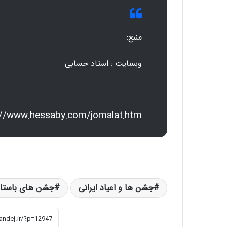
منبع:
وبسایت : استاد حسابی
://www.hessaby.com/jomalat.htm
جشن ها و اعیاد ایرانی
جشن های باستان