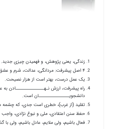
زندگی، یعنی پژوهش، و فهمیدن چیزی جدید.
۴ اصل پیشرفت: مردانگی، عدالت، شرم و عشق است.
یک عمل درست، بهتر است از هزار نصیحت.
راه پیشرفت، ارزش نـهــــــــــــــادن به عل
دانشجویـــــــــــــــان است.
تقلید (از غرب)، خطری است جدی، که چشمه ه
حفظ سنن اعتقادی، ملی و نبوغ نژادی، واجب 
فعال باشیم، ولی ملایم، عادل باشیم، ولی با گ