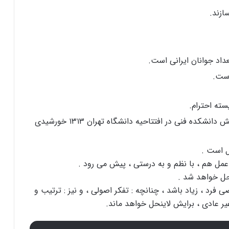
ازند.
اد جوانان ایرانی است.
است.
سته احترام.
ه فنی در افتتاحیه دانشگاه تهران ۱۳۱۳ خورشیدی
ل است .
: عمل هم ، با نظم و به درستی ، پیش می رود .
ل خواهد شد .
رد ، زیاد باشد ، چنانچه : تفکر اصولی ، و نیز : ترتیب و
غیر عادی ، برایش لاینحل خواهد ماند.