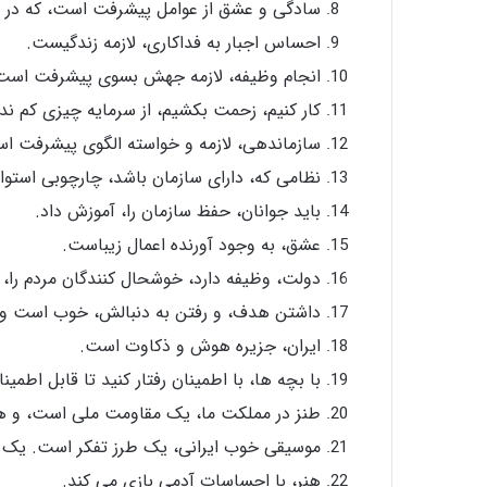
سادگی و عشق از عوامل پیشرفت است، که در قل
احساس اجبار به فداکاری، لازمه زندگیست.
انجام وظیفه، لازمه جهش بسوی پیشرفت است
کار کنیم، زحمت بکشیم، از سرمایه چیزی کم ندا
سازماندهی، لازمه و خواسته الگوی پیشرفت ا
نظامی که، دارای سازمان باشد، چارچوبی استوار 
باید جوانان، حفظ سازمان را، آموزش داد.
عشق، به وجود آورنده اعمال زیباست.
دولت، وظیفه دارد، خوشحال کنندگان مردم را، 
داشتن هدف، و رفتن به دنبالش، خوب است ول
ایران، جزیره هوش و ذکاوت است.
با بچه ها، با اطمینان رفتار کنید تا قابل اطمینا
طنز در مملکت ما، یک مقاومت ملی است، و ه
موسیقی خوب ایرانی، یک طرز تفکر است. یک 
هنر، با احساسات آدمی بازی می کند.