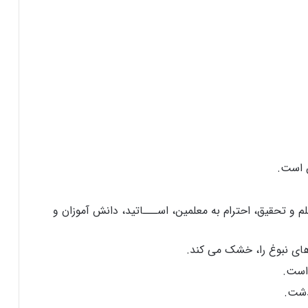
م و تحقیق، احترام به معلمین، اســـاتید، دانش آموزان و
ای نبوغ را، خشک می کند.
است.
ذشت.