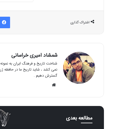
اشتراک گذاری
شمشاد امیری خراسانی
شناخت تاریخ و فرهنگ ایران به نمونه و
نمی کشد ، شاید تاریخ ما در حافظه ژن 
گسترش دهیم .
وبسایت
مطالعه بعدی