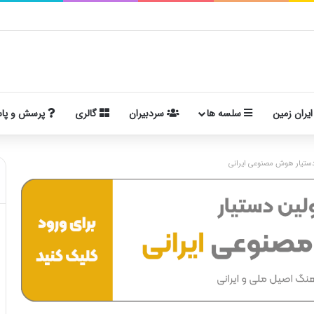
ایران زمین
سلسه ها
سردبیران
گالری
پرسش و پا
ستیار هوش مصنوعی ایرانی