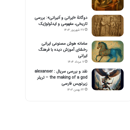
دوگانهٔ «ایرانی و اَنیرانی»: بررسی
تاریخی، مفهومی و ایدئولوژیک
۲۷ شهریور ۱۴۰۴
سامانه هوش مصنوعی ایرانی
رخشای آموزش دیده با فرهنگ
ایرانی
۷ مرداد ۱۴۰۴
نقد و بررسی سریال alexanser :
the making of a god – تریلر
زیرنویس فارسی
۲۲ بهمن ۱۴۰۲