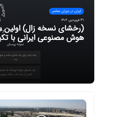
ایران در دوران معاصر
۳۱ فروردین ۱۴۰۲
(رخشای نسخه زال) اولین س
هوش مصنوعی ایرانی با تکیه
دانش فرهنگی و ملی ایرانیا