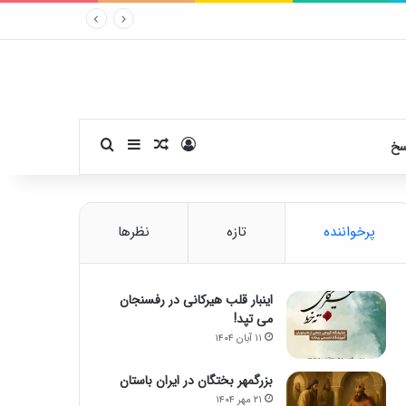
ورود
سایدبار
نوشته تصادفی
جستجو برای
سخ
پرخواننده
تازه
نظرها
اینبار قلب هیرکانی در رفسنجان
می تپد!
۱۱ آبان ۱۴۰۴
بزرگمهر بختگان در ایران باستان
۲۱ مهر ۱۴۰۴