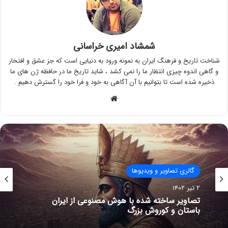
شمشاد امیری خراسانی
شناخت تاریخ و فرهنگ ایران به نمونه ورود به دنیایی است که جز عشق و افتخار
و گاهی اندوه چیزی انتظار ما را نمی کشد ، شاید تاریخ ما در حافظه ژن های ما
ذخیره شده است تا بتوانیم با آن آگاهی به خود و فرا خود را گسترش دهیم .
وبسایت
ایران در دوران معاصر
۳۱ فروردین ۱۴۰۲
(رخشای نسخه زال) اولین سامانه هوش مصنوعی
ایرانی با تکیه بر دانش فرهنگی و ملی ایرانیان