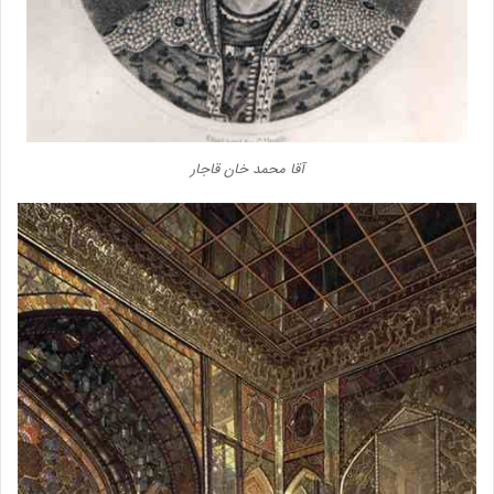
آقا محمد خان قاجار