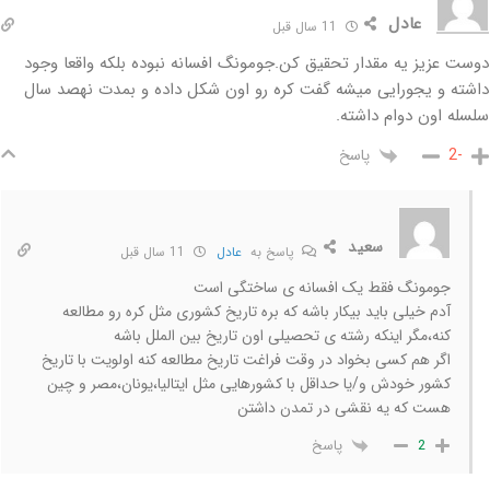
عادل
11 سال قبل
دوست عزیز یه مقدار تحقیق کن.جومونگ افسانه نبوده بلکه واقعا وجود
داشته و یجورایی میشه گفت کره رو اون شکل داده و بمدت نهصد سال
سلسله اون دوام داشته.
پاسخ
-2
سعید
پاسخ به
عادل
11 سال قبل
جومونگ فقط یک افسانه ی ساختگی است
آدم خیلی باید بیکار باشه که بره تاریخ کشوری مثل کره رو مطالعه
کنه،مگر اینکه رشته ی تحصیلی اون تاریخ بین الملل باشه
اگر هم کسی بخواد در وقت فراغت تاریخ مطالعه کنه اولویت با تاریخ
کشور خودش و/یا حداقل با کشورهایی مثل ایتالیا،یونان،مصر و چین
هست که یه نقشی در تمدن داشتن
پاسخ
2