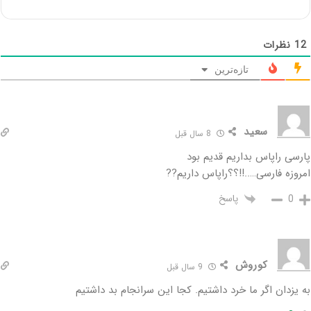
12
نظرات
تازه‌ترین
سعید
8 سال قبل
پارسی راپاس بداریم قدیم بود
امروزه فارسی…..!!؟؟راپاس داریم??
پاسخ
0
کوروش
9 سال قبل
به یزدان اگر ما خرد داشتیم. کجا این سرانجام بد داشتیم