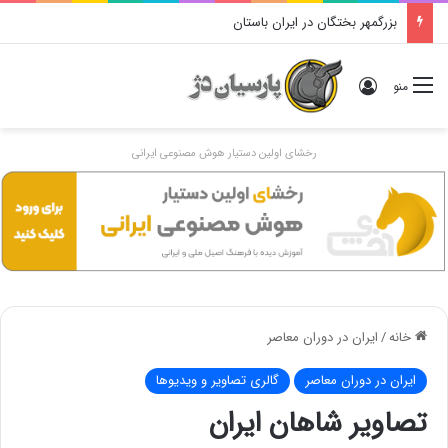
دوگانهٔ «ایرانی و اَنیرانی»: بررسی تاریخی، مفهومی و ایدئولوژیک
ورود
منو
رخشای اولین دستیار هوش مصنوعی ایرانی
خانه
/
ایران در دوران معاصر
ایران در دوران معاصر
گالری تصاویر و ویدیوها
تصاویر شاهان ایران