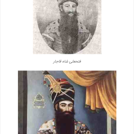
فتحعلی شاه قاجار