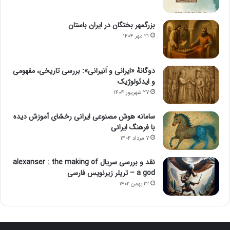
بزرگمهر بختگان در ایران باستان
۲۱ مهر ۱۴۰۴
دوگانهٔ «ایرانی و اَنیرانی»: بررسی تاریخی، مفهومی
و ایدئولوژیک
۲۷ شهریور ۱۴۰۴
سامانه هوش مصنوعی ایرانی رخشای آموزش دیده
با فرهنگ ایرانی
۷ مرداد ۱۴۰۴
نقد و بررسی سریال alexanser : the making of
a god – تریلر زیرنویس فارسی
۲۲ بهمن ۱۴۰۲