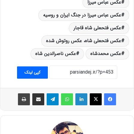
عکس عباس میرزا
عکس عباس میرزا در جنگ ایران و روسیه
عکس فتحعلی شاه قاجار
عکس فتحعلی شاه، عکس روتوش شده
عکس محمدشاه
عکس ناصرالدین شاه
کپی لینک
فیس بوک
X
لینکدین
واتس آپ
تلگرام
اشتراک گذاری از طریق ایمیل
چاپ