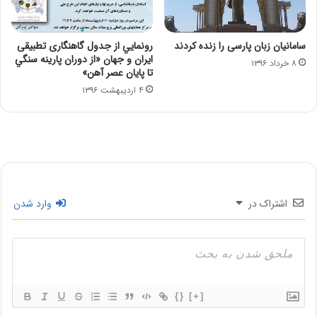
سامانیان زبان پارسی را زنده كردند
رونمايي از جدول گاهنگاری تطبيقی
ايران و جهان «از دوران پارينه سنگي
۸ خرداد ۱۳۹۶
تا پايان عصر آهن»
۴ اردیبهشت ۱۳۹۶
اشتراک در
وارد شدن
{}
[+]