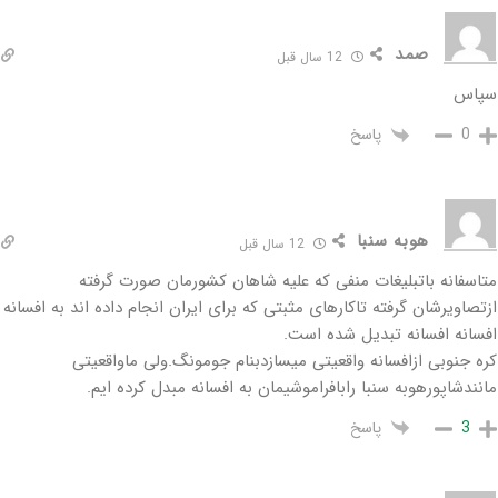
صمد
12 سال قبل
سپاس
پاسخ
0
هوبه سنبا
12 سال قبل
متاسفانه باتبلیغات منفی که علیه شاهان کشورمان صورت گرفته
ازتصاویرشان گرفته تاکارهای مثبتی که برای ایران انجام داده اند به افسانه
افسانه افسانه تبدیل شده است.
کره جنوبی ازافسانه واقعیتی میسازدبنام جومونگ.ولی ماواقعیتی
مانندشاپورهوبه سنبا رابافراموشیمان به افسانه مبدل کرده ایم.
پاسخ
3