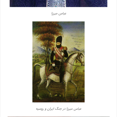
عباس ميرزا
عباس ميرزا در جنگ ايران و روسيه