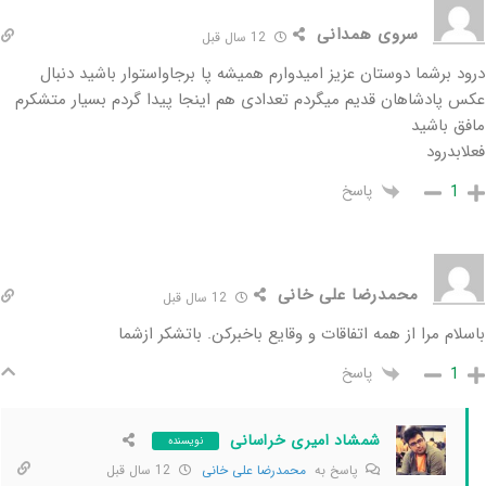
سروی همدانی
12 سال قبل
درود برشما دوستان عزیز امیدوارم همیشه پا برجاواستوار باشید دنبال
عکس پادشاهان قدیم میگردم تعدادی هم اینجا پیدا گردم بسیار متشکرم
مافق باشید
فعلابدرود
پاسخ
1
محمدرضا علی خانی
12 سال قبل
باسلام مرا از همه اتفاقات و وقایع باخبرکن. باتشکر ازشما
پاسخ
1
شمشاد امیری خراسانی
نویسنده
پاسخ به
محمدرضا علی خانی
12 سال قبل