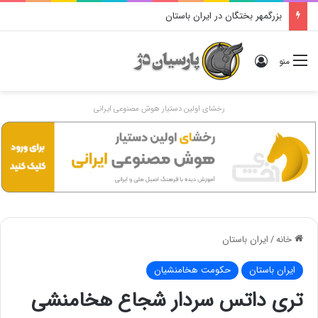
بزرگمهر بختگان در ایران باستان
ورود
منو
رخشای اولین دستیار هوش مصنوعی ایرانی
خانه
/
ایران باستان
ایران باستان
حکومت هخامنشیان
تری داتس سردار شجاع هخامنشی