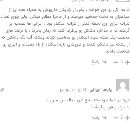
ادامه اش رو من خوندم ، یکی از نزدیکان داریوش به همراه عده ای از
سپاهیان به تخت جمشید میرسند و از ماجرا مطلع میشن، ولی چون تعداد
نفرات ایران اون لحظه کمتر از نفرات اسکندر بود ، ایرانی ها تصمیم بر
گرفتند که با مذاکره مشکل رو برطرف کنند که زمان بخرند ، با ترفند های
مختلف یک هفته سپاه اسکندر رو محاصره کردند وتشنه آب نگه داشتن که
از پشت سر غافلگیر شدند و نیروهای تازه اسکندر از راه رسیدند و ایران رو
شکست دادند.
پاسخ
0
پارسا ایرانی
11 سال قبل
درود بر شما بیزحمت منبع این مطلب رو میزارید.
با سپاس فروان از شما
پاسخ
0