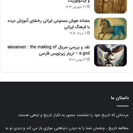
و ایدئولوژیک
۲۷ شهریور ۱۴۰۴
سامانه هوش مصنوعی ایرانی رخشای آموزش دیده
با فرهنگ ایرانی
۷ مرداد ۱۴۰۴
نقد و بررسی سریال alexanser : the making of
a god – تریلر زیرنویس فارسی
۲۲ بهمن ۱۴۰۲
داستان ما
مردمانی که تاریخ خود را نشناسند مجبور به تکرار تاریخ و تباهی هستند.
مطالعه تاریخ ، چشمان شما را به دیدن دنیاهایی موازی باز می کند و دیدی نو به