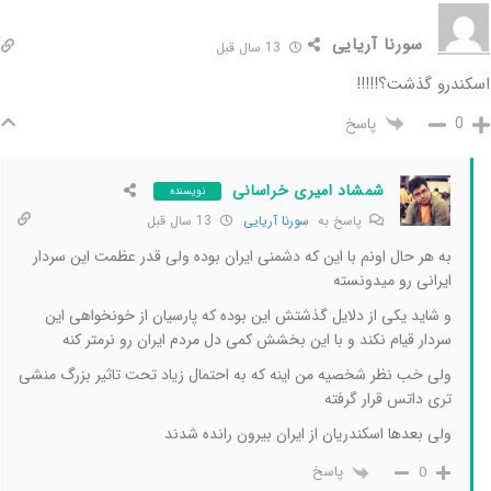
سورنا آریایی
13 سال قبل
اسکندرو گذشت؟!!!!!
پاسخ
0
شمشاد امیری خراسانی
نویسنده
پاسخ به
سورنا آریایی
13 سال قبل
به هر حال اونم با این که دشمنی ایران بوده ولی قدر عظمت این سردار
ایرانی رو میدونسته
و شاید یکی از دلایل گذشتش این بوده که پارسیان از خونخواهی این
سردار قیام نکند و با این بخشش کمی دل مردم ایران رو نرمتر کنه
ولی خب نظر شخصیه من اینه که به احتمال زیاد تحت تاثیر بزرگ منشی
تری داتس قرار گرفته
ولی بعدها اسکندریان از ایران بیرون رانده شدند
پاسخ
0