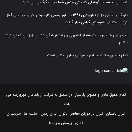
شما می بخشد به گونه ای که حتی بینش شما دچار دگرگونی می شود.
تارنگار پارسیان دژ از
۱ فروردین ۱۳۹۱
به طور رسمی کار خود را در وب پارسی آغاز
کرد و استقبال هموطنان گرامی قرار گرفت.
امیدواریم بتوانیم به اندیشه ایرانشهری و رشد فرهنگی کشور عزیزمان کمکی کرده
باشیم
تمام قوانین سایت منطبق با قوانین جاری کشور است.
تمام حقوق مادی و معنوی پارسیان دژ متعلق به
شرکت آریاهامان مهرپارسه
می
باشد.
ایران باستان
ایران در دوران معاصر
بانوان ایران زمین
سلسه ها
سردبیران
گالری
پرسش و پاسخ