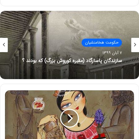
حکومت هخامنشیان
۷ آبان ۱۳۹۹
سازندگان پاسارگاد (مقبره کوروش بزرگ) که بودند ؟