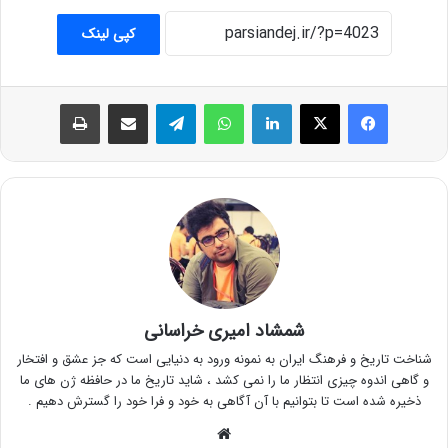
کپی لینک
فیس بوک
X
لینکدین
واتس آپ
تلگرام
اشتراک گذاری از طریق ایمیل
چاپ
شمشاد امیری خراسانی
شناخت تاریخ و فرهنگ ایران به نمونه ورود به دنیایی است که جز عشق و افتخار
و گاهی اندوه چیزی انتظار ما را نمی کشد ، شاید تاریخ ما در حافظه ژن های ما
ذخیره شده است تا بتوانیم با آن آگاهی به خود و فرا خود را گسترش دهیم .
وبسایت