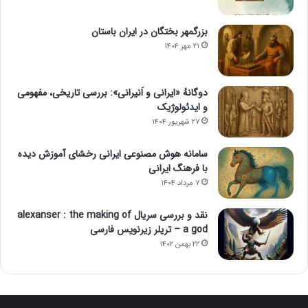
بزرگمهر بختگان در ایران باستان
۲۱ مهر ۱۴۰۴
دوگانهٔ «ایرانی و اَنیرانی»: بررسی تاریخی، مفهومی
و ایدئولوژیک
۲۷ شهریور ۱۴۰۴
سامانه هوش مصنوعی ایرانی رخشای آموزش دیده
با فرهنگ ایرانی
۷ مرداد ۱۴۰۴
نقد و بررسی سریال alexanser : the making of
a god – تریلر زیرنویس فارسی
۲۲ بهمن ۱۴۰۲