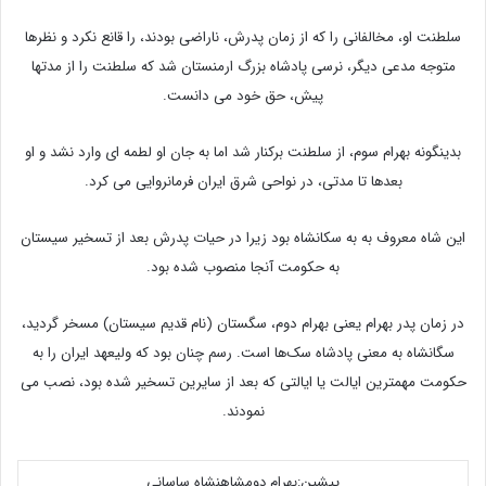
سلطنت او، مخالفانی را که از زمان پدرش، ناراضی بودند، را قانع نکرد و نظرها
متوجه مدعی دیگر، نرسی پادشاه بزرگ ارمنستان شد که سلطنت را از مدتها
پیش، حق خود می دانست.
بدینگونه بهرام سوم، از سلطنت برکنار شد اما به جان او لطمه ای وارد نشد و او
بعدها تا مدتی، در نواحی شرق ایران فرمانروایی می کرد.
این شاه معروف به به سکانشاه بود زیرا در حیات پدرش بعد از تسخیر سیستان
به حکومت آنجا منصوب شده بود.
در زمان پدر بهرام یعنی بهرام دوم، سگستان (نام قدیم سیستان) مسخر گردید،
سگانشاه به معنی پادشاه سک‌ها است. رسم چنان بود که ولیعهد ایران را به
حکومت مهمترین ایالت یا ایالتی که بعد از سایرین تسخیر شده بود، نصب می
نمودند.
پیشین:بهرام دوم
شاهنشاه ساسانی