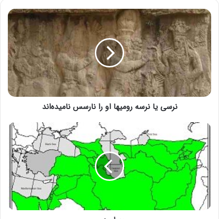
نرسی یا نرسه رومیها او را نارسس نامیده‌اند