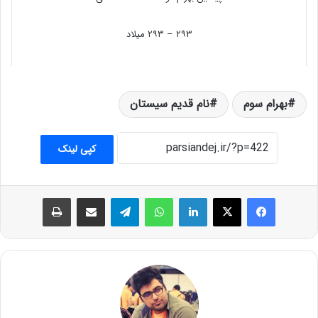
۲۹۳ – ۲۹۳ میلاد
پسین:نرسی
بهرام سوم
نام قدیم سیستان
کپی لینک
فیس بوک
X
لینکدین
واتس آپ
تلگرام
اشتراک گذاری از طریق ایمیل
چاپ