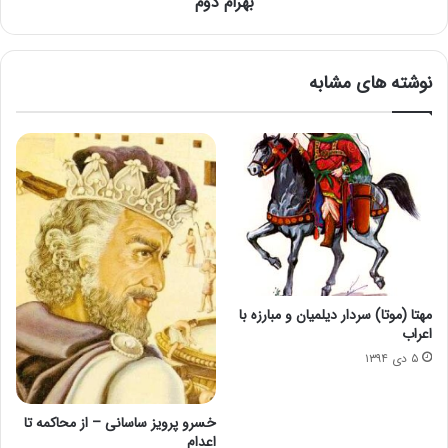
بهرام دوم
نوشته های مشابه
مهتا (موتا) سردار دیلمیان و مبارزه با
اعراب
۵ دی ۱۳۹۴
خسرو پرویز ساسانی – از محاکمه تا
اعدام