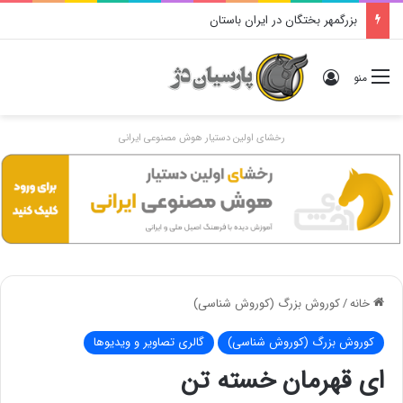
بزرگمهر بختگان در ایران باستان
ورود
منو
رخشای اولین دستیار هوش مصنوعی ایرانی
خانه
/
کوروش بزرگ (کوروش شناسی)
کوروش بزرگ (کوروش شناسی)
گالری تصاویر و ویدیوها
ای قهرمان خسته تن