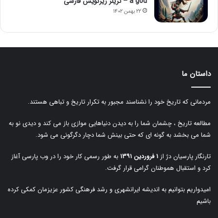
a god – تریلر زیرنویس فارسی
۲۲ بهمن ۱۴۰۲
داستان ما
مردمانی که تاریخ خود را نشناسند مجبور به تکرار تاریخ و تباهی هستند.
مطالعه تاریخ ، چشمان شما را به دیدن دنیاهایی موازی باز می کند و دیدی نو به
شما می بخشد به گونه ای که حتی بینش شما دچار دگرگونی می شود.
تارنگار پارسیان دژ از
۱ فروردین ۱۳۹۱
به طور رسمی کار خود را در وب پارسی آغاز
کرد و استقبال هموطنان گرامی قرار گرفت.
امیدواریم بتوانیم به اندیشه ایرانشهری و رشد فرهنگی کشور عزیزمان کمکی کرده
باشیم