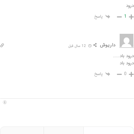
درود
پاسخ
1
داریوش
12 سال قبل
درود باد…….
درود باد
پاسخ
0