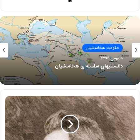
وبسایت
حکومت هخامنشیان
۵ بهمن ۱۳۹۶
دانستنیهای سلسله ی هخامنشیان