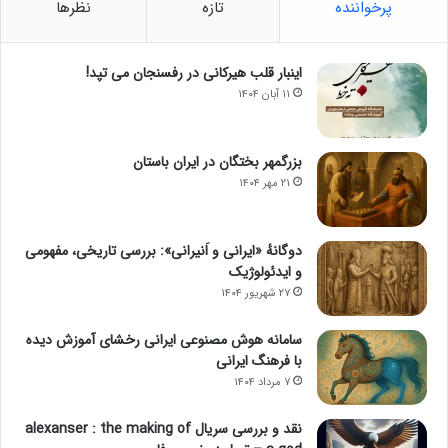
پرخواننده
تازه
نظرها
اینبار قلب هیرکانی در رفسنجان می تپد!
۱۱ آبان ۱۴۰۴
بزرگمهر بختگان در ایران باستان
۲۱ مهر ۱۴۰۴
دوگانهٔ «ایرانی و اَنیرانی»: بررسی تاریخی، مفهومی
و ایدئولوژیک
۲۷ شهریور ۱۴۰۴
سامانه هوش مصنوعی ایرانی رخشای آموزش دیده
با فرهنگ ایرانی
۷ مرداد ۱۴۰۴
نقد و بررسی سریال alexanser : the making of