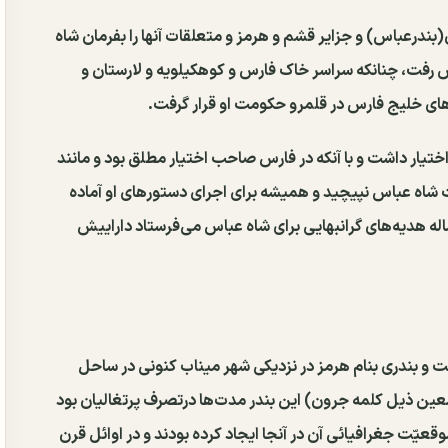
درعباس) و جزایر قشم و هرمز و متعلقات آنها را بفرمان شاه
ش رفت، چنانکه سراسر خاک فارس و کوهکیلویه و لارستان و
‌های خلیج فارس در قلمرو حکومت او قرار گرفت.
جهز جنگاور در اختیار داشت و با آنکه در فارس صاحب اختیار مطلق بود و مانند
شاه عباس نپیچید و همیشه برای اجرای دستورهای او آماده
 ساله هدیه‌های گرانبهایی برای شاه عباس می‌فرستاد داراییش
 و بندری بنام هرمز در نزدیکی شهر میناب کنونی در ساحل
ین ذیل کلمه جرون) این بندر مدت‌ها درتصرف پرتغالیان بود
ّت جغرافیائی آن در آنجا ایجاد کرده بودند و در اوائل قرن