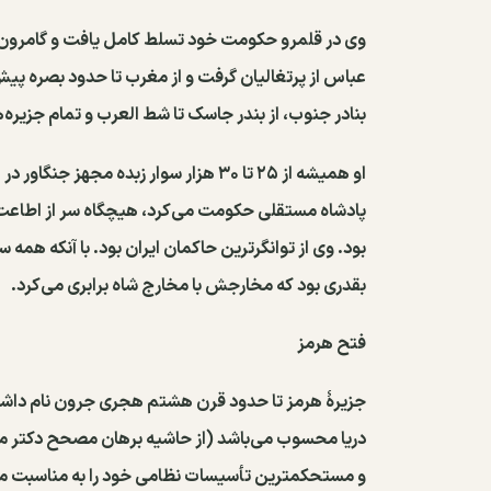
وی در قلمرو حکومت خود تسلط کامل یافت و گامرون(بن
عباس از پرتغالیان گرفت و از مغرب تا حدود بصره پی
بنادر جنوب، از بندر جاسک تا شط العرب و تمام جزیره
او همیشه از ۲۵ تا ۳۰ هزار سوار زبده م
پادشاه مستقلی حکومت می‌کرد، هیچگاه سر از اطاعت 
بود. وی از توانگرترین حاکمان ایران بود. با آنکه همه
بقدری بود که مخارجش با مخارج شاه برابری می‌کرد.
فتح هرمز
جزیرهٔ هرمز تا حدود قرن هشتم هجری جرون نام داشت
دریا محسوب می‌باشد (از حاشیه برهان مصحح دکتر مع
و مستحکمترین تأسیسات نظامی خود را به مناسبت موقعی