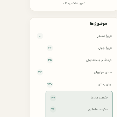
تصویر شاخص مقاله
موضوع ها
تاریخ شفاهی
۰
تاریخ جهان
۴۶
فرهنگ و جامعه ایران
۳۵
سخن سردبیران
۲۳
ایران باستان
۷۲۷
حکومت ماد ها
۳۷
حکومت ساسانیان
۷۴