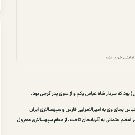
مامقلی خان در قشم
) بود که سردار شاه عباس یکم و از سوی پدر گرجی بود.
اس بجای وی به امیرالامرایی فارس و سپهسالاری ایران
ه خلیل پاشا وزیر اعظم عثمانی به آذربایجان تاخت، از مقام سپهسالاری معزول