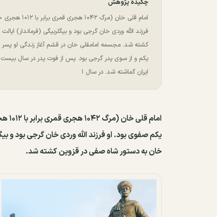
چکیده پژوهش
امام قلی خان 
فرزند الله وردی خان گرجی بود و بیگلربیگی (فرماندار) ایال
کشته شد. مجسمه امامقلی خان در قشم آغاز زندگی او پسر ال
یکم و از سوی پدر گرجی بود. پس از فوت پدر در سال بیست و
ایران گماشته شد. در سال ۱
امام 
یکم صفوی بود. او فرزند الله وردی خان گرجی بود و بیگ
خان به دستور شاه صفی در قزوین کشته شد.