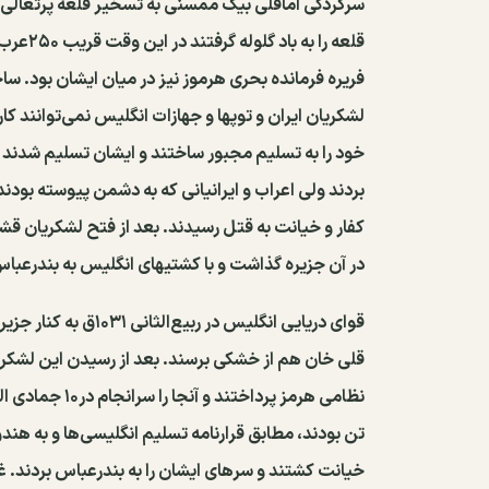
سرکردگی اماقلی بیگ ممسنی به تسخیر قلعه پرتغالی ق
قلعه را
فریره فرمانده بحری هرموز نیز در میان ایشان بود. س
لشکریان ایران و توپها و جهازات انگلیس نمی‌توانند کا
خود را به تسلیم مجبور ساختند و ایشان تسلیم شدند پر
بردند ولی اعراب و ایرانیانی که به دشمن پیوسته بود
کفار و خیانت به قتل رسیدند. بعد از فتح لشکریان قش
در آن جزیره گذاشت و با کشتیهای انگلیس به بندرعباس
قوای دریایی انگلیس در
نظامی هرمز پرد
تن بودند، مطابق قرارنامه تسلیم انگلیسی‌ها و به هندو
خیانت کشتند و سرهای ایشان را به بندرعباس بردند. غ