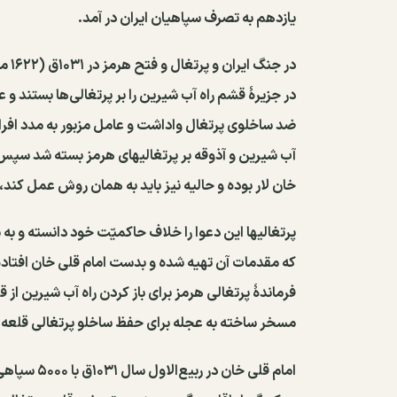
یازدهم به تصرف سپاهیان ایران در آمد.
در ج
در جزیرهٔ قشم راه آب شیرین را بر پرتغالی‌ها بستند و
ضد ساخلوی پرتغال واداشت و عامل مزبور به مدد افراد مح
آب شیرین و آذوقه بر پرتغالیهای هرمز بسته شد سپس با
خان لار بوده و حالیه نیز باید به همان روش عمل کند، 
پرتغالیها این دعوا را خلاف حاکمیّت خود دانسته و به
که مقدمات آن تهیه شده و بدست امام قلی خان افتاده 
مسخر ساخته به عجله برای حفظ ساخلو پرتغالی قلعه 
امام قلی خان