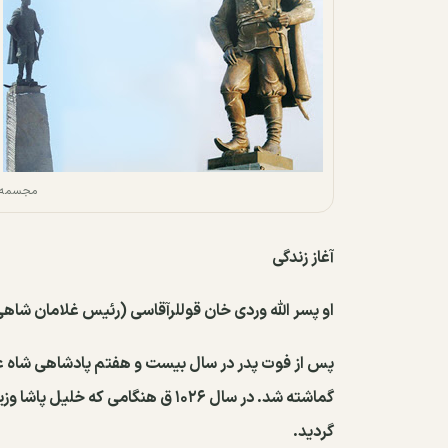
مجسمه ا
آغاز زندگی
او پسر اللّه وردی خان قوللرآقاسی (رئیس غلامان شاهی
پس از فوت پدر در سال بیست و هفتم پادشاهی شاه عب
گماشته شد. در سال ۱۰۲۶ ق هنگامی ک
گردید.