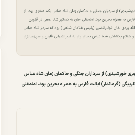
(مرگ ۱۰۴۲ هجری قمری برابر با ۱۰۱۲ هجری خورشیدی) از سرداران جنگی و حاکمان زمان شاه عباس یکم صفوی بود. او
ت فارس به همراه بحرین بود. امامقلی خان به دستور شاه صفی در قزوین
لّه وردی خان قوللرآقاسی (رئیس غلامان شاهی) بود که سردار شاه عباس
 هفتم پادشاهی شاه عباس بجای وی به امیرالامرایی فارس و سپهسالاری
قلی خان (مرگ ۱۰۴۲ هجری قمری برابر با ۱۰۱۲ هجری خورشیدی) از سرداران جنگی و حاکمان زمان شاه عباس
لربیگی (فرماندار) ایالت فارس به همراه بحرین بود. امامقلی