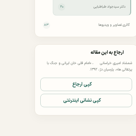
دکتر سید‌جواد طباطبایی
۲۰
گالری تصاویر و ویدیوها
۸۳
ارجاع به این مقاله
شمشاد امیری خراسانی
، «امام قلی خان ایرانی و جنگ با
پرتقالی ها»، پارسیان دژ، ۱۳۹۲.
کپی ارجاع
کپی نشانی اینترنتی