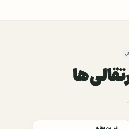
کل
رتقالی ها
در این مقاله