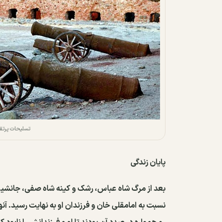
تسلیحات پرتقال
پایان زندگی
بعد از مرگ شاه عباس، رشک و کینه شاه صفی، جانشین شا
نسبت به امامقلی خان و فرزندان او به نهایت رسید. آن