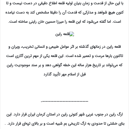
با این حال از قدمت و زمان بنیان اولیه قلعه اطلاع دقیقی در دست نیست و تا
كنون هیچ شواهد و مداركی كه قدمت آن را دقیقا مشخص كند به دست نیامده
است. اما گفته می‌شود كه این قلعه را میرزا حسین خان راینی ساخته است.
قلعه راین در زمانهای گذشته بر اثر عوامل طبیعی و انسانی تخریب، ویران و
تاكنون بارها مرمت و تعمیر شده است. این قلعه یكی از مهم ترین آثاری است
كه می‌تواند بر تاریخ هزار ساله این خطه گواهی دهد و بر سند موجودیت راین
قبل از اسلام مهر تأیید گذارد
————————————————-
ارگ راین در جنوب غربی شهر كنونی راین در استان کرمان ایران قرار دارد. این
بنای خشتی تا حدودی به ارگ تاریخی بم شبیه است و بر بالای تپه‌ای قرار دارد. .