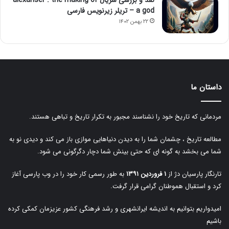
نقد و بررسی سریال alexanser : the making of
a god – تریلر زیرنویس فارسی
۲۲ بهمن ۱۴۰۲
داستان ما
مردمانی که تاریخ خود را نشناسند مجبور به تکرار تاریخ و تباهی هستند.
مطالعه تاریخ ، چشمان شما را به دیدن دنیاهایی موازی باز می کند و دیدی نو به
شما می بخشد به گونه ای که حتی بینش شما دچار دگرگونی می شود.
تارنگار پارسیان دژ از
۱ فروردین ۱۳۹۱
به طور رسمی کار خود را در وب پارسی آغاز
کرد و استقبال هموطنان گرامی قرار گرفت.
امیدواریم بتوانیم به اندیشه ایرانشهری و رشد فرهنگی کشور عزیزمان کمکی کرده
باشیم