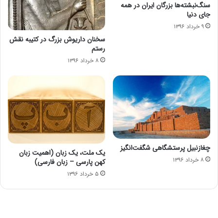
سنگ‌نبشته‌ها بزرگان ایران در همه
جای دنیا
۹ خرداد ۱۳۹۶
سخنان داریوش بزرگ در کتیبه نقش
رستم
۸ خرداد ۱۳۹۶
چغازنبیل پرستشگاهی شگفت‌انگیز
یک ملت، یک زبان (اهمیت زبان
۸ خرداد ۱۳۹۶
کهن پارسی – زبان فارسی)
۵ خرداد ۱۳۹۶