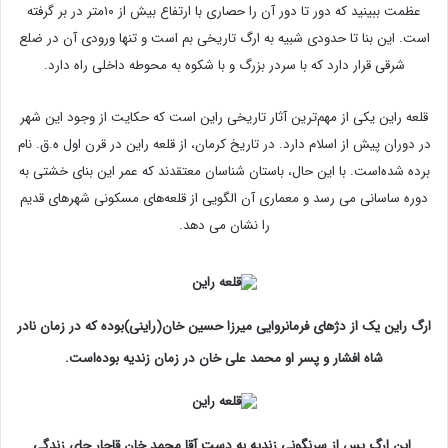
عظمت ببینید كه دور تا دور آن را حصاری با ارتفاع بیش از ۱۰متر در بر گرفته
است. این بنا تا حدودی شبیه به ارگ تاریخی بم است و تنها ورودی آن در ضلع
شرقی قرار دارد كه با سردر بزرگ و با شكوه به محوطه داخلی راه دارد.
قلعه راین یکی از مهم‌ترین آثار تاریخی راین است که حکایت از وجود این شهر
در دوران پیش از اسلام دارد. در تاریخ کرمان، از قلعه راین در قرن اول ه.ق. نام
برده شده‌است. با این حال، باستان شناسان معتقدند که عمر این بنای خشتی به
دوره ساسانی‌ می رسد و معماری آن الگویی از قلعه‌های مسكونی شهرهای قدیم
را نشان می دهد.
ارگ راین یک از دژهای فرمانروایی میرزا حسین خان(راینی)بوده که در زمان نادر
شاه افشار و پسر او محمد علی خان در زمان زندیه بوده‌است.
این ارگ پس از سرنگونی زندیه به دست آقا محمد خان قاجار جای زندگی