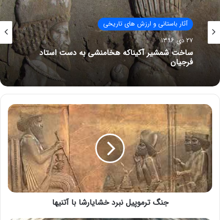
آثار باستانی و ارزش های تاریخی
۲۷ دی ۱۳۹۶
ساخت شمشیر آکیناکه هخامنشی به دست استاد
فرجیان
جنگ ترموپيل نبرد خشايارشا با آتنيها