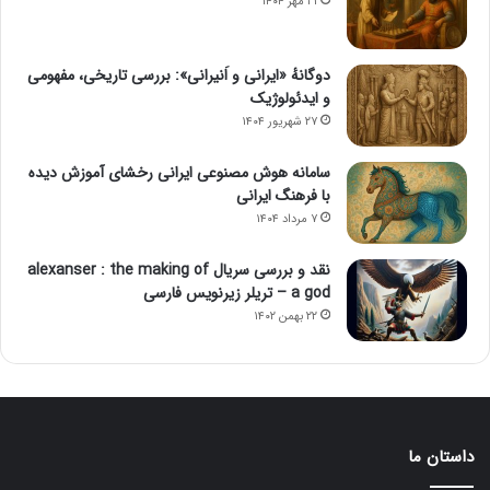
۲۱ مهر ۱۴۰۴
دوگانهٔ «ایرانی و اَنیرانی»: بررسی تاریخی، مفهومی
و ایدئولوژیک
۲۷ شهریور ۱۴۰۴
سامانه هوش مصنوعی ایرانی رخشای آموزش دیده
با فرهنگ ایرانی
۷ مرداد ۱۴۰۴
نقد و بررسی سریال alexanser : the making of
a god – تریلر زیرنویس فارسی
۲۲ بهمن ۱۴۰۲
داستان ما