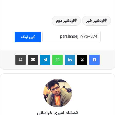
اردشیر خیر
اردشیر دوم
کپی لینک
فیس بوک
X
لینکدین
واتس آپ
تلگرام
اشتراک گذاری از طریق ایمیل
چاپ
شمشاد امیری خراسانی