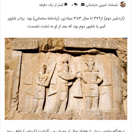
ارسال
شمشاد امیری خراسانی
۰
کمتر از یک دقیقه
ایمیل
(اردشیر دوم) از۳۷۹ تا سال ۳۸۳ میلادی، (پادشاه ساسانی) بود. برادر شاپور
کبیر یا شاپور دوم بود که بعد از او به تخت نشست.
درهنگام جلوس بیش از هفتاد سال از عمرش می گذشت.(اردشیر) شاهی بود