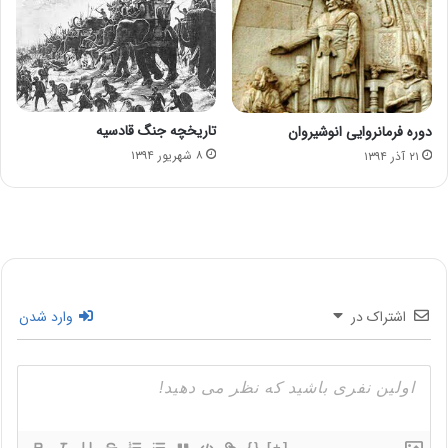
تاریخچه جنگ قادسیه
دوره فرمانروایی انوشیروان
۸ شهریور ۱۳۹۴
۲۱ آذر ۱۳۹۴
اشتراک در
وارد شدن
{}
[+]