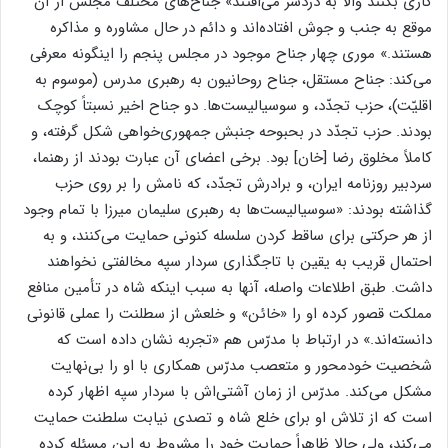
کاری بکنند والاّ به دردسر می‌افتند» جناح‌های مختلف مجلس از آن
موقع به جنب و جوش افتاده‌اند و دائم در حال مشاوره و مذاکره
هستند.» موری چهار جناح موجود در مجلس پنجم را اینگونه معرفی
می‌کند: جناح مستقل، جناح روحانیون به رهبری مدرس (موسوم به
اقلیّت)، حزب تجدّد، و سوسیالیست‌ها. دو جناح اخیر نسبتاً کوچک
بودند. حزب تجدّد در بحبوحه جنبش جمهوری‌خواهی شکل گرفته، و
کاملاً مخلوق رضا [خان] بود. برخی اعضای آن عبارت بودند از رهنما،
سردبیر روزنامه ایران، و برادرش تجدّد، که نامش را بر روی حزب
گذاشته بودند: «سوسیالیست‌ها به رهبری سلیمان میرزا با تمام وجود
از هر حرکتی برای ساقط کردن سلسله کنونی حمایت می‌کنند، و به
احتمال قریب به یقین با تاجگذاری سردار سپه مخالفتی نخواهند
داشت. طبق اطلاعات واصله، آنها به سبب اینکه شاه در تأمین منافع
مملکت قصور کرده او را «خائن» و خلعش از سطلنت را عملی قانونی
دانسته‌اند.» در ارتباط با مدرّس هم «تجربه نشان داده است که
شخصیت خودمحور و متعصب مدرّس همکاری با او را بی‌نهایت
مشکل می‌کند. مدرّس از زمان آشتی‌اش با سردار سپه اظهار کرده
است که از تلاش او برای خلع شاه و تصدی نیابت سلطنت حمایت
می‌کند، ولی حالا ظاهراً حمایت خود را مشروط به این مسئله کرده