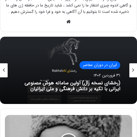
و گاهی اندوه چیزی انتظار ما را نمی کشد ، شاید تاریخ ما در حافظه ژن های ما
ذخیره شده است تا بتوانیم با آن آگاهی به خود و فرا خود را گسترش دهیم .
وبسایت
ایران در دوران معاصر
۳۱ فروردین ۱۴۰۲
(رخشای نسخه زال) اولین سامانه هوش مصنوعی
ایرانی با تکیه بر دانش فرهنگی و ملی ایرانیان