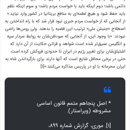
دائمی باشد؛ دوم اینکه باید با خواست مردم باشد؛ و سوم اینکه نظم
باید حفظ شود و هیچ لطمه‌ای به منافع بریتانیا در کشور وارد نیاید.»
از آنجایی که از خواست مردم خبری نبود قرار شد که با راه انداختن به
اصطلاح «جنبش ملی» ترتیب این قضیه را بدهند. ولی روس‌ها راضی
نبودند: «با وجود این، از آنجایی که سوءظن‌شان به روابط سردار سپه
و انگلیس عمیق‌تر شده است شواهد و قرائن حکایت از آن دارد که
اشتیاق‌شان برای تغییر رژیم در ایران تا حدودی فروکش کرده است.
حتی در برخی محافل شایع است که آنها دارند برای بازگرداندن شاه به
ایران محرمانه با او در پاریس مذاکره می‌کنند.»[۱]
* اصل پنجاهم متمم قانون اساسی
مشروطه (ویراستار).
[۱]. موری، گزارش شماره ۸۹۹،