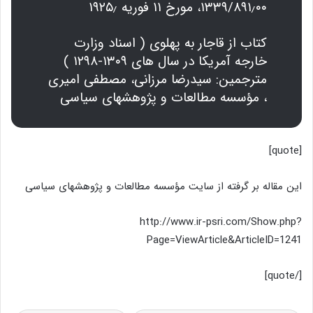
۱۳۳۹/۸۹۱٫۰۰، مورخ ۱۱ فوریه ۱۹۲۵٫
کتاب از قاجار به پهلوی ( اسناد وزارت
خارجه آمریکا در سال های ۱۳۰۹-۱۲۹۸ )
مترجمین: سیدرضا مرزانی، مصطفی امیری
، مؤسسه مطالعات و پژوهشهای سیاسی
[quote]
این مقاله بر گرفته از سایت مؤسسه مطالعات و پژوهشهای سیاسی
http://www.ir-psri.com/Show.php?
Page=ViewArticle&ArticleID=1241
[/quote]