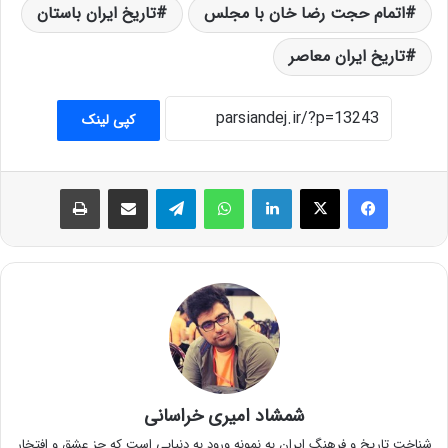
اتمام حجت رضا خان با مجلس
تاریخ ایران باستان
تاریخ ایران معاصر
کپی لینک
فیس بوک
X
لینکدین
واتس آپ
تلگرام
اشتراک گذاری از طریق ایمیل
چاپ
شمشاد امیری خراسانی
شناخت تاریخ و فرهنگ ایران به نمونه ورود به دنیایی است که جز عشق و افتخار