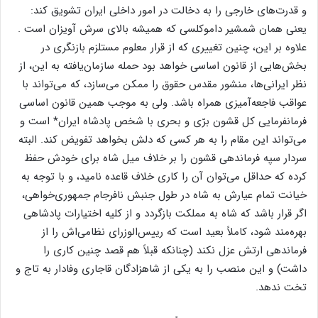
و قدرت‌های خارجی را به دخالت در امور داخلی ایران تشویق کند:
یعنی همان شمشیر داموکلسی که همیشه بالای سرش آویزان است .
علاوه بر این، چنین تغییری که از قرار معلوم مستلزم بازنگری در
بخش‌هایی از قانون اساسی خواهد بود حمله سازمان‌یافته به این، از
نظر ایرانی‌ها، منشور مقدس حقوق را ممکن می‌سازد، که می‌تواند با
عواقب فاجعه‌آمیزی همراه باشد. ولی به موجب همین قانون اساسی
فرمانفرمایی کل قشون برّی و بحری با شخص پادشاه ایران* است و
می‌تواند این مقام را به هر کسی که دلش بخواهد تفویض کند. البته
سردار سپه فرماندهی قشون را بر خلاف میل شاه برای خودش حفظ
کرده که حداقل می‌توان آن را کاری خلاف قاعده نامید، و با توجه به
خیانت تمام عیارش به شاه در طول جنبش نافرجام جمهوری‌خواهی،
اگر قرار باشد که شاه به مملکت بازگردد و از کلیه اختیارات پادشاهی
بهره‌مند شود، کاملاً بعید است که رییس‌الوزرای نظامی‌اش را از
فرماندهی ارتش عزل نکند (چنانکه قبلاً هم قصد چنین کاری را
داشت) و این منصب را به یکی از شاهزادگان قاجاری وفادار به تاج و
تخت ندهد.