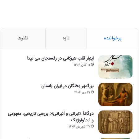
پرخواننده
تازه
نظرها
اینبار قلب هیرکانی در رفسنجان می تپد!
۱۱ آبان ۱۴۰۴
بزرگمهر بختگان در ایران باستان
۲۱ مهر ۱۴۰۴
دوگانهٔ «ایرانی و اَنیرانی»: بررسی تاریخی، مفهومی
و ایدئولوژیک
۲۷ شهریور ۱۴۰۴