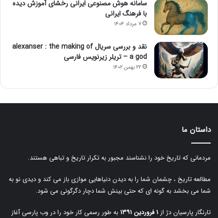
سامانه هوش مصنوعی ایرانی رخشای آموزش دیده
با فرهنگ ایرانی
۷ مرداد ۱۴۰۴
نقد و بررسی سریال alexanser : the making of
a god – تریلر زیرنویس فارسی
۲۲ بهمن ۱۴۰۲
داستان ما
مردمانی که تاریخ خود را نشناسند مجبور به تکرار تاریخ و تباهی هستند.
مطالعه تاریخ ، چشمان شما را به دیدن دنیاهایی موازی باز می کند و دیدی نو به
شما می بخشد به گونه ای که حتی بینش شما دچار دگرگونی می شود.
تارنگار پارسیان دژ از
۱ فروردین ۱۳۹۱
به طور رسمی کار خود را در وب پارسی آغاز