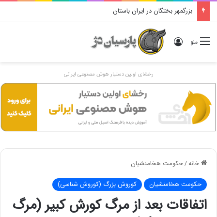
بزرگمهر بختگان در ایران باستان
ورود
منو
رخشای اولین دستیار هوش مصنوعی ایرانی
خانه
/
حکومت هخامنشیان
حکومت هخامنشیان
کوروش بزرگ (کوروش شناسی)
اتفاقات بعد از مرگ کورش کبیر (مرگ