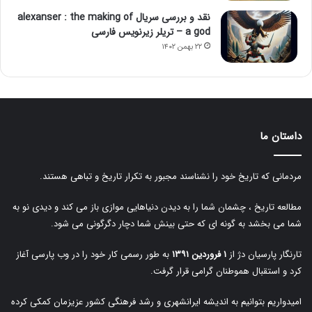
نقد و بررسی سریال alexanser : the making of
a god – تریلر زیرنویس فارسی
۲۲ بهمن ۱۴۰۲
داستان ما
مردمانی که تاریخ خود را نشناسند مجبور به تکرار تاریخ و تباهی هستند.
مطالعه تاریخ ، چشمان شما را به دیدن دنیاهایی موازی باز می کند و دیدی نو به
شما می بخشد به گونه ای که حتی بینش شما دچار دگرگونی می شود.
تارنگار پارسیان دژ از
۱ فروردین ۱۳۹۱
به طور رسمی کار خود را در وب پارسی آغاز
کرد و استقبال هموطنان گرامی قرار گرفت.
امیدواریم بتوانیم به اندیشه ایرانشهری و رشد فرهنگی کشور عزیزمان کمکی کرده