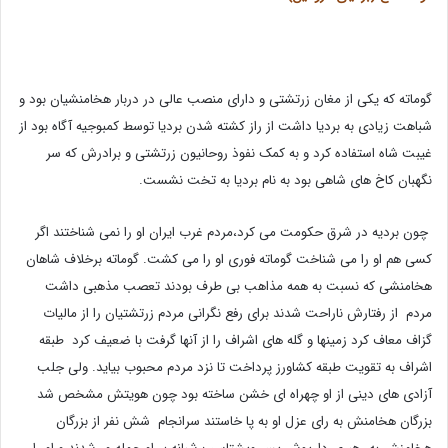
گوماته که یکی از مغان زرتشتی و دارای منصب عالی در دربار هخامنشیان بود و
شباهت زیادی به بردیا داشت از راز کشته شدن بردیا توسط کمبوجیه آگاه بود از
غیبت شاه استفاده کرد و به کمک نفوذ روحانیون زرتشتی و برادرش که سر
نگهبان کاخ های شاهی بود به نام بردیا به تخت نشست.
چون بردیه در شرق حکومت می کرد،مردم غرب ایران او را نمی شناختند اگر
کسی هم او را می شناخت گوماته فوری او را می کشت.
گوماته برخلاف شاهان
هخامنشی که نسبت به همه مذاهب بی طرف بودند تعصب مذهبی داشت
مردم از رفتارش ناراحت شدند برای رفع نگرانی مردم زرتشتیان را از مالیات
گزاف معاف کرد زمینها و گله های اشراف را از آنها گرفت با ضعیف کرد طبقه
اشراف به تقویت طبقه کشاورز پرداخت تا نزد مردم محبوب بیاید.
ولی جلب
آزادی های دینی از او چهراه ای خشن ساخته بود چون هویتش مشخص شد
بزرگان هخامنش به رای عزل او به پا خاستند سرانجام شش نفر از بزرگان