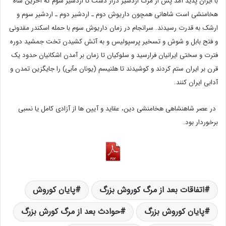
با ایران پدید آمد پس از مرگ اردشیر دراز دست تا اردشیر سوم که آخرین شاه
هخامنشی است شاهانی همچون داریوش دوم ـ اردشیر دوم ـ اردشیر سوم و
ارشک به قدرت رسیدند. سرانجام در زمان داریوش سوم با حمله اسکندر مقدونی
و فتح بابل و شوش و تسخیر پرسپولیس و به آتش کشیدن تخت جمشید دوره
فترت و سختی ایرانیان فرارسید و سلوکیان تا زمان بر آمدن اشکانیان حدود یک
قرن بر ایران ستم کردند و کوشیدند تا هلنیسم (یونان مآبی) را جایگزین تمدن و
آدابی ایران کنند.
در عصر شاهنشاهی هخامنشی دین، عقاید و آیین ها از آزادی کامل یا نسبی
برخوردار بود.
اتفاقات بعد از مرگ کوروش بزرگ
پایان کوروش
پایان کوروش بزرگ
حوادث بعد از مرگ کورش بزرگ