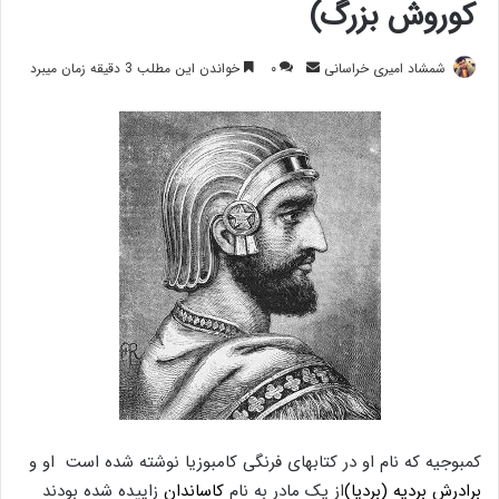
کوروش بزرگ)
ارسال
شمشاد امیری خراسانی
۰
خواندن این مطلب 3 دقیقه زمان میبرد
ایمیل
کمبوجیه که نام او در کتابهای فرنگی کامبوزیا نوشته شده است او و
برادرش بردیه (بردیا)
از یک مادر به نام
کاساندان
زاییده شده بودند