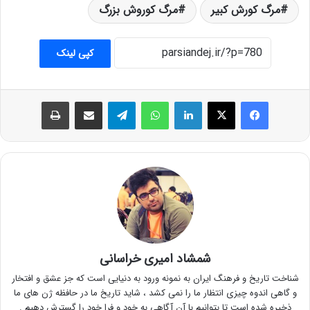
مرگ کورش کبیر
مرگ کوروش بزرگ
کپی لینک
فیس بوک
X
لینکدین
واتس آپ
تلگرام
اشتراک گذاری از طریق ایمیل
چاپ
شمشاد امیری خراسانی
شناخت تاریخ و فرهنگ ایران به نمونه ورود به دنیایی است که جز عشق و افتخار
و گاهی اندوه چیزی انتظار ما را نمی کشد ، شاید تاریخ ما در حافظه ژن های ما
ذخیره شده است تا بتوانیم با آن آگاهی به خود و فرا خود را گسترش دهیم .