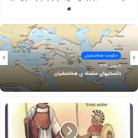
وبسایت
حکومت هخامنشیان
۵ بهمن ۱۳۹۶
دانستنیهای سلسله ی هخامنشیان