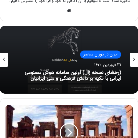
ذخیره شده است تا بتوانیم با آن آگاهی به خود و فرا خود را گسترش دهیم .
وبسایت
ایران در دوران معاصر
۳۱ فروردین ۱۴۰۲
(رخشای نسخه زال) اولین سامانه هوش مصنوعی
ایرانی با تکیه بر دانش فرهنگی و ملی ایرانیان