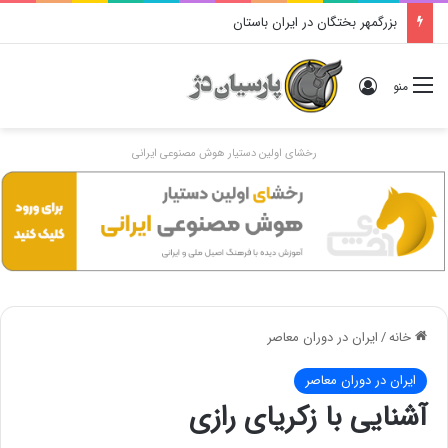
بزرگمهر بختگان در ایران باستان
ورود
منو
رخشای اولین دستیار هوش مصنوعی ایرانی
خانه
/
ایران در دوران معاصر
ایران در دوران معاصر
آشنایی با زکریای رازی