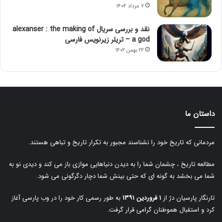
۷ مرداد ۱۴۰۴
نقد و بررسی سریال alexanser : the making of
a god – تریلر زیرنویس فارسی
۲۲ بهمن ۱۴۰۲
داستان ما
مردمانی که تاریخ خود را نشناسند مجبور به تکرار تاریخ و تباهی هستند.
مطالعه تاریخ ، چشمان شما را به دیدن دنیاهایی موازی باز می کند و دیدی نو به
شما می بخشد به گونه ای که حتی بینش شما دچار دگرگونی می شود.
تارنگار پارسیان دژ از
۱ فروردین ۱۳۹۱
به طور رسمی کار خود را در وب پارسی آغاز
کرد و استقبال هموطنان گرامی قرار گرفت.