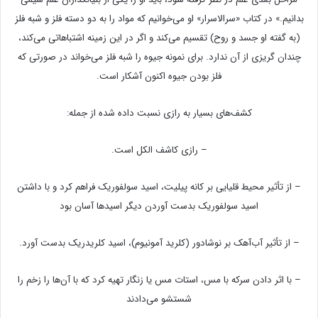
بدانیم.» در کتاب «سرالاسرار» او می‌خوانیم که مواد را به دو دسته فلز و شبه فلز
(به گفته او جسد و روح) تقسیم می‌کند و اگر در این زمینه اشتباهاتی‌ می‌کند،
چندان گریزی از آن ندارد. برای نمونه جیوه را شبه فلز می‌خواند در صورتی که
فلز بودن جیوه اکنون آشکار است.
کشف‌های بسیار به رازی نسبت داده شده از جمله:
– رازی کاشف الکل است.
– از تأثیر محیط قلیایی بر کانه پیلیت، اسید سولفوریک فراهم کرد و با داشتن
اسید سولفوریک بدست آوردن دیگر اسیدها آسان بود
– از تأثیر آب‌آهک بر نوشادور (کلرید آمونیوم)، اسید کلریدریک بدست آورد.
– با اثر دادن سرکه با مس، استات مس یا زنگار تهیه کرد که با آن‌ها را زخم را
شستشو می‌دادند