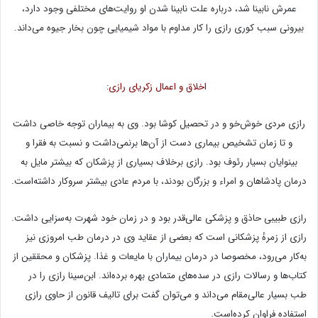
عمرش نابینا شد، درباره علت نابینا شدن او روایت‌های مختلفی وجود دارد،
بیرونی سبب کوری رازی را کار مداوم با مواد شیمیایی چون بخار جیوه می‌داند.
اخلاق و اعمال زكریای رازی:
رازی مردی خوش‌خو و در تحصیل کوشا بود. وی به بیماران توجه خاصی داشت
و تا زمان تشخیص بیماری دست از آن‌ها برنمی‌داشت و نسبت به فقرا و
بینوایان بسیار رئوف بود. رازی برخلاف بسیاری از پزشکان که بیشتر مایل به
درمان پادشاهان و امراء و بزرگان بودند، با مردم عادی بیشتر سروکار داشته‌است.
رازی طبیبی حاذق و پزشکی عالی‌قدر بود و در زمان خود شهرت به‌سزایی داشت.
رازی از زمرهٔ پزشکانی است که بعضی از عقاید وی در درمان طب امروزی نیز
به‌کار می‌رود، مخصوصا در درمان بیماران با مایعات و غذا. پزشکان و محققین از
کتاب‌ها و رسالات رازی در سده‌های متمادی بهره برده‌اند. ابن‌سینا رازی را در
طب بسیار عالی‌مقام می‌داند و می‌توان گفت برای تالیف قانون از حاوی رازی
استفاده فراوان کرده‌است.