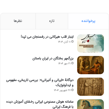
پرخواننده
تازه
نظرها
اینبار قلب هیرکانی در رفسنجان می تپد!
۱۱ آبان ۱۴۰۴
بزرگمهر بختگان در ایران باستان
۲۱ مهر ۱۴۰۴
دوگانهٔ «ایرانی و اَنیرانی»: بررسی تاریخی، مفهومی
و ایدئولوژیک
۲۷ شهریور ۱۴۰۴
سامانه هوش مصنوعی ایرانی رخشای آموزش دیده
با فرهنگ ایرانی