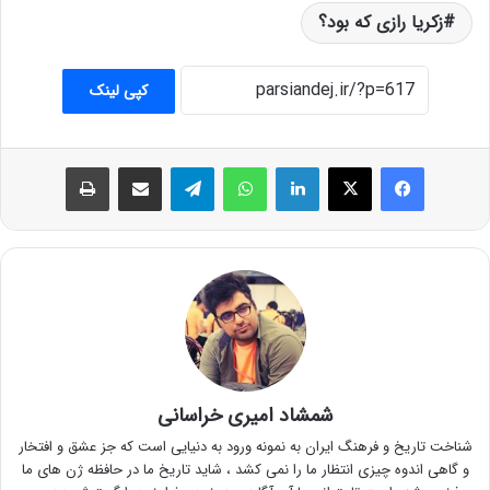
زکریا رازی که بود؟
کپی لینک
فیس بوک
X
لینکدین
واتس آپ
تلگرام
اشتراک گذاری از طریق ایمیل
چاپ
شمشاد امیری خراسانی
شناخت تاریخ و فرهنگ ایران به نمونه ورود به دنیایی است که جز عشق و افتخار
و گاهی اندوه چیزی انتظار ما را نمی کشد ، شاید تاریخ ما در حافظه ژن های ما