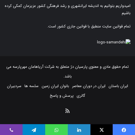
امیدواریم بتوانیم به اندیشه ایرانشهری و رشد فرهنگی کشور عزیزمان کمکی کرده
باشیم
تمام قوانین سایت منطبق با قوانین جاری کشور است.
تمام حقوق مادی و معنوی پارسیان دژ متعلق به
شرکت آریاهامان مهرپارسه
می
باشد.
ایران باستان
ایران در دوران معاصر
بانوان ایران زمین
سلسه ها
سردبیران
گالری
پرسش و پاسخ
خوراک