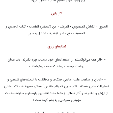
این وجود هرگز تسلیم افکار مشاهیر نمی‌شد.
آثار رازی:
الحاوی • الکناش المنصوری • المرشد • من لایحضره الطبیب • کتاب الجدری و
الحصبه • دفع مضار الاغذیه • الابدال و سایر
گفتارهای رازی:
– «اگر همه می‌توانستند از استعدادهای خود درست بهره بگیرند، دنیا همان
بهشت موعود می‌شد که همه می‌خواهند.»
– «ادیان و مذاهب علت اساسی جنگ‌ها و مخالفت با اندیشه‌های فلسفی و
تحقیقات علمی هستند. کتاب‌هایی که بنام مقدس آسمانی معروف‌اند، کتب خالی
از ارزش و اعتباراند و آثار کسانی از قدما مانند افلاطون وارسطو و سقراط خدمت
مهم‌تر و مفیدتری به بشر کرده‌است.»