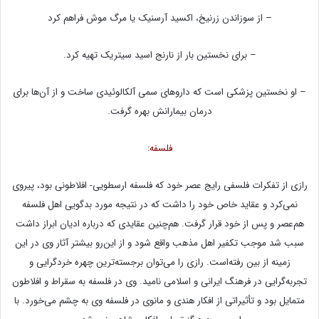
– از سوزاندن زرنیخ، اکسید آرسنیک یا مرگ موش فراهم کرد
– برای نخستین بار از نارنج اسید سیتریک تهیه کرد.
– او نخستین پزشکی است که داروهای سمی‌ آلکالوئیدی ساخت و از آن‌ها برای
درمان بیمارانش بهره گرفت.
فلسفه:
رازی از تفکرات فلسفی رایج عصر خود که فلسفه ارسطویی‌- افلاطونی بود، پیروی
نمی‌کرد و عقاید خاص خود را داشت که در نتیجه مورد بدگویی اهل فلسفه
هم‌عصر و پس از خود قرار گرفت. هم‌چنین عقایدی که درباره ادیان ابراز داشت
سبب شد موجب تکفیر اهل مذهب واقع شود و از این‌رو بیشتر آثار وی در این
زمینه از بین رفته‌است. رازی را می‌توان برجسته‌ترین چهره خردگرایی و
تجربه‌گرایی در فرهنگ ایرانی‌ و اسلامی‌ نامید. وی در فلسفه به سقراط و افلاطون
متمایل بود و تأثیراتی از افکار هندی و مانوی در فلسفه وی به چشم می‌خورد. با