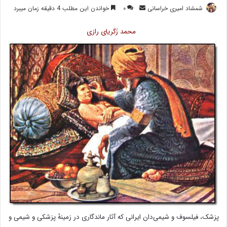
ارسال
شمشاد امیری خراسانی
۰
خواندن این مطلب 4 دقیقه زمان میبرد
ایمیل
محمد زَکَریای رازی
پزشک، فیلسوف و شیمی‌دان ایرانی که آثار ماندگاری در زمینهٔ پزشکی و شیمی و