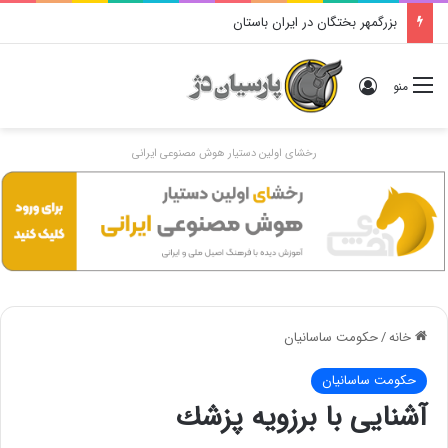
بزرگمهر بختگان در ایران باستان
ورود
منو
رخشای اولین دستیار هوش مصنوعی ایرانی
خانه
/
حکومت ساسانیان
حکومت ساسانیان
آشنایی با برزویه پزشك