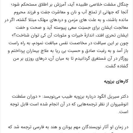
چنگال مشقت خلاصی طلبیده آید، آمرزش بر اطلاق مستحکم شود؛
آنجا که جهانی از تمتع آب و نان و معاشرت جفت و فرزند محروم
مانده باشند، و به علت های مزمن و دردهای مهلک مبتلا گشته، اگر در
معالجت ایشان برای حِسبَت سعی پیوسته آید و صحت و خفت
ایشان تحری افتد، اندازهٔ خیرات و مثوبات آن کی توان شناخت؟»
چون بر این سیاقت در مخاصمت نفس مبالغت نمودم، به راه راست
باز آمد و به رغبت صادق و حسبت بی ریا به علاج بیماران پرداختم و
روزگار در آن مُستغرق گردانیدم تا به میان آن، درهای روزی بر من
گشاده گشت.
کارهای برزویه
دکتر سیریل الگود درباره برزویه طبیب می‌نویسد: « دوران سلطنت
انوشیروان از نظر ترجمه‌هایی که در آن انجام شده است قابل توجه
است.
در زمان او آثار نویسندگان مهم یونان و هند به فارسی ترجمه شد که