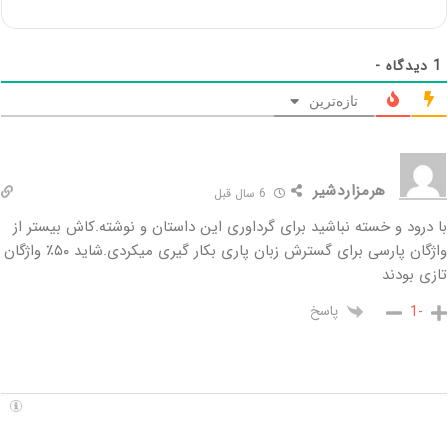
1
دیدگاه -
تازه‌ترین
هرمزاردشیر
6 سال قبل
با درود و خسته نباشید برای گرداوری این داستان و نوشته.کاش بیستر از
واژگان پارسی برای گسترش زبان پاری بکار گیری میکردی.شاید ۵۰٪ واژگان
تازی بودند
پاسخ
-1