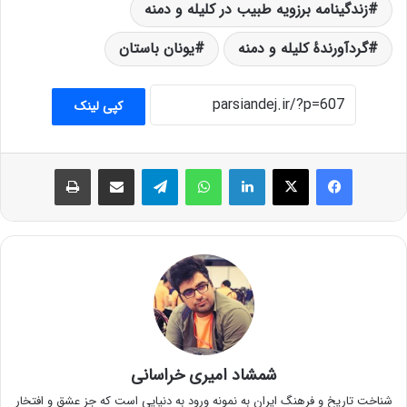
زندگینامه برزویه طبیب در کلیله و دمنه
گردآورندهٔ کلیله و دمنه
یونان باستان
کپی لینک
فیس بوک
X
لینکدین
واتس آپ
تلگرام
اشتراک گذاری از طریق ایمیل
چاپ
شمشاد امیری خراسانی
شناخت تاریخ و فرهنگ ایران به نمونه ورود به دنیایی است که جز عشق و افتخار