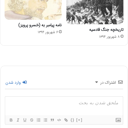
نامه پیامبر به (خسرو پرویز)
تاریخچه جنگ قادسیه
۶ شهریور ۱۳۹۴
۸ شهریور ۱۳۹۴
اشتراک در
وارد شدن
{}
[+]