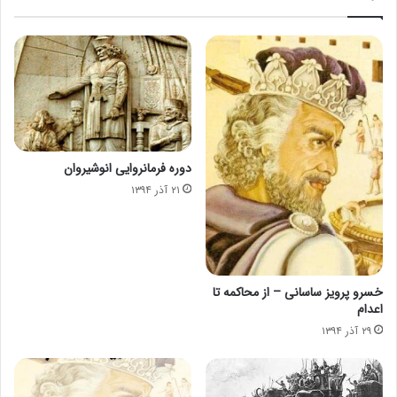
دوره فرمانروایی انوشیروان
۲۱ آذر ۱۳۹۴
خسرو پرویز ساسانی – از محاکمه تا
اعدام
۲۹ آذر ۱۳۹۴