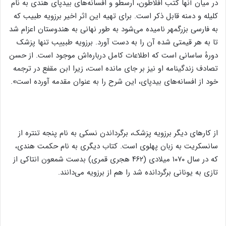
در میان آنها کتب افلاطون، ارسطو و افسانه‌های بیدپای هندی به نام
کلیله و دمنه قابل ذکر است. برای تهیه این اثر اخیر برزویه طبیب که
به فارسی بزرگمهر نامیده می‌شود به طور نهانی به هندوستان اعزام شد
تا به هر قیمتی شده آن را به دست آورد. برزویه طبییب تنها پزشک
دورهٔ ساسانی است که اطلاعات کامل درباره‌اش موجود است. از حسن
تصادف زندگینامه او نیز بر جای مانده است، زیرا ابن مقفع در ترجمه
خود از افسانه‌های بیدپای، این شرح را به عنوان مقدمه آورده است».
از کارهای دیگر برزویه پزشک، برگرداندن نسکی به نام پنجه تنتره از
سانسکریت به زبان پهلوی است. کتاب دیگری به نام حکمت هندی،
که در سال ۱۰۷۰ میلادی (۴۶۲ هجری قمری) بدست شمعون انتاکی از
تازی به یونانی برگردانده شد را هم از برزویه می‌دانند.