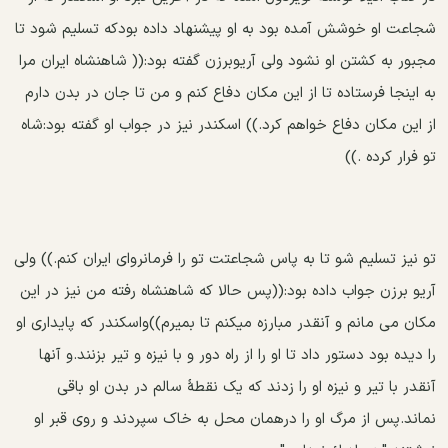
شجاعت او خوشش آمده بود به او پیشنهاد داده بودکه تسلیم شود تا
مجبور به کشتن او نشود ولی آریوبرزن گفته بود:(( شاهنشاه ایران مرا
به اینجا فرستاده تا از این مکان دفاع کنم و من تا جان در بدن دارم
از این مکان دفاع خواهم کرد.)) اسکندر نیز در جواب او گفته بود:شاه
تو فرار کرده .))
تو نیز تسلیم شو تا به پاس شجاعتت تو را فرمانروای ایران کنم.)) ولی
آریو برزن جواب داده بود:((پس حالا که شاهنشاه رفته من نیز در این
مکان می مانم و آنقدر مبارزه میکنم تا بمیرم))واسکندر که پایداری او
را دیده بود دستور داد تا او را از راه دور و با نیزه و تیر بزنند.و آنها
آنقدر با تیر و نیزه او را زدند که یک نقطهٔ سالم در بدن او باقی
نماند.پس از مرگ او را درهمان محل به خاک سپردند و روی قبر او