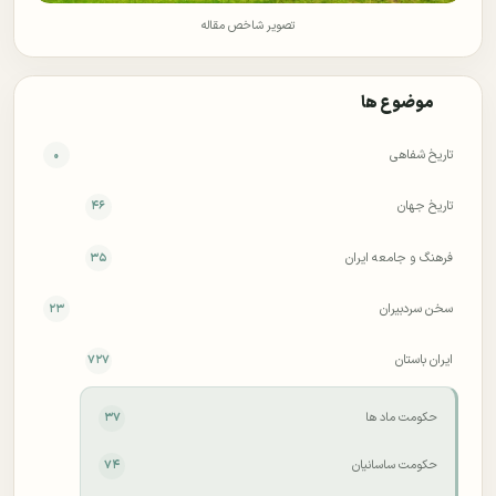
تصویر شاخص مقاله
موضوع ها
تاریخ شفاهی
۰
تاریخ جهان
۴۶
فرهنگ و جامعه ایران
۳۵
سخن سردبیران
۲۳
ایران باستان
۷۲۷
حکومت ماد ها
۳۷
حکومت ساسانیان
۷۴