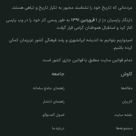
مردمانی که تاریخ خود را نشناسند مجبور به تکرار تاریخ و تباهی هستند.
تارنگار پارسیان دژ از
۱ فروردین ۱۳۹۱
به طور رسمی کار خود را در وب پارسی
آغاز کرد و استقبال هموطنان گرامی قرار گرفت.
امیدواریم بتوانیم به اندیشه ایرانشهری و رشد فرهنگی کشور عزیزمان کمکی
کرده باشیم.
تمام قوانین سایت منطبق با قوانین جاری کشور است.
کاوش
جامعه
مقاله‌ها
راهنمای جامع سامانه
کاربران
راهنمای انتشار
نقشه سایت
اصول گفت‌وگو
مجموعه‌ها
درباره ما