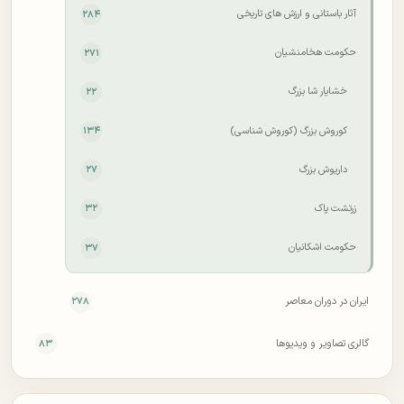
آثار باستانی و ارزش های تاریخی
۲۸۴
حکومت هخامنشیان
۲۷۱
خشایار شا بزرگ
۲۲
کوروش بزرگ (کوروش شناسی)
۱۳۴
داریوش بزرگ
۲۷
زرتشت پاک
۳۲
حکومت اشکانیان
۳۷
ایران در دوران معاصر
۲۷۸
گالری تصاویر و ویدیوها
۸۳