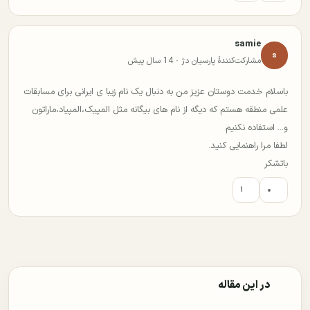
samie
s
مشارکت‌کنندهٔ پارسیان دژ · 14 سال پیش
باسلام خدمت دوستان عزیز من به دنبال یک نام زیبا ی ایرانی برای مسابقات
علمی منطقه هستم که دیگه از نام های بیگانه مثل المپیک،المپیاد،ماراتون
و... استفاده نکنیم
لطفا مرا راهنمایی کنید.
باتشکر
۱
۰
در این مقاله