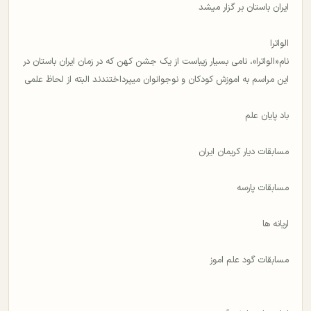
ایران باستان بر گزار میشد
الواترا
نام«الواترا»، نامی بسیار زیباست از یک جشن کهن که در زمان ایران باستان در
این مراسم به اموزش کودکان و نوجوانوان میپرداختندند البته از لحاظ علمی
باد پایان علم
مسابقات دیار کریمان ایران
مسابقات پارسه
اریانه ها
مسابقات گود علم اموز