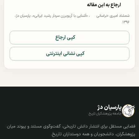
ارجاع به این مقاله
شمشاد امیری خراسانی
، «آشنایی با آریوبرزن سردار رشید ایرانی»، پارسیان دژ،
۱۳۹۶.
کپی ارجاع
کپی نشانی اینترنتی
پارسیان دژ
جامعه پژوهشگران تاریخ
فضایی مستقل برای انتشار دانش تاریخی، گفت‌وگوی مستند و پیوند میان
پژوهشگران، دانشجویان و همه دوستداران تاریخ.