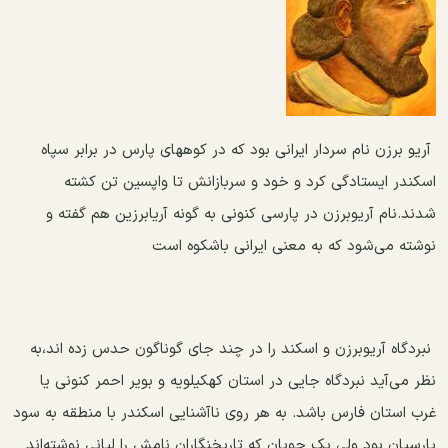
آریو برزن نام سردار ایرانی بود که در کوههای پارس در برابر سپاه
اسكندر ایستادگی کرد و خود و سربازانش تا واپسین تن کشته
شدند.نام آریوبرزن در پارسی کنونی به گونه آریابرزین هم گفته و
نوشته می‌شود که به معنی ایرانی باشکوه است
نبردگاه آریوبرزن و اسكند را در چند جای گوناگون حدس زده اند،به
نظر می‌آید نبردگاه جایی در استان كهكیلویه و بویر احمر کنونی یا
غرب استان فارس باشد. به هر روی ناآشنایی اسکندر با منطقه به سود
پارسیان بود ولی یک چوپان که تاریخنگاران نامش را لیانی نوشته‌اند