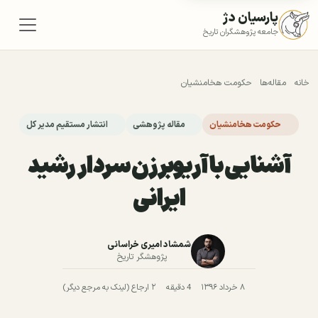
پارسیان دژ
جامعه پژوهشگران تاریخ
خانه
مقاله‌ها
حکومت هخامنشیان
حکومت هخامنشیان
مقاله پژوهشی
انتشار مستقیم مدیر کل
آشنایی با آریوبرزن سردار رشید
ایرانی
شمشاد امیری خراسانی
پژوهشگر تاریخ
۸ خرداد ۱۳۹۶
4 دقیقه
۲ ارجاع (لینک به مرجع دیگر)