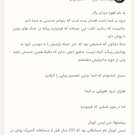
به نام اهورا مزدای پاک
درود بر شما باعث افتخار بنده است که بتوانم خدمتی به شما کنم
جالبست که بدانید اغلب این جملات که فرمودید ریشه در جنگ های پارس
با یونان دارد
مثلا ماراتون که شخصی بود که خبر حمله پارسیان را با دویدن خود به
یونانیان رسآند البته درست حضور ذهن ندارم که دقیقا همین اسمش باشه
ولی در مورد ماجرایش مطمعنم
بسیار خشنودم که شما چنین تصمیم زیبایی را گرفتید
هزاران درود اهورایی بر شما
اما در مورد اسامی که فرمودید
پیشمهاد من:تیس کوپال
تیس کوپال نام مسابقاتی بود که 291 سال قبل از مسابقات المپیک یونان در