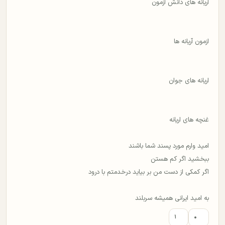
اریانه های دانش آزمون
ازمون آریانه ها
اریانه های جوان
غنچه های اریانه
امید وارم مورد پسند شما باشند
ببخشید اگر کم هستن
اگر کمکی از دست من بر بیاید درخدمتم با درود
به امید ایرانی همیشه سربلند
۱
۰