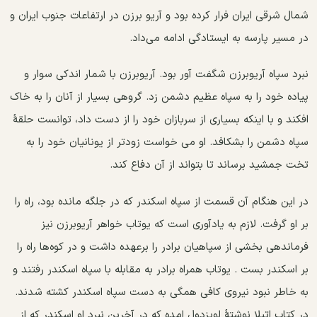
شمال شرقی ایران فرار کرده بود و آریو برزن در ارتفاعات جنوب ایران و
در مسیر پارسه به ایستادگی ادامه می‌داد.
نبرد سپاه آریوبرزن شگفت آور بود. آریوبرزن با شمار اندکی سوار و
پیاده خود را به سپاه عظیم دشمن زد. گروهی بسیار از آنان را به خاک
افکند و با اینکه بسیاری از سربازان خود را از دست داد، توانست حلقهٔ
سپاه دشمن را بشکافد. او می خواست زودتر از یونانیان خود را به
تخت جمشید برساند تا بتواند از آن دفاع کند.
در این هنگام آن قسمت از سپاه اسکندر که در جلگه مانده بود، راه را
بر او گرفت. لازم به یادآوری است که یوتاب خواهر آریوبرزن نیز
فرماندهی بخشی از سپاهیان برادر را برعهده داشت و در کوه‌ها راه را
بر اسکندر بست . یوتاب همراه برادر به مقابله با سپاه اسکندر رفتند و
به خاطر نبود نیروی کافی همگی به دست سپاه اسکندر کشته شدند.
در کتاب اتیلا نوشتهٔ لویزدول امده که در آخرین نبرد او اسکندر که از