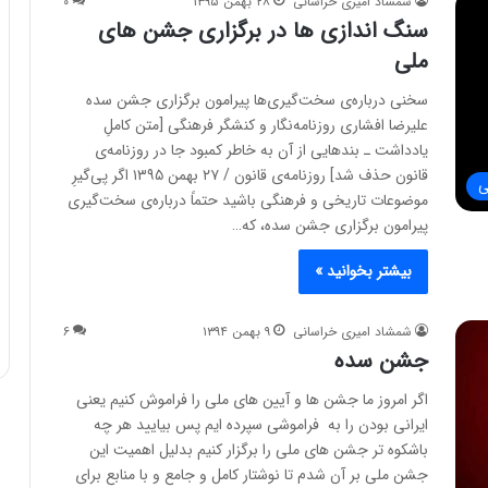
شمشاد امیری خراسانی
۲۸ بهمن ۱۳۹۵
۰
سنگ اندازی ها در برگزاری جشن های
ملی
سخنی درباره‌ی سخت‌گیری‌ها پیرامون برگزاری جشن سده
علیرضا افشاری روزنامه‌نگار و کنشگر فرهنگی [متن کاملِ
یادداشت ـ بندهایی از آن به خاطر کمبود جا در روزنامه‌ی
قانون حذف شد] روزنامه‌ی قانون / ۲۷ بهمن ۱۳۹۵ اگر پی‌گیرِ
ی
موضوعات تاریخی و فرهنگی باشید حتماً درباره‌ی سخت‌گیری
پیرامون برگزاری جشن سده، که…
بیشتر بخوانید »
شمشاد امیری خراسانی
۹ بهمن ۱۳۹۴
۶
جشن سده
اگر امروز ما جشن ها و آیین های ملی را فراموش کنیم یعنی
ایرانی بودن را به فراموشی سپرده ایم پس بیایید هر چه
باشکوه تر جشن های ملی را برگزار کنیم بدلیل اهمیت این
جشن ملی بر آن شدم تا نوشتار کامل و جامع و با منابع برای