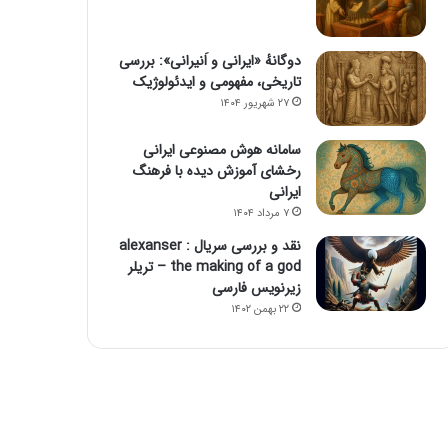
دوگانهٔ «ایرانی و اَنیرانی»: بررسی
تاریخی، مفهومی و ایدئولوژیک
۲۷ شهریور ۱۴۰۴
سامانه هوش مصنوعی ایرانی
رخشای آموزش دیده با فرهنگ
ایرانی
۷ مرداد ۱۴۰۴
نقد و بررسی سریال alexanser :
the making of a god – تریلر
زیرنویس فارسی
۲۲ بهمن ۱۴۰۲