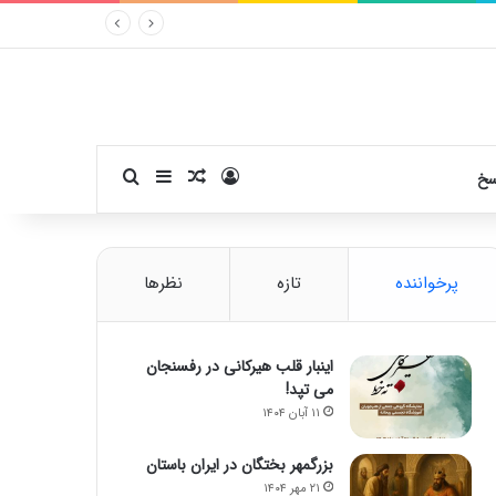
ورود
سایدبار
نوشته تصادفی
جستجو برای
سخ
پرخواننده
تازه
نظرها
اینبار قلب هیرکانی در رفسنجان
می تپد!
۱۱ آبان ۱۴۰۴
بزرگمهر بختگان در ایران باستان
۲۱ مهر ۱۴۰۴