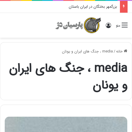
بزرگمهر بختگان در ایران باستان
ورود
منو
خانه
/
media ، جنگ های ایران و یونان
media ، جنگ های ایران
و یونان