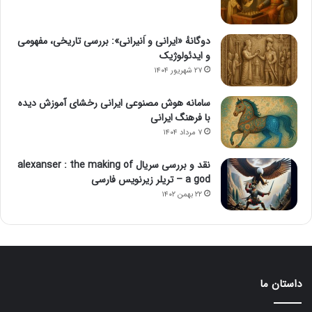
دوگانهٔ «ایرانی و اَنیرانی»: بررسی تاریخی، مفهومی
و ایدئولوژیک
۲۷ شهریور ۱۴۰۴
سامانه هوش مصنوعی ایرانی رخشای آموزش دیده
با فرهنگ ایرانی
۷ مرداد ۱۴۰۴
نقد و بررسی سریال alexanser : the making of
a god – تریلر زیرنویس فارسی
۲۲ بهمن ۱۴۰۲
داستان ما