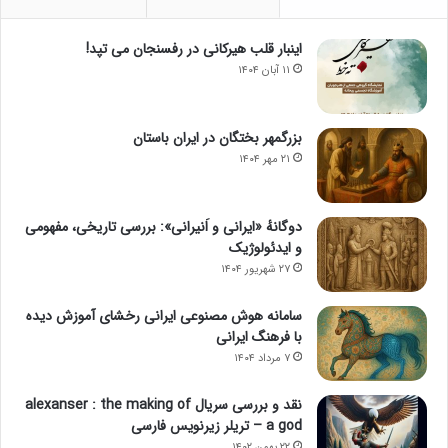
اینبار قلب هیرکانی در رفسنجان می تپد!
۱۱ آبان ۱۴۰۴
بزرگمهر بختگان در ایران باستان
۲۱ مهر ۱۴۰۴
دوگانهٔ «ایرانی و اَنیرانی»: بررسی تاریخی، مفهومی
و ایدئولوژیک
۲۷ شهریور ۱۴۰۴
سامانه هوش مصنوعی ایرانی رخشای آموزش دیده
با فرهنگ ایرانی
۷ مرداد ۱۴۰۴
نقد و بررسی سریال alexanser : the making of
a god – تریلر زیرنویس فارسی
۲۲ بهمن ۱۴۰۲