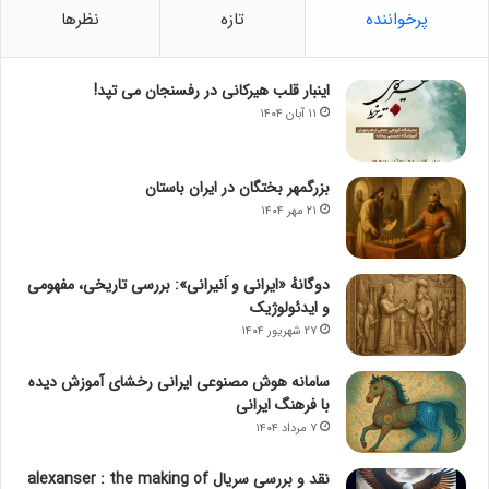
پرخواننده
تازه
نظرها
اینبار قلب هیرکانی در رفسنجان می تپد!
۱۱ آبان ۱۴۰۴
بزرگمهر بختگان در ایران باستان
۲۱ مهر ۱۴۰۴
دوگانهٔ «ایرانی و اَنیرانی»: بررسی تاریخی، مفهومی
و ایدئولوژیک
۲۷ شهریور ۱۴۰۴
سامانه هوش مصنوعی ایرانی رخشای آموزش دیده
با فرهنگ ایرانی
۷ مرداد ۱۴۰۴
نقد و بررسی سریال alexanser : the making of