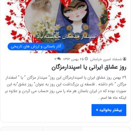
آثار باستانی و ارزش های تاریخی
شمشاد امیری خراسانی
۲۵ بهمن ۱۳۹۳
۳
روز عشاق ایرانی یا اسپندارمزگان
۲۹ بهمن روز عشاق ایران یا اسپندارمزگان این روز” سپندار مزگان ” یا ” اسفندار
مزگان ” نام داشته . فلسفه ی بزرگداشت این روز به عنوان” روز عشق”به این
صورت بوده که در ایران باستان هر ماه را سی روز حساب می کردن و علاوه بر
اینکه ماه ها اسم…
بیشتر بخوانید »