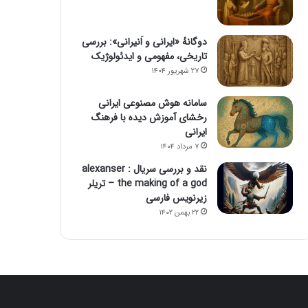
دوگانهٔ «ایرانی و اَنیرانی»: بررسی
تاریخی، مفهومی و ایدئولوژیک
۲۷ شهریور ۱۴۰۴
سامانه هوش مصنوعی ایرانی
رخشای آموزش دیده با فرهنگ
ایرانی
۷ مرداد ۱۴۰۴
نقد و بررسی سریال alexanser :
the making of a god – تریلر
زیرنویس فارسی
۲۲ بهمن ۱۴۰۲