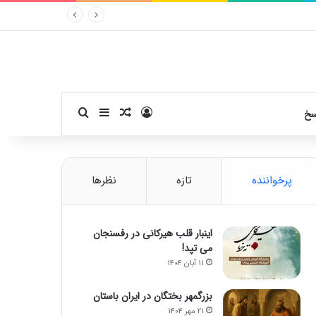
ورود
سایدبار
نوشته تصادفی
جستجو برای
سخ
پرخواننده
تازه
نظرها
اینبار قلب هیرکانی در رفسنجان
می تپد!
۱۱ آبان ۱۴۰۴
بزرگمهر بختگان در ایران باستان
۲۱ مهر ۱۴۰۴