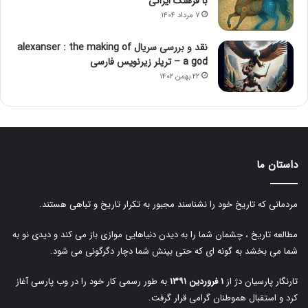
با فرهنگ ایرانی
۷ مرداد ۱۴۰۴
نقد و بررسی سریال alexanser : the making of
a god – تریلر زیرنویس فارسی
۲۲ بهمن ۱۴۰۲
داستان ما
مردمانی که تاریخ خود را نشناسند مجبور به تکرار تاریخ و تباهی هستند.
مطالعه تاریخ ، چشمان شما را به دیدن دنیاهایی موازی باز می کند و دیدی نو به
شما می بخشد به گونه ای که حتی بینش شما دچار دگرگونی می شود.
تارنگار پارسیان دژ از
۱ فروردین ۱۳۹۱
به طور رسمی کار خود را در وب پارسی آغاز
کرد و استقبال هموطنان گرامی قرار گرفت.