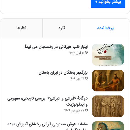
بیشتر بخوانید »
پرخواننده
تازه
نظرها
اینبار قلب هیرکانی در رفسنجان می تپد!
۱۱ آبان ۱۴۰۴
بزرگمهر بختگان در ایران باستان
۲۱ مهر ۱۴۰۴
دوگانهٔ «ایرانی و اَنیرانی»: بررسی تاریخی، مفهومی
و ایدئولوژیک
۲۷ شهریور ۱۴۰۴
سامانه هوش مصنوعی ایرانی رخشای آموزش دیده