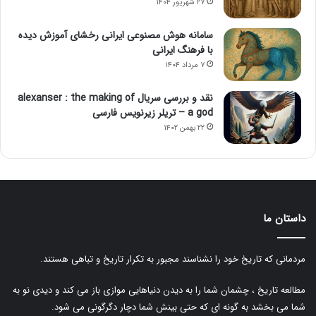
۲۷ شهریور ۱۴۰۴
سامانه هوش مصنوعی ایرانی رخشای آموزش دیده
با فرهنگ ایرانی
۷ مرداد ۱۴۰۴
نقد و بررسی سریال alexanser : the making of
a god – تریلر زیرنویس فارسی
۲۲ بهمن ۱۴۰۲
داستان ما
مردمانی که تاریخ خود را نشناسند مجبور به تکرار تاریخ و تباهی هستند.
مطالعه تاریخ ، چشمان شما را به دیدن دنیاهایی موازی باز می کند و دیدی نو به
شما می بخشد به گونه ای که حتی بینش شما دچار دگرگونی می شود.