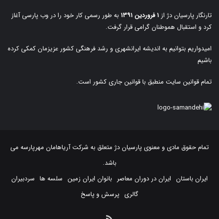
تارنگار پارسیان دژ از
۱ فروردین ۱۳۹۱
به طور رسمی کار خود را در وب پارسی آغاز
کرد و استقبال هموطنان گرامی قرار گرفت.
امیدواریم بتوانیم به اندیشه ایرانشهری و رشد فرهنگی کشور عزیزمان کمکی کرده
باشیم
تمام قوانین سایت منطبق با قوانین جاری کشور است.
تمام حقوق مادی و معنوی پارسیان دژ متعلق به
شرکت آریاهامان مهرپارسه
می
باشد.
ایران باستان
ایران در دوران معاصر
بانوان ایران زمین
سلسه ها
سردبیران
گالری
پرسش و پاسخ
خوراک