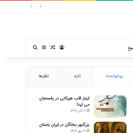
ورود
سایدبار
نوشته تصادفی
جستجو برای
سخ
پرخواننده
تازه
نظرها
اینبار قلب هیرکانی در رفسنجان
می تپد!
۱۱ آبان ۱۴۰۴
بزرگمهر بختگان در ایران باستان
۲۱ مهر ۱۴۰۴