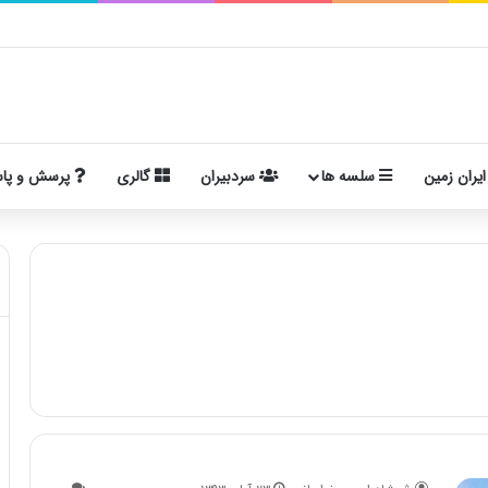
ایران زمین
سلسه ها
سردبیران
گالری
پرسش و پا