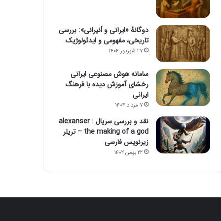
دوگانهٔ «ایرانی و اَنیرانی»: بررسی
تاریخی، مفهومی و ایدئولوژیک
۲۷ شهریور ۱۴۰۴
سامانه هوش مصنوعی ایرانی
رخشای آموزش دیده با فرهنگ
ایرانی
۷ مرداد ۱۴۰۴
نقد و بررسی سریال alexanser :
the making of a god – تریلر
زیرنویس فارسی
۲۲ بهمن ۱۴۰۲