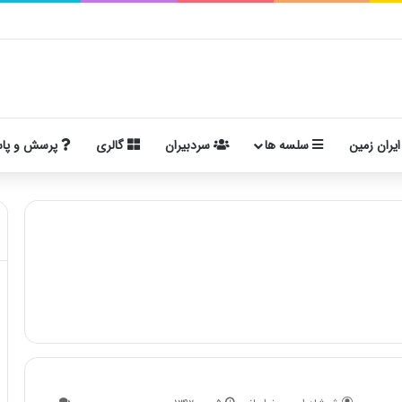
ایران زمین
سلسه ها
سردبیران
گالری
پرسش و پا