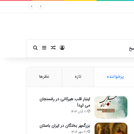
ورود
سایدبار
نوشته تصادفی
جستجو برای
سخ
پرخواننده
تازه
نظرها
اینبار قلب هیرکانی در رفسنجان
می تپد!
۱۱ آبان ۱۴۰۴
بزرگمهر بختگان در ایران باستان
۲۱ مهر ۱۴۰۴