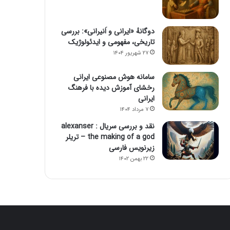
دوگانهٔ «ایرانی و اَنیرانی»: بررسی
تاریخی، مفهومی و ایدئولوژیک
۲۷ شهریور ۱۴۰۴
سامانه هوش مصنوعی ایرانی
رخشای آموزش دیده با فرهنگ
ایرانی
۷ مرداد ۱۴۰۴
نقد و بررسی سریال alexanser :
the making of a god – تریلر
زیرنویس فارسی
۲۲ بهمن ۱۴۰۲