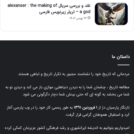
نقد و بررسی سریال alexanser : the making of
a god – تریلر زیرنویس فارسی
۲۲ بهمن ۱۴۰۲
داستان ما
مردمانی که تاریخ خود را نشناسند مجبور به تکرار تاریخ و تباهی هستند.
مطالعه تاریخ ، چشمان شما را به دیدن دنیاهایی موازی باز می کند و دیدی نو به
شما می بخشد به گونه ای که حتی بینش شما دچار دگرگونی می شود.
تارنگار پارسیان دژ از
۱ فروردین ۱۳۹۱
به طور رسمی کار خود را در وب پارسی آغاز
کرد و استقبال هموطنان گرامی قرار گرفت.
امیدواریم بتوانیم به اندیشه ایرانشهری و رشد فرهنگی کشور عزیزمان کمکی کرده