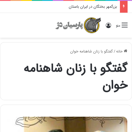
بزرگمهر بختگان در ایران باستان
ورود
منو
خانه
/
گفتگو با زنان شاهنامه خوان
گفتگو با زنان شاهنامه
خوان