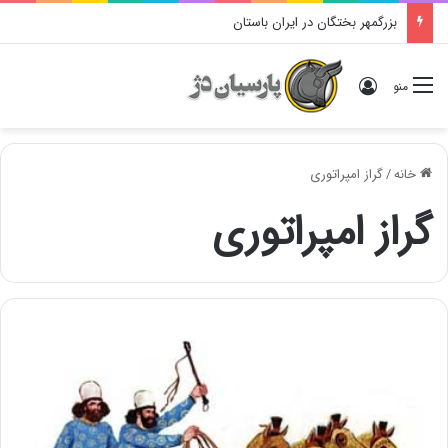
بزرگمهر بختگان در ایران باستان
ورود
منو
خانه
/
گراز امپراتوری
گراز امپراتوری