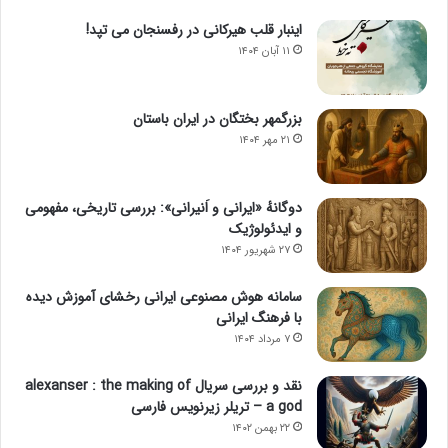
اینبار قلب هیرکانی در رفسنجان می تپد!
۱۱ آبان ۱۴۰۴
بزرگمهر بختگان در ایران باستان
۲۱ مهر ۱۴۰۴
دوگانهٔ «ایرانی و اَنیرانی»: بررسی تاریخی، مفهومی
و ایدئولوژیک
۲۷ شهریور ۱۴۰۴
سامانه هوش مصنوعی ایرانی رخشای آموزش دیده
با فرهنگ ایرانی
۷ مرداد ۱۴۰۴
نقد و بررسی سریال alexanser : the making of
a god – تریلر زیرنویس فارسی
۲۲ بهمن ۱۴۰۲