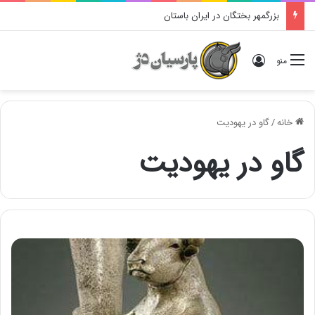
بزرگمهر بختگان در ایران باستان
ورود
منو
خانه
/
گاو در یهودیت
گاو در یهودیت