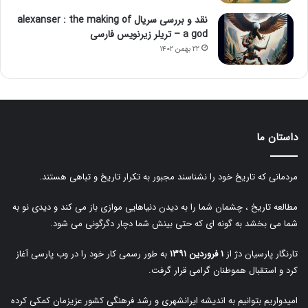
نقد و بررسی سریال alexanser : the making of
a god – تریلر زیرنویس فارسی
۲۲ بهمن ۱۴۰۲
داستان ما
مردمانی که تاریخ خود را نشناسند مجبور به تکرار تاریخ و تباهی هستند.
مطالعه تاریخ ، چشمان شما را به دیدن دنیاهایی موازی باز می کند و دیدی نو به
شما می بخشد به گونه ای که حتی بینش شما دچار دگرگونی می شود.
تارنگار پارسیان دژ از
۱ فروردین ۱۳۹۱
به طور رسمی کار خود را در وب پارسی آغاز
کرد و استقبال هموطنان گرامی قرار گرفت.
امیدواریم بتوانیم به اندیشه ایرانشهری و رشد فرهنگی کشور عزیزمان کمکی کرده