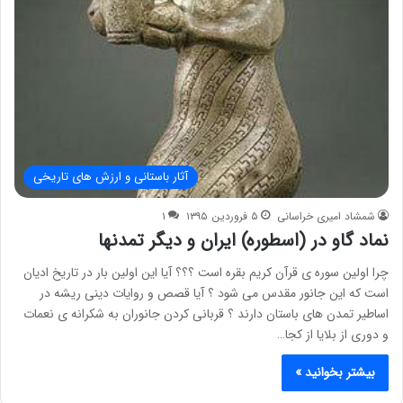
آثار باستانی و ارزش های تاریخی
شمشاد امیری خراسانی
۵ فروردین ۱۳۹۵
۱
نماد گاو در (اسطوره) ایران و دیگر تمدنها
چرا اولین سوره ی قرآن کریم بقره است ؟؟؟ آیا این اولین بار در تاریخ ادیان
است که این جانور مقدس می شود ؟ آیا قصص و روایات دینی ریشه در
اساطیر تمدن های باستان دارند ؟ قربانی کردن جانوران به شکرانه ی نعمات
و دوری از بلایا از کجا…
بیشتر بخوانید »